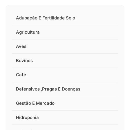
Adubação E Fertilidade Solo
Agricultura
Aves
Bovinos
Café
Defensivos ,Pragas E Doenças
Gestão E Mercado
Hidroponia