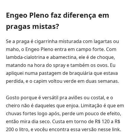
Engeo Pleno faz diferença em
pragas mistas?
Se a praga é cigarrinha misturada com lagartas ou
maho, o Engeo Pleno entra em campo forte. Com
lambda-cialotrina e abamectina, ele é de choque,
matando na hora do spray e também os ovos. Eu
apliquei numa pastagem de braquiária que estava
perdida, e o capim voltou verde em duas semanas.
Gosto porque é versátil pra aviões ou costal, e o
cheiro não é daqueles que enjoa. Limitação é que em
chuvas fortes logo após, perde um pouco de efeito,
então mira dia seco. Custa em torno de R$ 120 a R$
200 o litro, e vocêu encontra essa versão
nesse link
.