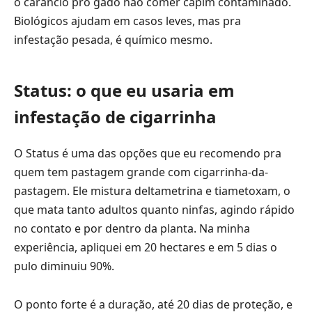
o carâncio pro gado não comer capim contaminado.
Biológicos ajudam em casos leves, mas pra
infestação pesada, é químico mesmo.
Status: o que eu usaria em
infestação de cigarrinha
O Status é uma das opções que eu recomendo pra
quem tem pastagem grande com cigarrinha-da-
pastagem. Ele mistura deltametrina e tiametoxam, o
que mata tanto adultos quanto ninfas, agindo rápido
no contato e por dentro da planta. Na minha
experiência, apliquei em 20 hectares e em 5 dias o
pulo diminuiu 90%.
O ponto forte é a duração, até 20 dias de proteção, e