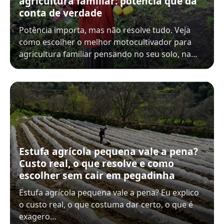
agricultura familiar: potência que dá
conta de verdade
Potência importa, mas não resolve tudo. Veja
como escolher o melhor motocultivador para
agricultura familiar pensando no seu solo, na…
Estufa agrícola pequena vale a pena?
Custo real, o que resolve e como
escolher sem cair em pegadinha
Estufa agrícola pequena vale a pena? Eu explico
o custo real, o que costuma dar certo, o que é
exagero…