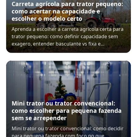
Carreta agrícola para trator pequeno:
como acertar na capacidade e
escolher o modelo certo
Aprenda a escolher a carreta agrícola certa para
trator pequeno: como definir capacidade sem
exagero, entender basculante vs fixa e…
Mini trator ou trator convencional:
como escolher para pequena fazenda
sem se arrepender
Mini trator ou trator convencional: como decidir
para pequena fazenda com foco no que