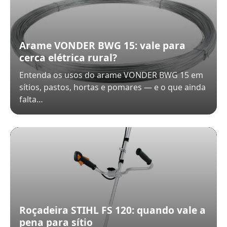
Arame VONDER BWG 15: vale para
cerca elétrica rural?
Entenda os usos do arame VONDER BWG 15 em
sítios, pastos, hortas e pomares — e o que ainda
falta…
Roçadeira STIHL FS 120: quando vale a
pena para sítio