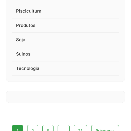
Piscicultura
Produtos
Soja
Suinos
Tecnologia
1
2
3
…
21
Próximo »