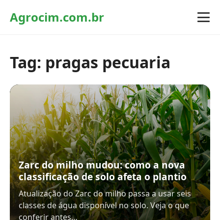
Agrocim.com.br
Tag:
pragas pecuaria
Zarc do milho mudou: como a nova
classificação de solo afeta o plantio
Atualização do Zarc do milho passa a usar seis
classes de água disponível no solo. Veja o que
conferir antes…