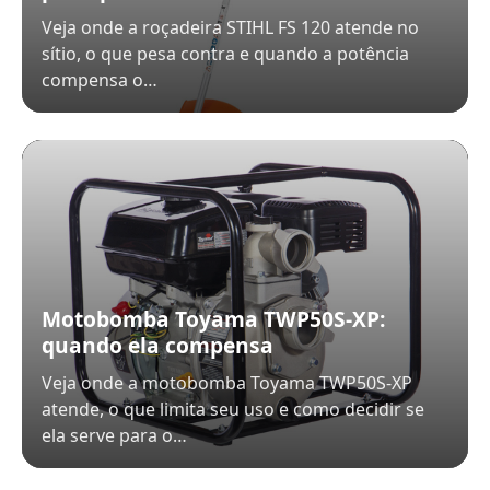
Veja onde a roçadeira STIHL FS 120 atende no
sítio, o que pesa contra e quando a potência
compensa o…
Motobomba Toyama TWP50S-XP:
quando ela compensa
Veja onde a motobomba Toyama TWP50S-XP
atende, o que limita seu uso e como decidir se
ela serve para o…