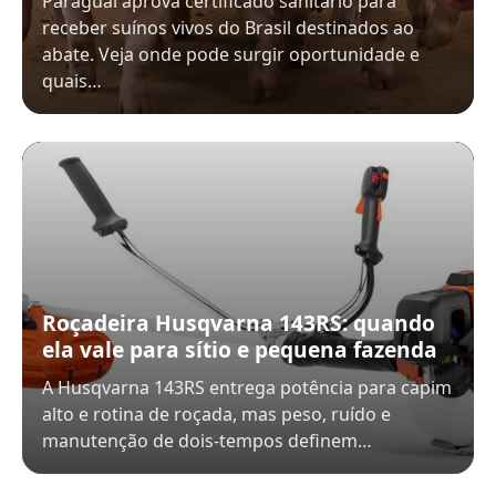
Paraguai aprova certificado sanitário para
receber suínos vivos do Brasil destinados ao
abate. Veja onde pode surgir oportunidade e
quais…
Roçadeira Husqvarna 143RS: quando
ela vale para sítio e pequena fazenda
A Husqvarna 143RS entrega potência para capim
alto e rotina de roçada, mas peso, ruído e
manutenção de dois-tempos definem…