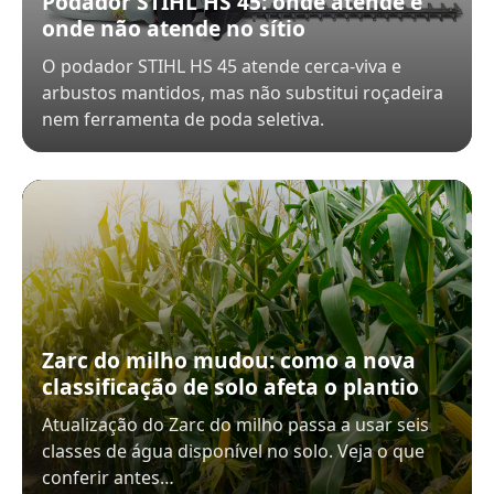
Podador STIHL HS 45: onde atende e
onde não atende no sítio
O podador STIHL HS 45 atende cerca-viva e
arbustos mantidos, mas não substitui roçadeira
nem ferramenta de poda seletiva.
Zarc do milho mudou: como a nova
classificação de solo afeta o plantio
Atualização do Zarc do milho passa a usar seis
classes de água disponível no solo. Veja o que
conferir antes…