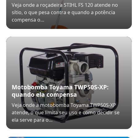
Veja onde a roçadeira STIHL FS 120 atende no
sítio, o que pesa contra e quando a potência
compensa o…
Motobomba Toyama TWP50S-XP:
quando ela compensa
Veja onde a motobomba Toyama TWP50S-XP
atende, o que limita seu uso e como decidir se
ela serve para o…