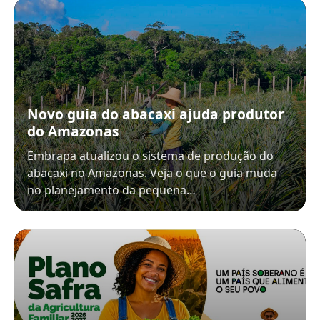
Novo guia do abacaxi ajuda produtor
do Amazonas
Embrapa atualizou o sistema de produção do
abacaxi no Amazonas. Veja o que o guia muda
no planejamento da pequena…