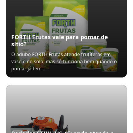
FORTH Frutas vale para pomar de
sítio?
O adubo FORTH Frutas atende frutíferas em
vaso e no solo, mas só funciona bem quando o
pomar já tem…