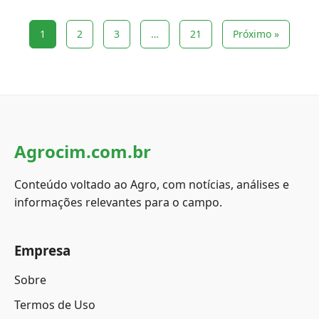
1
2
3
…
21
Próximo »
Agrocim.com.br
Conteúdo voltado ao Agro, com notícias, análises e
informações relevantes para o campo.
Empresa
Sobre
Termos de Uso