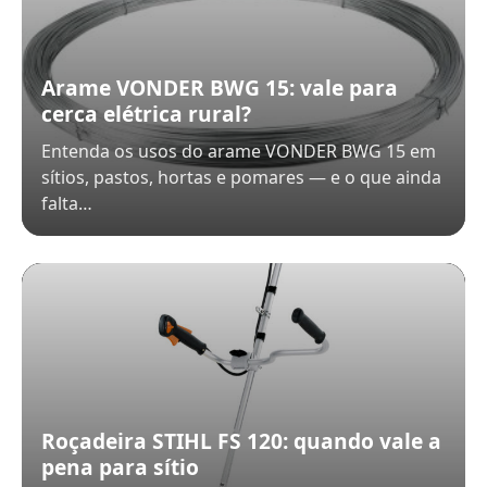
Arame VONDER BWG 15: vale para
cerca elétrica rural?
Entenda os usos do arame VONDER BWG 15 em
sítios, pastos, hortas e pomares — e o que ainda
falta…
Roçadeira STIHL FS 120: quando vale a
pena para sítio