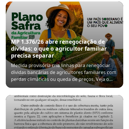
MP 1.376/26 abre renegociação de
dívidas: o que o agricultor familiar
precisa separar
Medida provisória cria linhas para renegociar
dívidas bancárias de agricultores familiares com
perdas climáticas ou queda de preços. Veja o…