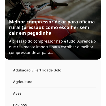
Melhor compressor de ar para oficina
rural (pressão): como escolher sem
cair em pegadinha
A pressão do compressor não é tudo. Aprenda o
que realmente importa para escolher o melhor
compressor de ar para…
Adubação E Fertilidade Solo
Agricultura
Aves
Bovinos