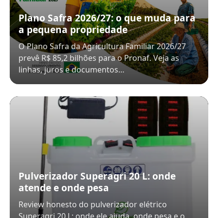
Plano Safra 2026/27: o que muda para
a pequena propriedade
O Plano Safra da Agricultura Familiar 2026/27
prevê R$ 85,2 bilhões para o Pronaf. Veja as
linhas, juros e documentos…
Pulverizador Superagri 20 L: onde
atende e onde pesa
Review honesto do pulverizador elétrico
Superagri 20 L: onde ele ajuda, onde pesa e o