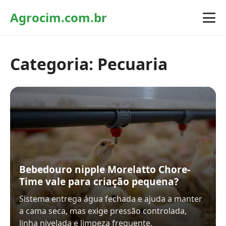
Agrocim.com.br
Categoria:
Pecuaria
Bebedouro nipple Morelatto Chore-
Time vale para criação pequena?
Sistema entrega água fechada e ajuda a manter
a cama seca, mas exige pressão controlada,
linha nivelada e limpeza frequente.