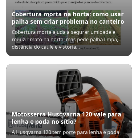
Cobertura morta na horta: como usar
palha sem criar problema no canteiro
Cobertura morta ajuda a segurar umidade e
reduzir mato na horta, mas pede palha limpa,
distância do caule e vistoria…
Motosserra Husqvarna 120 vale para
lenha e poda no sítio?
A Husqvarna 120 tem porte para lenha e poda