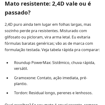
Mato resistente: 2,4D vale ou é
passado?
2,4D puro ainda tem lugar em folhas largas, mas
sozinho perde pra resistentes. Misturado com
glifosato ou picloram, vira arma letal. Eu evitaria
fórmulas baratas genéricas; vão as de marca com
formulação testada. Veja tabela rápida pra comparar:
Roundup PowerMax: Sistêmico, chuva rápida,
versátil.
Gramoxone: Contato, ação imediata, pré-
plantio.
Tordon: Residual longo, perenes e lenhosos.
Qual escolher? Se seu mato é anual recente, comece