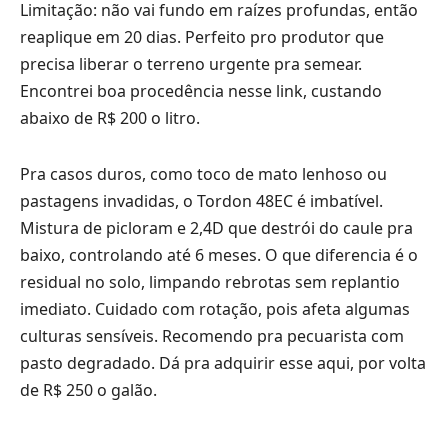
Limitação: não vai fundo em raízes profundas, então
reaplique em 20 dias. Perfeito pro produtor que
precisa liberar o terreno urgente pra semear.
Encontrei boa procedência
nesse link
, custando
abaixo de R$ 200 o litro.
Pra casos duros, como toco de mato lenhoso ou
pastagens invadidas, o Tordon 48EC é imbatível.
Mistura de picloram e 2,4D que destrói do caule pra
baixo, controlando até 6 meses. O que diferencia é o
residual no solo, limpando rebrotas sem replantio
imediato. Cuidado com rotação, pois afeta algumas
culturas sensíveis. Recomendo pra pecuarista com
pasto degradado. Dá pra adquirir
esse aqui
, por volta
de R$ 250 o galão.