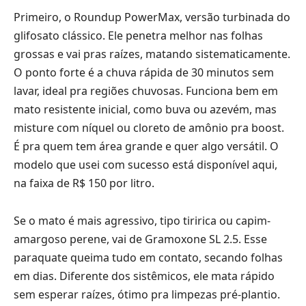
Primeiro, o Roundup PowerMax, versão turbinada do
glifosato clássico. Ele penetra melhor nas folhas
grossas e vai pras raízes, matando sistematicamente.
O ponto forte é a chuva rápida de 30 minutos sem
lavar, ideal pra regiões chuvosas. Funciona bem em
mato resistente inicial, como buva ou azevém, mas
misture com níquel ou cloreto de amônio pra boost.
É pra quem tem área grande e quer algo versátil. O
modelo que usei com sucesso
está disponível aqui
,
na faixa de R$ 150 por litro.
Se o mato é mais agressivo, tipo tiririca ou capim-
amargoso perene, vai de Gramoxone SL 2.5. Esse
paraquate queima tudo em contato, secando folhas
em dias. Diferente dos sistêmicos, ele mata rápido
sem esperar raízes, ótimo pra limpezas pré-plantio.