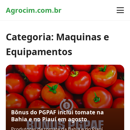
Agrocim.com.br
Categoria:
Maquinas e
Equipamentos
Bônus do PGPAF inclui tomate na
Bahia e no Piauí em agosto
Produtores de tomate da Bahia e do Piauí