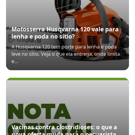
Motosserra Husqvarna 120 vale para
lenha e poda no sítio?
A Husqvarna 120 tem porte para lenha e poda
leve no sítio. Veja o que ela entrega, onde limita
e…
Vacinas contra clostridioses: o que a
nova oferta muda para o pecuarista