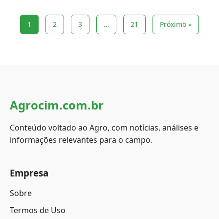
1
2
3
…
21
Próximo »
Agrocim.com.br
Conteúdo voltado ao Agro, com notícias, análises e
informações relevantes para o campo.
Empresa
Sobre
Termos de Uso