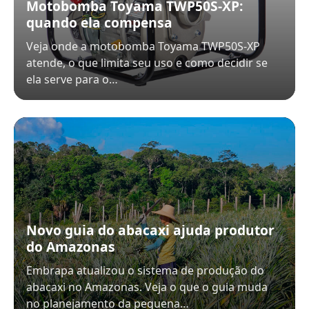
Motobomba Toyama TWP50S-XP:
quando ela compensa
Veja onde a motobomba Toyama TWP50S-XP
atende, o que limita seu uso e como decidir se
ela serve para o…
Novo guia do abacaxi ajuda produtor
do Amazonas
Embrapa atualizou o sistema de produção do
abacaxi no Amazonas. Veja o que o guia muda
no planejamento da pequena…