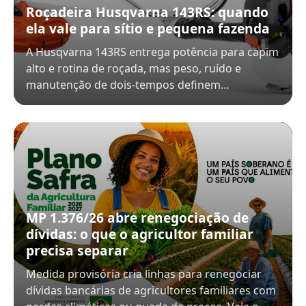
Roçadeira Husqvarna 143RS: quando
ela vale para sítio e pequena fazenda
A Husqvarna 143RS entrega potência para capim
alto e rotina de roçada, mas peso, ruído e
manutenção de dois-tempos definem…
MP 1.376/26 abre renegociação de
dívidas: o que o agricultor familiar
precisa separar
Medida provisória cria linhas para renegociar
dívidas bancárias de agricultores familiares com