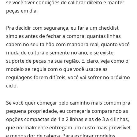
se você tiver condições de calibrar direito e manter
peças em dia.
Pra decidir com segurança, eu faria um checklist
simples antes de fechar a compra: quantas linhas
cabem no seu talhão com manobra real, quanto você
muda de cultura e semente no ano, e se existe
suporte de peças na sua região. E, claro, veja como o
modelo se regula com o que você usa: se as
regulagens forem difíceis, você vai sofrer no próximo
ciclo.
Se você quer começar pelo caminho mais comum pra
pequena propriedade, eu começaria comparando as
opções compactas de 1 a 2 linhas e as de 3 a 4 linhas,
que normalmente entregam um custo mais previsível
e menos dor de cabeça. Para explorar modelos