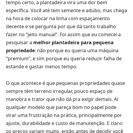
tempo certo, a plantadeira vira uma dor bem
específica. Você até tem semente e adubo, mas chega
na hora de colocar na linha com espaçamento
decente e se pergunta por que dá tanto trabalho
fazer no “jeito manual”. Foi assim que eu comecei a
pesquisar a
melhor plantadeira para pequena
propriedade
: não porque eu queria uma máquina
“premium”, e sim porque eu queria reduzir falha de
estande e gastar menos tempo.
O que acontece é que pequenas propriedades quase
sempre têm terreno irregular, pouco espaço de
manobra e trator que não dá pra exigir demais. Aí
qualquer modelo que pareça bom no papel pode
virar uma frustração na prática, principalmente por
ajuste, durabilidade e custo de manutenção. E claro:
os preços variam muito, então antes de decidir você