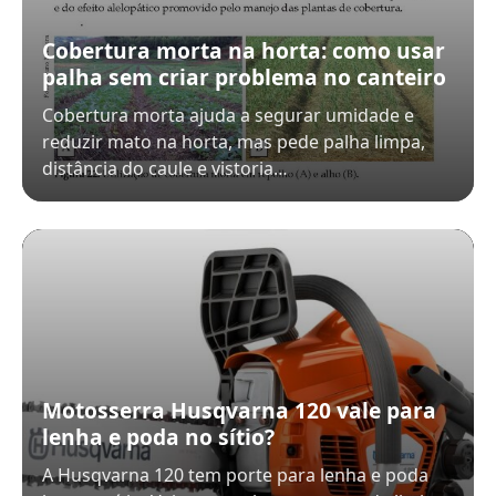
Cobertura morta na horta: como usar
palha sem criar problema no canteiro
Cobertura morta ajuda a segurar umidade e
reduzir mato na horta, mas pede palha limpa,
distância do caule e vistoria…
Motosserra Husqvarna 120 vale para
lenha e poda no sítio?
A Husqvarna 120 tem porte para lenha e poda