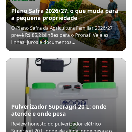
Plano Safra 2026/27: o que muda para
a pequena propriedade
O Plano Safra da Agricultura Familiar 2026/27
prevê R$ 85,2 bilhões para o Pronaf. Veja as
linhas, juros e documentos…
Pulverizador Superagri 20 L: onde
atende e onde pesa
Review honesto do pulverizador elétrico
Superagri 20 L: onde ele ajuda, onde pesa e o