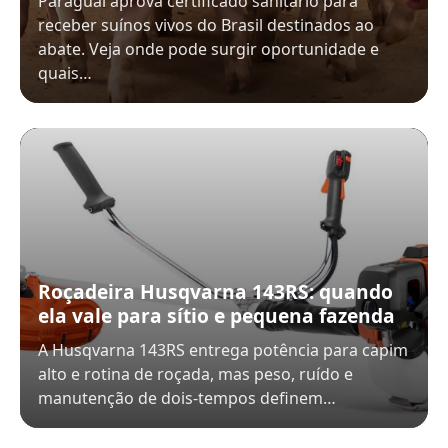
Paraguai aprova certificado sanitário para
receber suínos vivos do Brasil destinados ao
abate. Veja onde pode surgir oportunidade e
quais…
Roçadeira Husqvarna 143RS: quando
ela vale para sítio e pequena fazenda
A Husqvarna 143RS entrega potência para capim
alto e rotina de roçada, mas peso, ruído e
manutenção de dois-tempos definem…