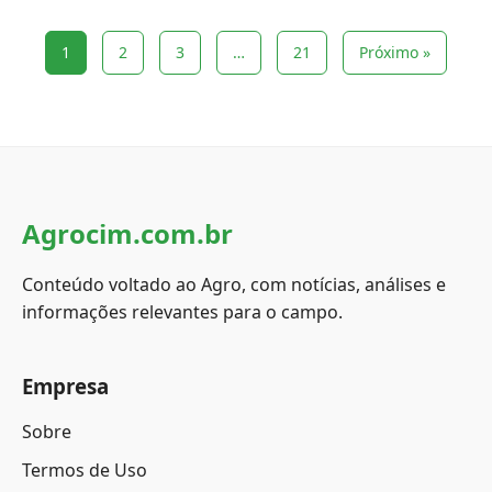
1
2
3
…
21
Próximo »
Agrocim.com.br
Conteúdo voltado ao Agro, com notícias, análises e
informações relevantes para o campo.
Empresa
Sobre
Termos de Uso