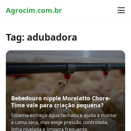
Agrocim.com.br
Tag:
adubadora
Bebedouro nipple Morelatto Chore-
Time vale para criação pequena?
Sistema entrega água fechada e ajuda a manter
a cama seca, mas exige pressão controlada,
linha nivelada e limpeza frequente.