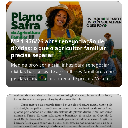
MP 1.376/26 abre renegociação de
dívidas: o que o agricultor familiar
precisa separar
Medida provisória cria linhas para renegociar
dívidas bancárias de agricultores familiares com
perdas climáticas ou queda de preços. Veja o…