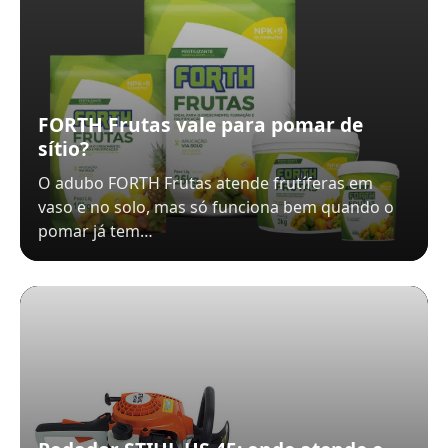
FORTH Frutas vale para pomar de
sítio?
O adubo FORTH Frutas atende frutíferas em
vaso e no solo, mas só funciona bem quando o
pomar já tem…