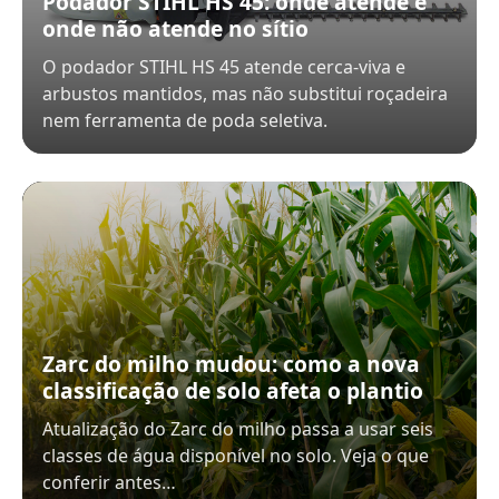
Podador STIHL HS 45: onde atende e
onde não atende no sítio
O podador STIHL HS 45 atende cerca-viva e
arbustos mantidos, mas não substitui roçadeira
nem ferramenta de poda seletiva.
Zarc do milho mudou: como a nova
classificação de solo afeta o plantio
Atualização do Zarc do milho passa a usar seis
classes de água disponível no solo. Veja o que
conferir antes…