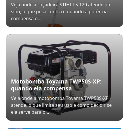
Veja onde a roçadeira STIHL FS 120 atende no
sítio, o que pesa contra e quando a potência
compensa o…
Motobomba Toyama TWP50S-XP:
quando ela compensa
Veja onde a motobomba Toyama TWP50S-XP
atende, o que limita seu uso e como decidir se
ela serve para o…