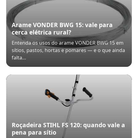
Arame VONDER BWG 15: vale para
cerca elétrica rural?
Entenda os usos do arame VONDER BWG 15 em
sítios, pastos, hortas e pomares — e o que ainda
falta…
Roçadeira STIHL FS 120: quando vale a
pena para sítio