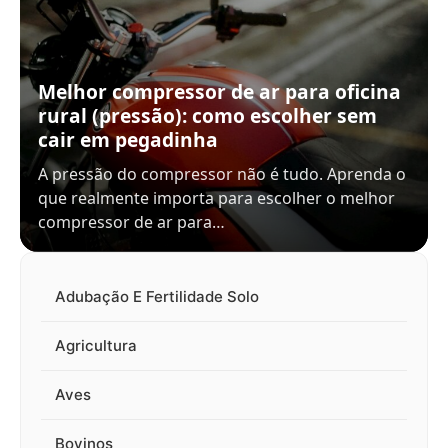
Melhor compressor de ar para oficina
rural (pressão): como escolher sem
cair em pegadinha
A pressão do compressor não é tudo. Aprenda o
que realmente importa para escolher o melhor
compressor de ar para…
Adubação E Fertilidade Solo
Agricultura
Aves
Bovinos