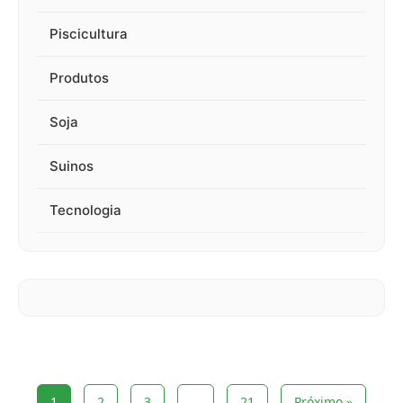
Piscicultura
Produtos
Soja
Suinos
Tecnologia
1
2
3
…
21
Próximo »