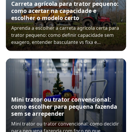
Carreta agrícola para trator pequeno:
como acertar na capacidade e
escolher o modelo certo
Aprenda a escolher a carreta agrícola certa para
trator pequeno: como definir capacidade sem
exagero, entender basculante vs fixa e…
Mini trator ou trator convencional:
como escolher para pequena fazenda
sem se arrepender
Mini trator ou trator convencional: como decidir
para pequena fazenda com foco no que