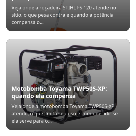
Veja onde a roçadeira STIHL FS 120 atende no
sítio, o que pesa contra e quando a potência
compensa o…
Motobomba Toyama TWP50S-XP:
quando ela compensa
Veja onde a motobomba Toyama TWP50S-XP
atende, o que limita seu uso e como decidir se
ela serve para o…