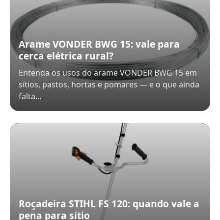
Arame VONDER BWG 15: vale para
cerca elétrica rural?
Entenda os usos do arame VONDER BWG 15 em
sítios, pastos, hortas e pomares — e o que ainda
falta…
Roçadeira STIHL FS 120: quando vale a
pena para sítio