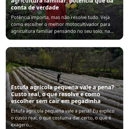
agricultura familiar: potência que dá
conta de verdade
Potência importa, mas não resolve tudo. Veja
como escolher o melhor motocultivador para
agricultura familiar pensando no seu solo, na…
Estufa agrícola pequena vale a pena?
Custo real, o que resolve e como
escolher sem cair em pegadinha
Estufa agrícola pequena vale a pena? Eu explico
o custo real, o que costuma dar certo, o que é
exagero…