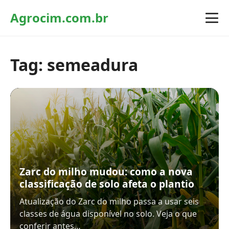
Agrocim.com.br
Tag:
semeadura
Zarc do milho mudou: como a nova
classificação de solo afeta o plantio
Atualização do Zarc do milho passa a usar seis
classes de água disponível no solo. Veja o que
conferir antes…