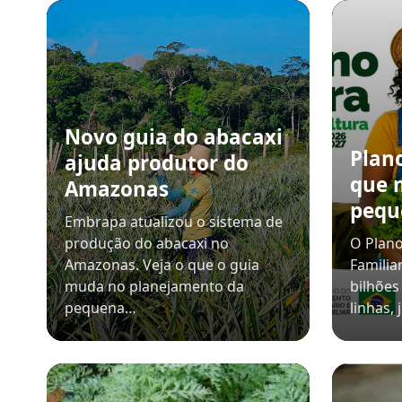
Novo guia do abacaxi
Plano
ajuda produtor do
que 
Amazonas
pequ
Embrapa atualizou o sistema de
produção do abacaxi no
O Plano
Amazonas. Veja o que o guia
Familia
muda no planejamento da
bilhões
pequena…
linhas,