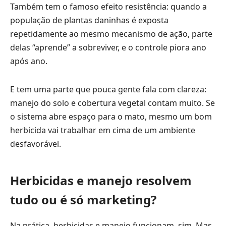
Também tem o famoso efeito resistência: quando a
população de plantas daninhas é exposta
repetidamente ao mesmo mecanismo de ação, parte
delas “aprende” a sobreviver, e o controle piora ano
após ano.
E tem uma parte que pouca gente fala com clareza:
manejo do solo e cobertura vegetal contam muito. Se
o sistema abre espaço para o mato, mesmo um bom
herbicida vai trabalhar em cima de um ambiente
desfavorável.
Herbicidas e manejo resolvem
tudo ou é só marketing?
Na prática, herbicidas e manejo funcionam, sim. Mas