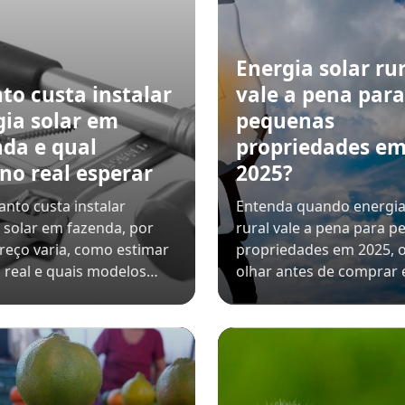
Energia solar rur
to custa instalar
vale a pena para
gia solar em
pequenas
nda e qual
propriedades e
no real esperar
2025?
anto custa instalar
Entenda quando energia
 solar em fazenda, por
rural vale a pena para 
reço varia, como estimar
propriedades em 2025, 
 real e quais modelos…
olhar antes de comprar