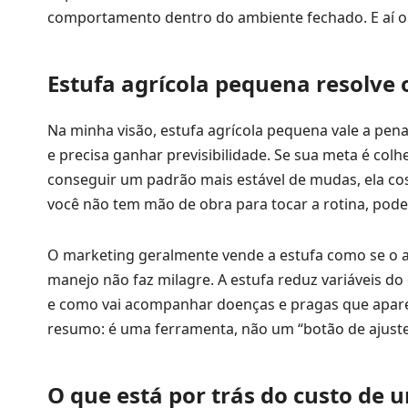
comportamento dentro do ambiente fechado. E aí o c
Estufa agrícola pequena resolve 
Na minha visão, estufa agrícola pequena vale a pe
e precisa ganhar previsibilidade. Se sua meta é colh
conseguir um padrão mais estável de mudas, ela cos
você não tem mão de obra para tocar a rotina, pode
O marketing geralmente vende a estufa como se o a
manejo não faz milagre. A estufa reduz variáveis do 
e como vai acompanhar doenças e pragas que apar
resumo: é uma ferramenta, não um “botão de ajuste
O que está por trás do custo de 