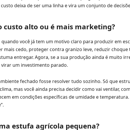
usto deixa de ser uma linha e vira um conjunto de decisõe
o custo alto ou é mais marketing?
na quando você já tem um motivo claro para produzir em es
er mais cedo, proteger contra granizo leve, reduzir choque
tuma entregar. Agora, se a sua produção ainda é muito irr
 virar um investimento parado.
mbiente fechado fosse resolver tudo sozinho. Só que estr
clima, mas você ainda precisa decidir como vai ventilar, co
ecem em condições específicas de umidade e temperatura
”.
uma estufa agrícola pequena?