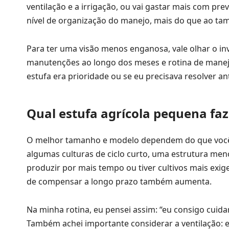
ventilação e a irrigação, ou vai gastar mais com pre
nível de organização do manejo, mais do que ao ta
Para ter uma visão menos enganosa, vale olhar o in
manutenções ao longo dos meses e rotina de manejo. 
estufa era prioridade ou se eu precisava resolver an
Qual estufa agrícola pequena faz 
O melhor tamanho e modelo dependem do que você q
algumas culturas de ciclo curto, uma estrutura menor
produzir por mais tempo ou tiver cultivos mais exi
de compensar a longo prazo também aumenta.
Na minha rotina, eu pensei assim: “eu consigo cuida
Também achei importante considerar a ventilação: 