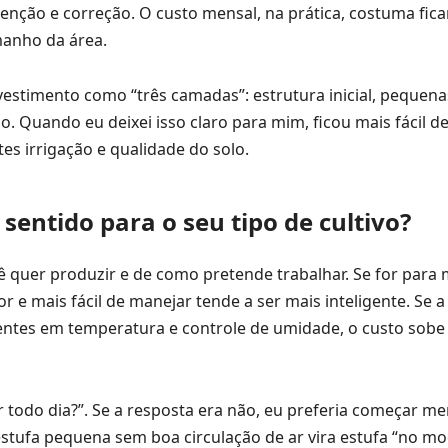
venção e correção. O custo mensal, na prática, costuma fica
manho da área.
vestimento como “três camadas”: estrutura inicial, pequena
Quando eu deixei isso claro para mim, ficou mais fácil dec
tes irrigação e qualidade do solo.
sentido para o seu tipo de cultivo?
uer produzir e de como pretende trabalhar. Se for para
 e mais fácil de manejar tende a ser mais inteligente. Se a 
gentes em temperatura e controle de umidade, o custo sobe
r todo dia?”. Se a resposta era não, eu preferia começar me
estufa pequena sem boa circulação de ar vira estufa “no m