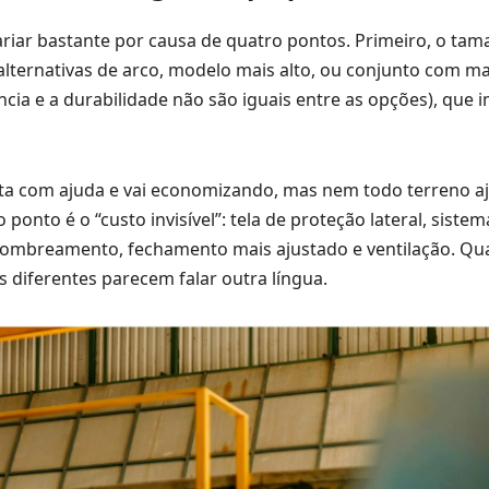
riar bastante por causa de quatro pontos. Primeiro, o tam
lternativas de arco, modelo mais alto, ou conjunto com ma
ncia e a durabilidade não são iguais entre as opções), que 
nta com ajuda e vai economizando, mas nem todo terreno a
 ponto é o “custo invisível”: tela de proteção lateral, siste
 sombreamento, fechamento mais ajustado e ventilação. Qu
 diferentes parecem falar outra língua.