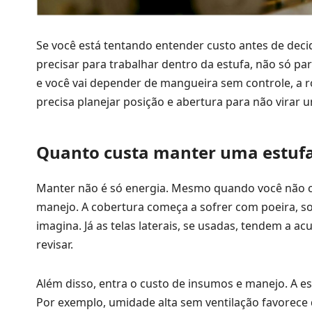
Se você está tentando entender custo antes de decidi
precisar para trabalhar dentro da estufa, não só par
e você vai depender de mangueira sem controle, a ro
precisa planejar posição e abertura para não virar 
Quanto custa manter uma estufa
Manter não é só energia. Mesmo quando você não c
manejo. A cobertura começa a sofrer com poeira, so
imagina. Já as telas laterais, se usadas, tendem a a
revisar.
Além disso, entra o custo de insumos e manejo. A e
Por exemplo, umidade alta sem ventilação favorece