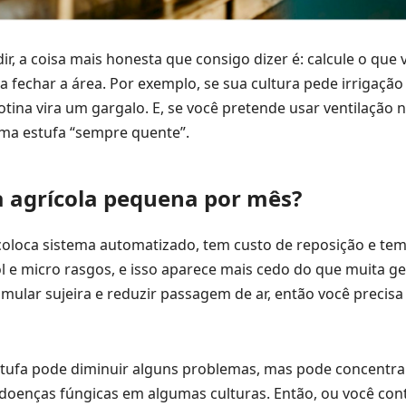
r, a coisa mais honesta que consigo dizer é: calcule o que 
a fechar a área. Por exemplo, se sua cultura pede irrigaçã
tina vira um gargalo. E, se você pretende usar ventilação n
uma estufa “sempre quente”.
 agrícola pequena por mês?
oloca sistema automatizado, tem custo de reposição e te
l e micro rasgos, e isso aparece mais cedo do que muita g
cumular sujeira e reduzir passagem de ar, então você precisa
stufa pode diminuir alguns problemas, mas pode concentra
 doenças fúngicas em algumas culturas. Então, ou você con