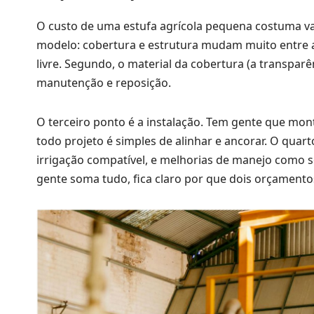
O custo de uma estufa agrícola pequena costuma va
modelo: cobertura e estrutura mudam muito entre a
livre. Segundo, o material da cobertura (a transparê
manutenção e reposição.
O terceiro ponto é a instalação. Tem gente que mo
todo projeto é simples de alinhar e ancorar. O quarto
irrigação compatível, e melhorias de manejo como
gente soma tudo, fica claro por que dois orçamentos