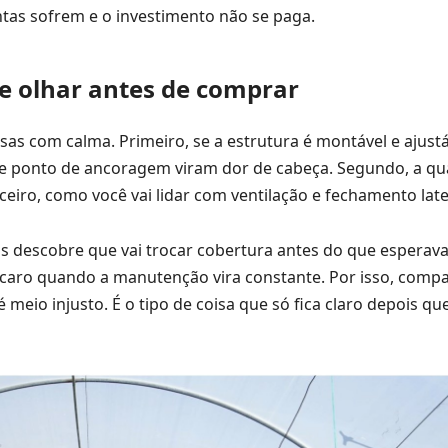
antas sofrem e o investimento não se paga.
e olhar antes de comprar
isas com calma. Primeiro, se a estrutura é montável e ajust
 de ponto de ancoragem viram dor de cabeça. Segundo, a qu
eiro, como você vai lidar com ventilação e fechamento late
s descobre que vai trocar cobertura antes do que esperava
 caro quando a manutenção vira constante. Por isso, comp
meio injusto. É o tipo de coisa que só fica claro depois que