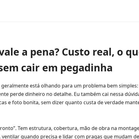
vale a pena? Custo real, o q
 sem cair em pegadinha
 geralmente está olhando para um problema bem simples:
ente perde dinheiro no detalhe. Eu também cai nessa dúvid
cas e foto bonita, sem dizer quanto custa de verdade mant
pronto”. Tem estrutura, cobertura, mão de obra na montag
de, ventilar quando precisa e lidar com pragas que mudam d