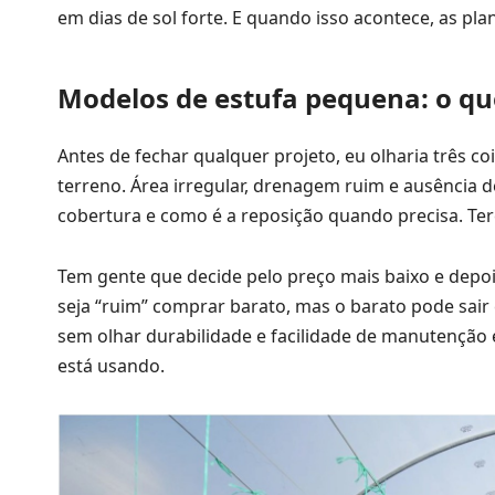
em dias de sol forte. E quando isso acontece, as pl
Modelos de estufa pequena: o qu
Antes de fechar qualquer projeto, eu olharia três co
terreno. Área irregular, drenagem ruim e ausência
cobertura e como é a reposição quando precisa. Terc
Tem gente que decide pelo preço mais baixo e depoi
seja “ruim” comprar barato, mas o barato pode sair
sem olhar durabilidade e facilidade de manutenção é 
está usando.