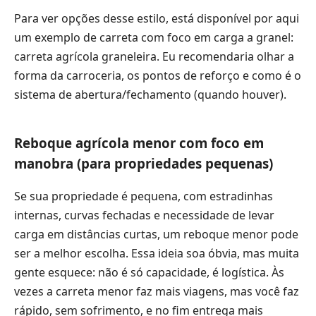
Para ver opções desse estilo, está disponível por aqui
um exemplo de carreta com foco em carga a granel:
carreta agrícola graneleira
. Eu recomendaria olhar a
forma da carroceria, os pontos de reforço e como é o
sistema de abertura/fechamento (quando houver).
Reboque agrícola menor com foco em
manobra (para propriedades pequenas)
Se sua propriedade é pequena, com estradinhas
internas, curvas fechadas e necessidade de levar
carga em distâncias curtas, um reboque menor pode
ser a melhor escolha. Essa ideia soa óbvia, mas muita
gente esquece: não é só capacidade, é logística. Às
vezes a carreta menor faz mais viagens, mas você faz
rápido, sem sofrimento, e no fim entrega mais