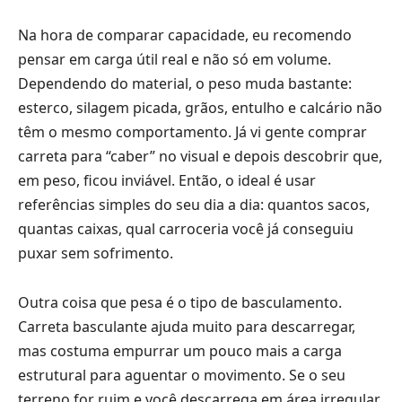
Na hora de comparar capacidade, eu recomendo
pensar em carga útil real e não só em volume.
Dependendo do material, o peso muda bastante:
esterco, silagem picada, grãos, entulho e calcário não
têm o mesmo comportamento. Já vi gente comprar
carreta para “caber” no visual e depois descobrir que,
em peso, ficou inviável. Então, o ideal é usar
referências simples do seu dia a dia: quantos sacos,
quantas caixas, qual carroceria você já conseguiu
puxar sem sofrimento.
Outra coisa que pesa é o tipo de basculamento.
Carreta basculante ajuda muito para descarregar,
mas costuma empurrar um pouco mais a carga
estrutural para aguentar o movimento. Se o seu
terreno for ruim e você descarrega em área irregular,