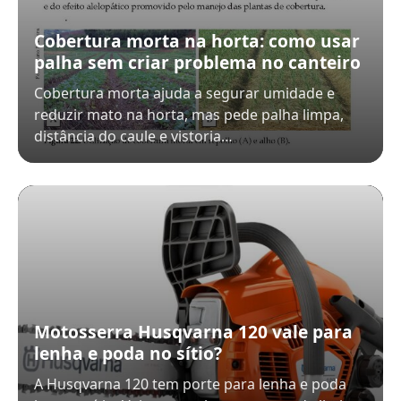
Cobertura morta na horta: como usar
palha sem criar problema no canteiro
Cobertura morta ajuda a segurar umidade e
reduzir mato na horta, mas pede palha limpa,
distância do caule e vistoria…
Motosserra Husqvarna 120 vale para
lenha e poda no sítio?
A Husqvarna 120 tem porte para lenha e poda