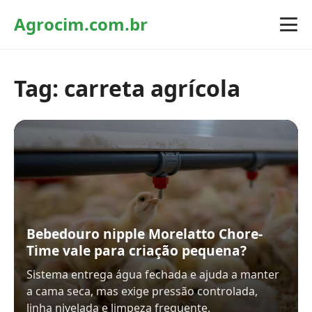
Agrocim.com.br
Tag:
carreta agrícola
Bebedouro nipple Morelatto Chore-
Time vale para criação pequena?
Sistema entrega água fechada e ajuda a manter
a cama seca, mas exige pressão controlada,
linha nivelada e limpeza frequente.