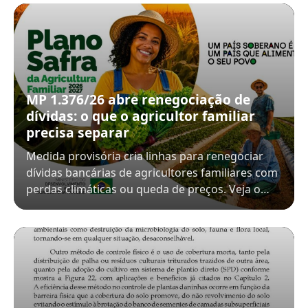
MP 1.376/26 abre renegociação de
dívidas: o que o agricultor familiar
precisa separar
Medida provisória cria linhas para renegociar
dívidas bancárias de agricultores familiares com
perdas climáticas ou queda de preços. Veja o…