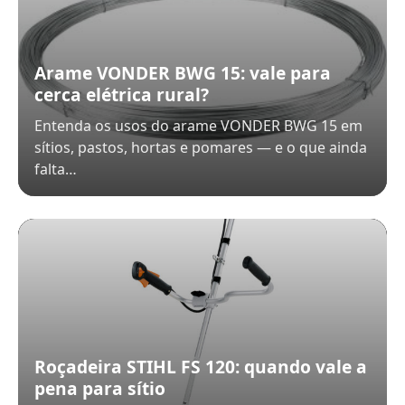
Arame VONDER BWG 15: vale para
cerca elétrica rural?
Entenda os usos do arame VONDER BWG 15 em
sítios, pastos, hortas e pomares — e o que ainda
falta…
Roçadeira STIHL FS 120: quando vale a
pena para sítio