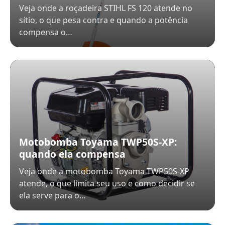
Veja onde a roçadeira STIHL FS 120 atende no
sítio, o que pesa contra e quando a potência
compensa o…
Motobomba Toyama TWP50S-XP:
quando ela compensa
Veja onde a motobomba Toyama TWP50S-XP
atende, o que limita seu uso e como decidir se
ela serve para o…