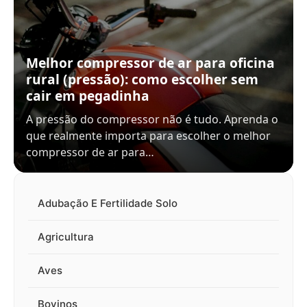
Melhor compressor de ar para oficina
rural (pressão): como escolher sem
cair em pegadinha
A pressão do compressor não é tudo. Aprenda o
que realmente importa para escolher o melhor
compressor de ar para…
Adubação E Fertilidade Solo
Agricultura
Aves
Bovinos