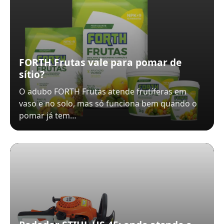
FORTH Frutas vale para pomar de
sítio?
O adubo FORTH Frutas atende frutíferas em
vaso e no solo, mas só funciona bem quando o
pomar já tem…