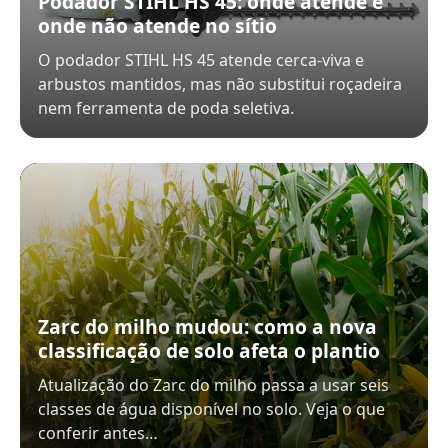
Podador STIHL HS 45: onde atende e
onde não atende no sítio
O podador STIHL HS 45 atende cerca-viva e
arbustos mantidos, mas não substitui roçadeira
nem ferramenta de poda seletiva.
Zarc do milho mudou: como a nova
classificação de solo afeta o plantio
Atualização do Zarc do milho passa a usar seis
classes de água disponível no solo. Veja o que
conferir antes…