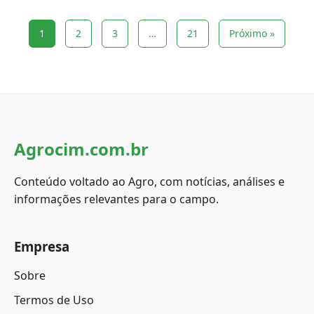
1
2
3
…
21
Próximo »
Agrocim.com.br
Conteúdo voltado ao Agro, com notícias, análises e
informações relevantes para o campo.
Empresa
Sobre
Termos de Uso