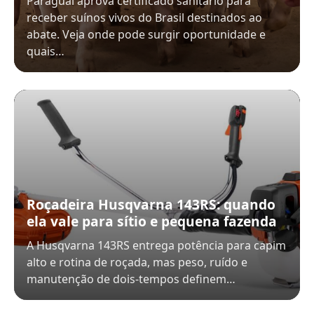
Paraguai aprova certificado sanitário para
receber suínos vivos do Brasil destinados ao
abate. Veja onde pode surgir oportunidade e
quais…
Roçadeira Husqvarna 143RS: quando
ela vale para sítio e pequena fazenda
A Husqvarna 143RS entrega potência para capim
alto e rotina de roçada, mas peso, ruído e
manutenção de dois-tempos definem…