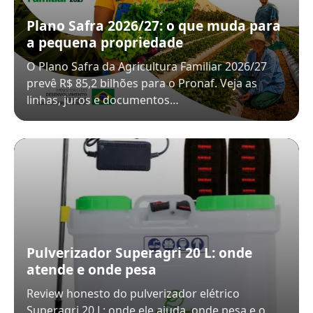
Plano Safra 2026/27: o que muda para
a pequena propriedade
O Plano Safra da Agricultura Familiar 2026/27
prevê R$ 85,2 bilhões para o Pronaf. Veja as
linhas, juros e documentos…
Pulverizador Superagri 20 L: onde
atende e onde pesa
Review honesto do pulverizador elétrico
Superagri 20 L: onde ele ajuda, onde pesa e o