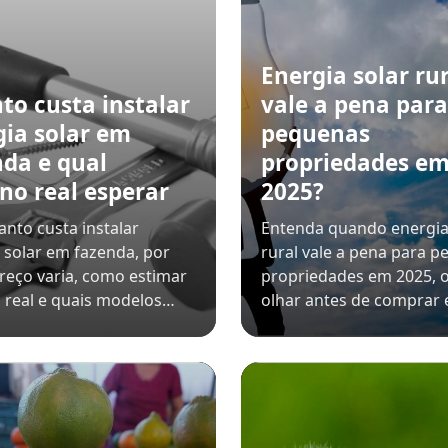
Energia solar rur
to custa instalar
vale a pena para
gia solar em
pequenas
nda e qual
propriedades e
no real esperar
2025?
anto custa instalar
Entenda quando energia
 solar em fazenda, por
rural vale a pena para 
reço varia, como estimar
propriedades em 2025, 
 real e quais modelos…
olhar antes de comprar