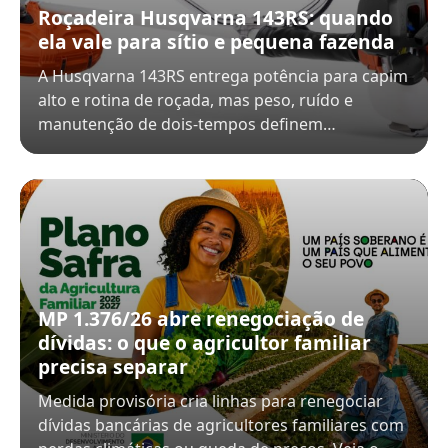
Roçadeira Husqvarna 143RS: quando
ela vale para sítio e pequena fazenda
A Husqvarna 143RS entrega potência para capim
alto e rotina de roçada, mas peso, ruído e
manutenção de dois-tempos definem…
MP 1.376/26 abre renegociação de
dívidas: o que o agricultor familiar
precisa separar
Medida provisória cria linhas para renegociar
dívidas bancárias de agricultores familiares com