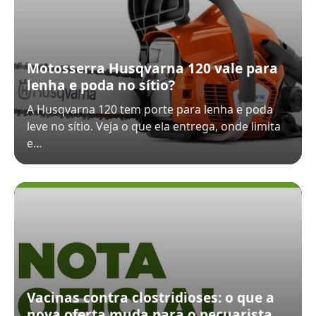
Motosserra Husqvarna 120 vale para
lenha e poda no sítio?
A Husqvarna 120 tem porte para lenha e poda
leve no sítio. Veja o que ela entrega, onde limita
e…
Vacinas contra clostridioses: o que a
nova oferta muda para o pecuarista