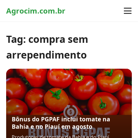
Agrocim.com.br
Tag:
compra sem
arrependimento
Bônus do PGPAF inclui tomate na
Bahia e no Piauí em agosto
Produtores de tomate da Bahia e do Piauí