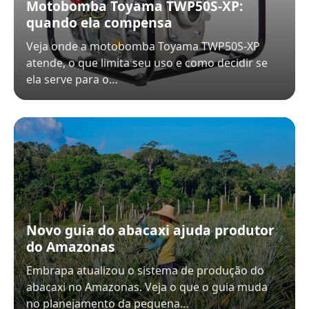
Motobomba Toyama TWP50S-XP:
quando ela compensa
Veja onde a motobomba Toyama TWP50S-XP
atende, o que limita seu uso e como decidir se
ela serve para o…
Novo guia do abacaxi ajuda produtor
do Amazonas
Embrapa atualizou o sistema de produção do
abacaxi no Amazonas. Veja o que o guia muda
no planejamento da pequena…