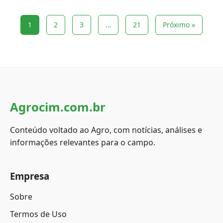
1
2
3
…
21
Próximo »
Agrocim.com.br
Conteúdo voltado ao Agro, com notícias, análises e
informações relevantes para o campo.
Empresa
Sobre
Termos de Uso