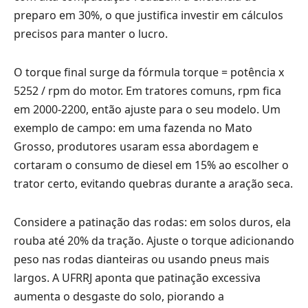
preparo em 30%, o que justifica investir em cálculos
precisos para manter o lucro.
O torque final surge da fórmula torque = potência x
5252 / rpm do motor. Em tratores comuns, rpm fica
em 2000-2200, então ajuste para o seu modelo. Um
exemplo de campo: em uma fazenda no Mato
Grosso, produtores usaram essa abordagem e
cortaram o consumo de diesel em 15% ao escolher o
trator certo, evitando quebras durante a aração seca.
Considere a patinação das rodas: em solos duros, ela
rouba até 20% da tração. Ajuste o torque adicionando
peso nas rodas dianteiras ou usando pneus mais
largos. A UFRRJ aponta que patinação excessiva
aumenta o desgaste do solo, piorando a