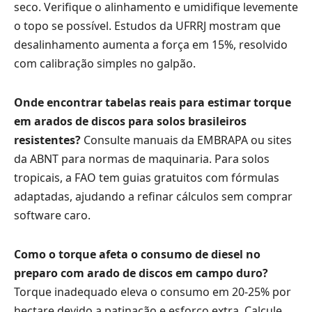
seco. Verifique o alinhamento e umidifique levemente
o topo se possível. Estudos da UFRRJ mostram que
desalinhamento aumenta a força em 15%, resolvido
com calibração simples no galpão.
Onde encontrar tabelas reais para estimar torque
em arados de discos para solos brasileiros
resistentes?
Consulte manuais da EMBRAPA ou sites
da ABNT para normas de maquinaria. Para solos
tropicais, a FAO tem guias gratuitos com fórmulas
adaptadas, ajudando a refinar cálculos sem comprar
software caro.
Como o torque afeta o consumo de diesel no
preparo com arado de discos em campo duro?
Torque inadequado eleva o consumo em 20-25% por
hectare devido a patinação e esforço extra. Calcule