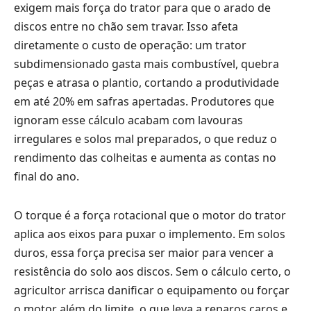
exigem mais força do trator para que o arado de
discos entre no chão sem travar. Isso afeta
diretamente o custo de operação: um trator
subdimensionado gasta mais combustível, quebra
peças e atrasa o plantio, cortando a produtividade
em até 20% em safras apertadas. Produtores que
ignoram esse cálculo acabam com lavouras
irregulares e solos mal preparados, o que reduz o
rendimento das colheitas e aumenta as contas no
final do ano.
O torque é a força rotacional que o motor do trator
aplica aos eixos para puxar o implemento. Em solos
duros, essa força precisa ser maior para vencer a
resistência do solo aos discos. Sem o cálculo certo, o
agricultor arrisca danificar o equipamento ou forçar
o motor além do limite, o que leva a reparos caros e