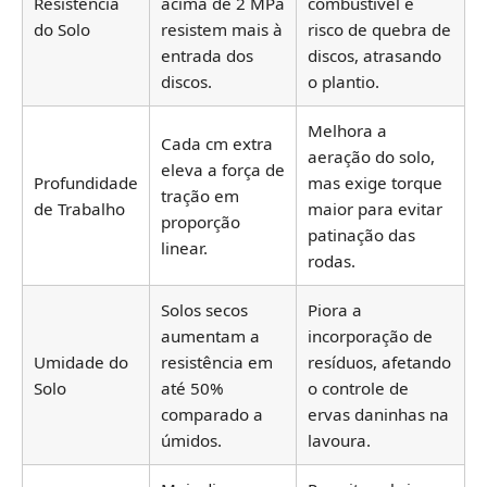
Resistência
acima de 2 MPa
combustível e
do Solo
resistem mais à
risco de quebra de
entrada dos
discos, atrasando
discos.
o plantio.
Melhora a
Cada cm extra
aeração do solo,
eleva a força de
Profundidade
mas exige torque
tração em
de Trabalho
maior para evitar
proporção
patinação das
linear.
rodas.
Solos secos
Piora a
aumentam a
incorporação de
Umidade do
resistência em
resíduos, afetando
Solo
até 50%
o controle de
comparado a
ervas daninhas na
úmidos.
lavoura.