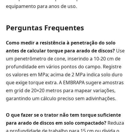
equipamento para anos de uso.
Perguntas Frequentes
Como medir a resistência à penetração do solo
antes de calcular torque para arado de discos?
Use
um penetrômetro de cone, inserindo a 10-20 cm de
profundidade em vários pontos do campo. Registre
os valores em MPa; acima de 2 MPa indica solo duro
que exige torque extra. A EMBRAPA sugere amostras
em grid de 20×20 metros para mapear variações,
garantindo um cálculo preciso sem adivinhações.
O que fazer se o trator não tem torque suficiente
para arado de discos em solo compactado?
Reduza
a profundidade de trabalho para 15 cm ou divida o