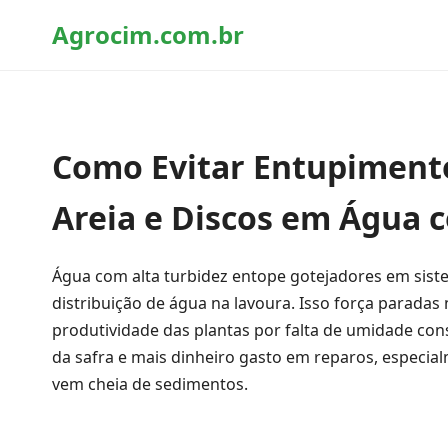
Agrocim.com.br
Como Evitar Entupimento
Areia e Discos em Água 
Água com alta turbidez entope gotejadores em siste
distribuição de água na lavoura. Isso força parada
produtividade das plantas por falta de umidade const
da safra e mais dinheiro gasto em reparos, especi
vem cheia de sedimentos.