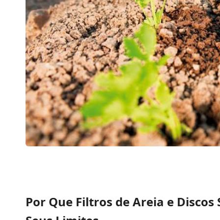
Por Que Filtros de Areia e Disco