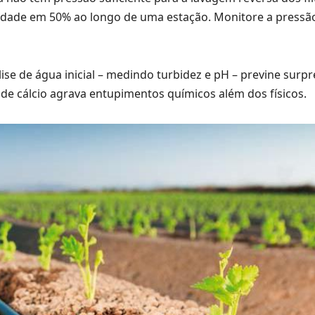
cidade em 50% ao longo de uma estação. Monitore a pressã
se de água inicial – medindo turbidez e pH – previne surpr
 de cálcio agrava entupimentos químicos além dos físicos.