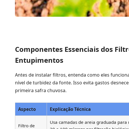
Componentes Essenciais dos Filtr
Entupimentos
Antes de instalar filtros, entenda como eles funci
nível de turbidez da fonte. Isso evita gastos des
primeira safra chuvosa.
Aspecto
Explicação Técnica
Usa camadas de areia graduada para r
Filtro de