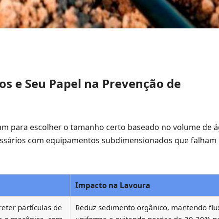
os e Seu Papel na Prevenção de
onam para escolher o tamanho certo baseado no volume de 
necessários com equipamentos subdimensionados que falham
Impacto na Lavoura
eter partículas de
Reduz sedimento orgânico, mantendo flu