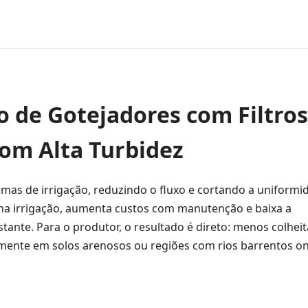
 de Gotejadores com Filtros
com Alta Turbidez
mas de irrigação, reduzindo o fluxo e cortando a uniformi
s na irrigação, aumenta custos com manutenção e baixa a
ante. Para o produtor, o resultado é direto: menos colheita
almente em solos arenosos ou regiões com rios barrentos o