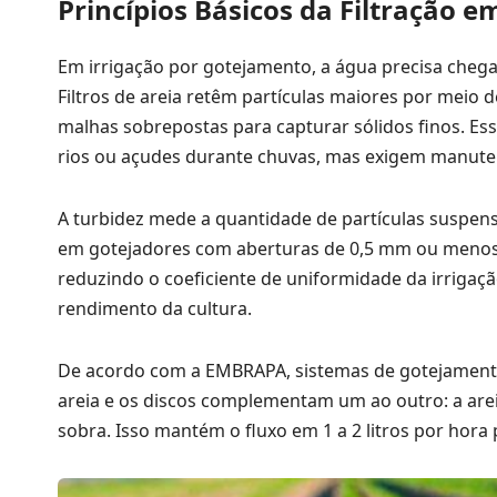
Princípios Básicos da Filtração 
Em irrigação por gotejamento, a água precisa chega
Filtros de areia retêm partículas maiores por meio d
malhas sobrepostas para capturar sólidos finos. E
rios ou açudes durante chuvas, mas exigem manuten
A turbidez mede a quantidade de partículas suspen
em gotejadores com aberturas de 0,5 mm ou menos.
reduzindo o coeficiente de uniformidade da irrigaçã
rendimento da cultura.
De acordo com a EMBRAPA, sistemas de gotejamento 
areia e os discos complementam um ao outro: a are
sobra. Isso mantém o fluxo em 1 a 2 litros por hora