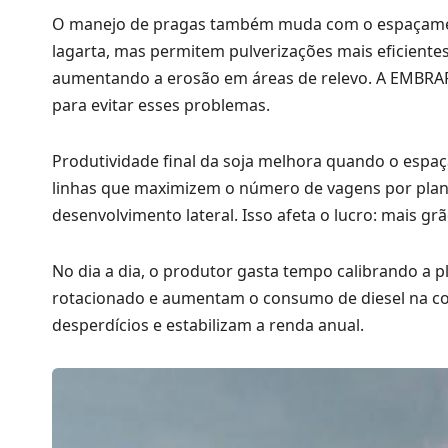
O manejo de pragas também muda com o espaçament
lagarta, mas permitem pulverizações mais eficiente
aumentando a erosão em áreas de relevo. A EMBRAPA
para evitar esses problemas.
Produtividade final da soja melhora quando o espaça
linhas que maximizem o número de vagens por plant
desenvolvimento lateral. Isso afeta o lucro: mais 
No dia a dia, o produtor gasta tempo calibrando a p
rotacionado e aumentam o consumo de diesel na colh
desperdícios e estabilizam a renda anual.