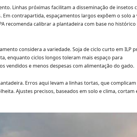
o. Linhas próximas facilitam a disseminação de insetos 
s. Em contrapartida, espaçamentos largos expõem o solo a 
 recomenda calibrar a plantadeira com base no histórico 
mento considera a variedade. Soja de ciclo curto em ILP p
a, enquanto ciclos longos toleram mais espaço para
grãos vendidos e menos despesas com alimentação do gado.
lantadeira. Erros aqui levam a linhas tortas, que complicam
eita. Ajustes precisos, baseados em solo e clima, cortam 