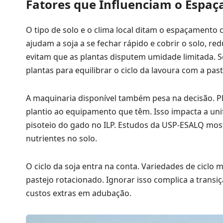
Fatores que Influenciam o Espaç
O tipo de solo e o clima local ditam o espaçamento 
ajudam a soja a se fechar rápido e cobrir o solo, 
evitam que as plantas disputem umidade limitada.
plantas para equilibrar o ciclo da lavoura com a p
A maquinaria disponível também pesa na decisão. Pl
plantio ao equipamento que têm. Isso impacta a unif
pisoteio do gado no ILP. Estudos da USP-ESALQ mos
nutrientes no solo.
O ciclo da soja entra na conta. Variedades de cic
pastejo rotacionado. Ignorar isso complica a trans
custos extras em adubação.