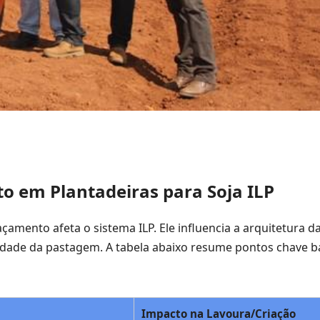
o em Plantadeiras para Soja ILP
amento afeta o sistema ILP. Ele influencia a arquitetura da
alidade da pastagem. A tabela abaixo resume pontos chave 
Impacto na Lavoura/Criação