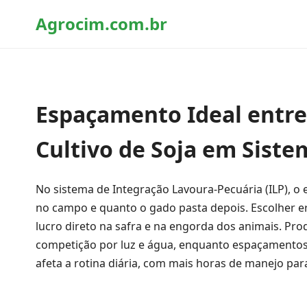
Agrocim.com.br
Espaçamento Ideal entre
Cultivo de Soja em Siste
No sistema de Integração Lavoura-Pecuária (ILP), o 
no campo e quanto o gado pasta depois. Escolher er
lucro direto na safra e na engorda dos animais. Pr
competição por luz e água, enquanto espaçamentos
afeta a rotina diária, com mais horas de manejo pa