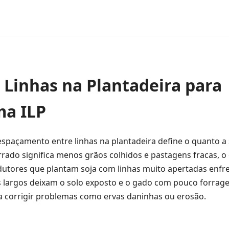
 Linhas na Plantadeira para
ma ILP
espaçamento entre linhas na plantadeira define o quanto a
rado significa menos grãos colhidos e pastagens fracas, o
odutores que plantam soja com linhas muito apertadas enf
 largos deixam o solo exposto e o gado com pouco forrage
ra corrigir problemas como ervas daninhas ou erosão.