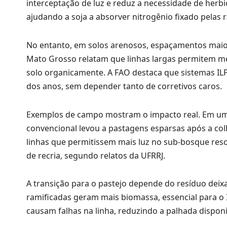
interceptação de luz e reduz a necessidade de herbi
ajudando a soja a absorver nitrogênio fixado pelas r
No entanto, em solos arenosos, espaçamentos mai
Mato Grosso relatam que linhas largas permitem me
solo organicamente. A FAO destaca que sistemas I
dos anos, sem depender tanto de corretivos caros.
Exemplos de campo mostram o impacto real. Em um
convencional levou a pastagens esparsas após a colh
linhas que permitissem mais luz no sub-bosque re
de recria, segundo relatos da UFRRJ.
A transição para o pastejo depende do resíduo dei
ramificadas geram mais biomassa, essencial para o 
causam falhas na linha, reduzindo a palhada dispon