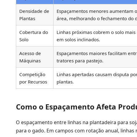
Densidade de
Espaçamentos menores aumentam o 
Plantas
área, melhorando o fechamento do d
Cobertura do
Linhas próximas cobrem o solo mais 
Solo
em solos inclinados.
Acesso de
Espaçamentos maiores facilitam entr
Máquinas
tratores para pastejo.
Competição
Linhas apertadas causam disputa por
por Recursos
plantas.
Como o Espaçamento Afeta Produ
O espaçamento entre linhas na plantadeira para so
para o gado. Em campos com rotação anual, linhas m