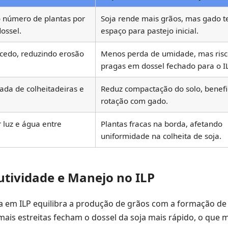
número de plantas por
Soja rende mais grãos, mas gado 
ossel.
espaço para pastejo inicial.
cedo, reduzindo erosão
Menos perda de umidade, mas risc
pragas em dossel fechado para o IL
ada de colheitadeiras e
Reduz compactação do solo, benefi
rotação com gado.
 luz e água entre
Plantas fracas na borda, afetando
uniformidade na colheita de soja.
tividade e Manejo no ILP
ja em ILP equilibra a produção de grãos com a formação de
ais estreitas fecham o dossel da soja mais rápido, o que 