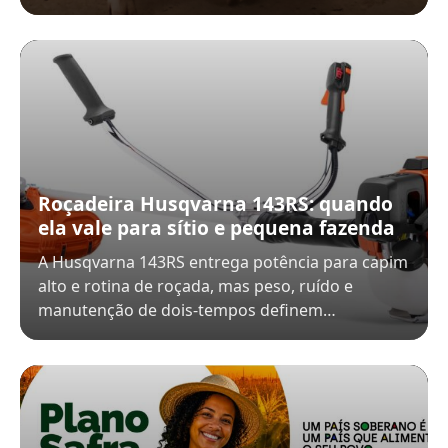
Roçadeira Husqvarna 143RS: quando
ela vale para sítio e pequena fazenda
A Husqvarna 143RS entrega potência para capim
alto e rotina de roçada, mas peso, ruído e
manutenção de dois-tempos definem…