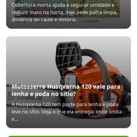
Cobertura morta ajuda a segurar umidade e
reduzir mato na horta, mas pede palha limpa,
distância do caule e vistoria…
Motosserra Husqvarna 120 vale para
lenha e poda no sítio?
A Husqvarna 120 tem porte para lenha e poda
leve no sítio. Veja o que ela entrega, onde limita
e…