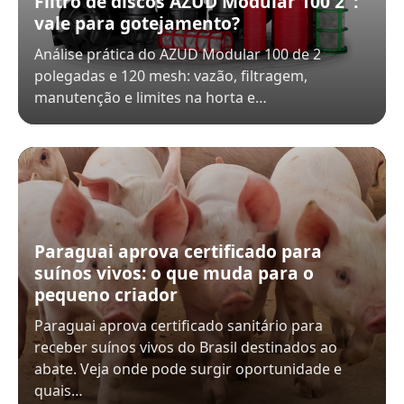
Filtro de discos AZUD Modular 100 2″:
vale para gotejamento?
Análise prática do AZUD Modular 100 de 2
polegadas e 120 mesh: vazão, filtragem,
manutenção e limites na horta e…
Paraguai aprova certificado para
suínos vivos: o que muda para o
pequeno criador
Paraguai aprova certificado sanitário para
receber suínos vivos do Brasil destinados ao
abate. Veja onde pode surgir oportunidade e
quais…