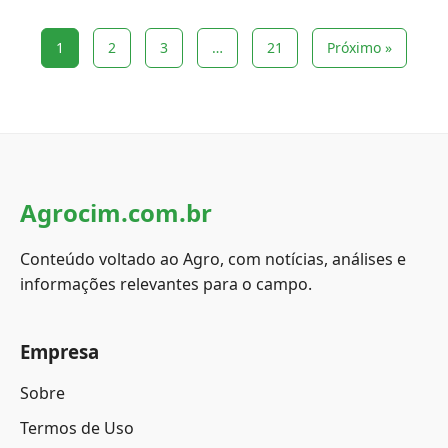
1
2
3
…
21
Próximo »
Agrocim.com.br
Conteúdo voltado ao Agro, com notícias, análises e
informações relevantes para o campo.
Empresa
Sobre
Termos de Uso