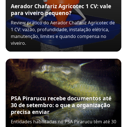
Aerador Chafariz Agricotec 1 CV: vale
para viveiro pequeno?
Review prático do Aerador Chafariz Agricotec de
1 CV: vazão, profundidade, instalação elétrica,
manutenção, limites e quando compensa no
viveiro.
PSA Pirarucu recebe documentos até
30 de setembro: o que a organização
precisa enviar
Entidades habilitadas no PSA Pirarucu têm até 30