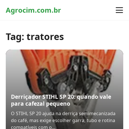
Agrocim.com.br
Tag:
tratores
Derriçador STIHL SP 20: quando vale
para cafezal pequeno
O STIHL SP 20 ajuda na derriça semimecanizada
do café, mas exige escolher garra, tubo e rotina
compatíveis com o…