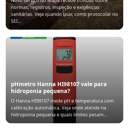
Novo serviço do Mapa recebe dúvidas sobre
normas, registros, inspeção e exigências
sanitárias. Veja quando usar, como protocolar no
SEI…
pHmetro Hanna HI98107 vale para
hidroponia pequena?
O Hanna HI98107 mede pH e temperatura com
calibração automática. Veja onde atende na
hidroponia pequena e quais limites pesam…