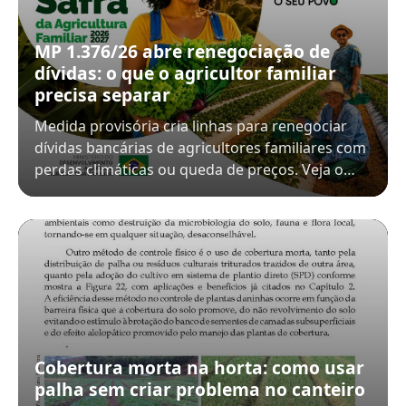
MP 1.376/26 abre renegociação de
dívidas: o que o agricultor familiar
precisa separar
Medida provisória cria linhas para renegociar
dívidas bancárias de agricultores familiares com
perdas climáticas ou queda de preços. Veja o…
Cobertura morta na horta: como usar
palha sem criar problema no canteiro