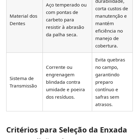
durabilidade,
Aço temperado ou
corta custos de
com pontas de
Material dos
manutenção e
carbeto para
Dentes
mantém
resistir à abrasão
eficiência no
da palha seca.
manejo de
cobertura.
Evita quebras
Corrente ou
no campo,
engrenagem
garantindo
Sistema de
blindada contra
preparo
Transmissão
umidade e poeira
contínuo e
dos resíduos.
safras sem
atrasos.
Critérios para Seleção da Enxada