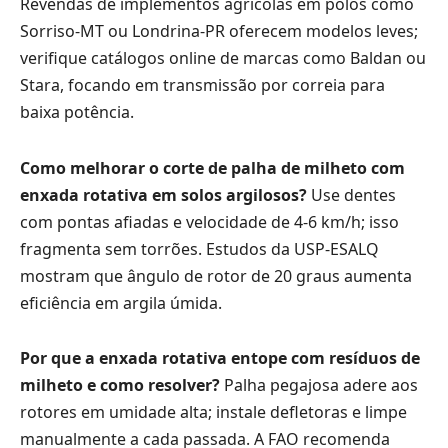
Revendas de implementos agrícolas em polos como
Sorriso-MT ou Londrina-PR oferecem modelos leves;
verifique catálogos online de marcas como Baldan ou
Stara, focando em transmissão por correia para
baixa potência.
Como melhorar o corte de palha de milheto com
enxada rotativa em solos argilosos?
Use dentes
com pontas afiadas e velocidade de 4-6 km/h; isso
fragmenta sem torrões. Estudos da USP-ESALQ
mostram que ângulo de rotor de 20 graus aumenta
eficiência em argila úmida.
Por que a enxada rotativa entope com resíduos de
milheto e como resolver?
Palha pegajosa adere aos
rotores em umidade alta; instale defletoras e limpe
manualmente a cada passada. A FAO recomenda