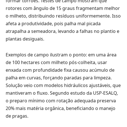
formar torrões. Testes de campo mostram que
rotores com ângulo de 15 graus fragmentam melhor
o milheto, distribuindo resíduos uniformemente. Isso
afeta a produtividade, pois palha mal picada
atrapalha a semeadora, levando a falhas no plantio e
plantas desiguais.
Exemplos de campo ilustram o ponto: em uma área
de 100 hectares com milheto pós-colheita, usar
enxada com profundidade fixa causou acúmulo de
palha em curvas, forçando paradas para limpeza.
Solução veio com modelos hidráulicos ajustáveis, que
mantiveram o fluxo. Segundo estudo da USP-ESALQ,
o preparo mínimo com rotação adequada preserva
20% mais matéria orgânica, beneficiando o manejo
de pragas.