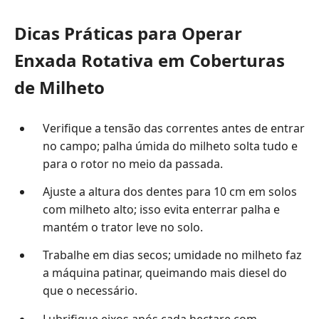
Dicas Práticas para Operar
Enxada Rotativa em Coberturas
de Milheto
Verifique a tensão das correntes antes de entrar
no campo; palha úmida do milheto solta tudo e
para o rotor no meio da passada.
Ajuste a altura dos dentes para 10 cm em solos
com milheto alto; isso evita enterrar palha e
mantém o trator leve no solo.
Trabalhe em dias secos; umidade no milheto faz
a máquina patinar, queimando mais diesel do
que o necessário.
Lubrifique eixos após cada hectare com