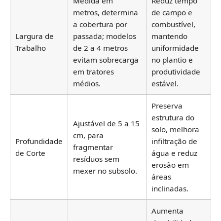
Medida em
Reduz tempo
metros, determina
de campo e
a cobertura por
combustível,
Largura de
passada; modelos
mantendo
Trabalho
de 2 a 4 metros
uniformidade
evitam sobrecarga
no plantio e
em tratores
produtividade
médios.
estável.
Preserva
estrutura do
Ajustável de 5 a 15
solo, melhora
cm, para
Profundidade
infiltração de
fragmentar
de Corte
água e reduz
resíduos sem
erosão em
mexer no subsolo.
áreas
inclinadas.
Aumenta