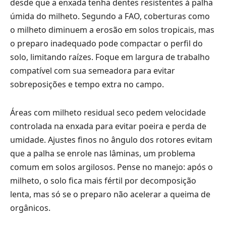
desde que a enxada tenha dentes resistentes à palha
úmida do milheto. Segundo a FAO, coberturas como
o milheto diminuem a erosão em solos tropicais, mas
o preparo inadequado pode compactar o perfil do
solo, limitando raízes. Foque em largura de trabalho
compatível com sua semeadora para evitar
sobreposições e tempo extra no campo.
Áreas com milheto residual seco pedem velocidade
controlada na enxada para evitar poeira e perda de
umidade. Ajustes finos no ângulo dos rotores evitam
que a palha se enrole nas lâminas, um problema
comum em solos argilosos. Pense no manejo: após o
milheto, o solo fica mais fértil por decomposição
lenta, mas só se o preparo não acelerar a queima de
orgânicos.