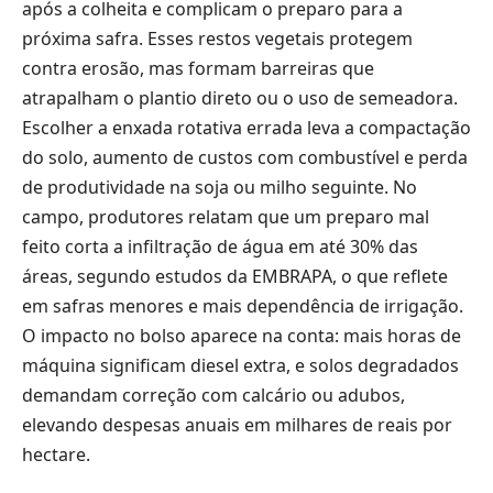
após a colheita e complicam o preparo para a
próxima safra. Esses restos vegetais protegem
contra erosão, mas formam barreiras que
atrapalham o plantio direto ou o uso de semeadora.
Escolher a enxada rotativa errada leva a compactação
do solo, aumento de custos com combustível e perda
de produtividade na soja ou milho seguinte. No
campo, produtores relatam que um preparo mal
feito corta a infiltração de água em até 30% das
áreas, segundo estudos da EMBRAPA, o que reflete
em safras menores e mais dependência de irrigação.
O impacto no bolso aparece na conta: mais horas de
máquina significam diesel extra, e solos degradados
demandam correção com calcário ou adubos,
elevando despesas anuais em milhares de reais por
hectare.