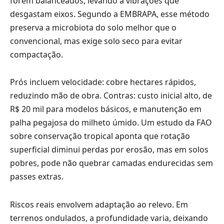
forem balanceados, levando a vibrações que
desgastam eixos. Segundo a EMBRAPA, esse método
preserva a microbiota do solo melhor que o
convencional, mas exige solo seco para evitar
compactação.
Prós incluem velocidade: cobre hectares rápidos,
reduzindo mão de obra. Contras: custo inicial alto, de
R$ 20 mil para modelos básicos, e manutenção em
palha pegajosa do milheto úmido. Um estudo da FAO
sobre conservação tropical aponta que rotação
superficial diminui perdas por erosão, mas em solos
pobres, pode não quebrar camadas endurecidas sem
passes extras.
Riscos reais envolvem adaptação ao relevo. Em
terrenos ondulados, a profundidade varia, deixando