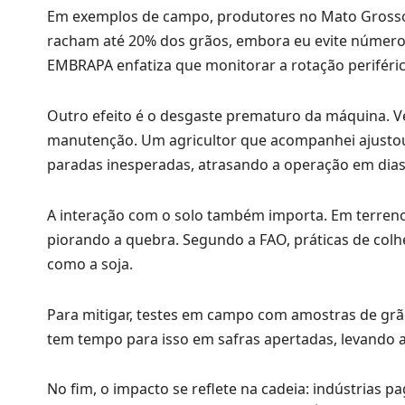
Em exemplos de campo, produtores no Mato Grosso
racham até 20% dos grãos, embora eu evite números 
EMBRAPA enfatiza que monitorar a rotação periférica
Outro efeito é o desgaste prematuro da máquina. 
manutenção. Um agricultor que acompanhei ajustou a
paradas inesperadas, atrasando a operação em dia
A interação com o solo também importa. Em terrenos 
piorando a quebra. Segundo a FAO, práticas de col
como a soja.
Para mitigar, testes em campo com amostras de grã
tem tempo para isso em safras apertadas, levando a
No fim, o impacto se reflete na cadeia: indústrias