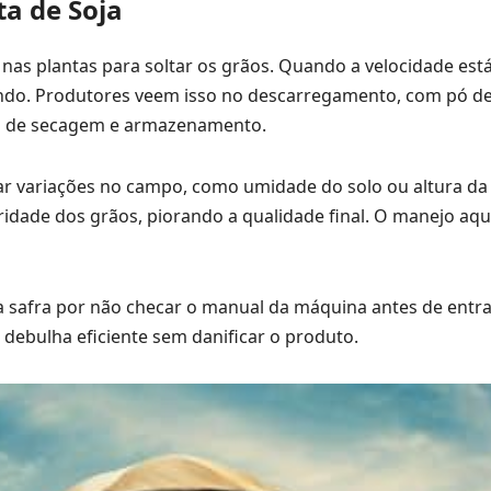
ta de Soja
e nas plantas para soltar os grãos. Quando a velocidade est
indo. Produtores veem isso no descarregamento, com pó de
os de secagem e armazenamento.
ar variações no campo, como umidade do solo ou altura da 
idade dos grãos, piorando a qualidade final. O manejo aqui
a safra por não checar o manual da máquina antes de entra
 debulha eficiente sem danificar o produto.