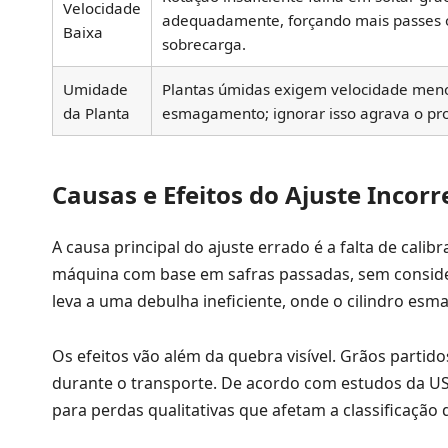
Velocidade
adequadamente, forçando mais passes 
Baixa
sobrecarga.
Umidade
Plantas úmidas exigem velocidade meno
da Planta
esmagamento; ignorar isso agrava o pr
Causas e Efeitos do Ajuste Incorr
A causa principal do ajuste errado é a falta de cal
máquina com base em safras passadas, sem considera
leva a uma debulha ineficiente, onde o cilindro esm
Os efeitos vão além da quebra visível. Grãos parti
durante o transporte. De acordo com estudos da US
para perdas qualitativas que afetam a classificação 