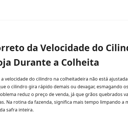
rreto da Velocidade do Cilin
oja Durante a Colheita
a velocidade do cilindro na colheitadeira não está ajustada
que o cilindro gira rápido demais ou devagar, esmagando o
 problema reduz o preço de venda, já que grãos quebrados 
as. Na rotina da fazenda, significa mais tempo limpando a
 safra inteira.