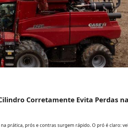
Cilindro Corretamente Evita Perdas n
 na prática, prós e contras surgem rápido. O pró é claro: v