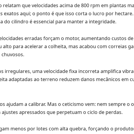
 relatam que velocidades acima de 800 rpm em plantas m
exatos aqui; o ponto é que isso corta o lucro por hectare.
 do cilindro é essencial para manter a integridade.
Velocidades erradas forçam o motor, aumentando custos de
lto para acelerar a colheita, mas acabou com correias ga
s chuvosos.
irregulares, uma velocidade fixa incorreta amplifica vibra
heita adaptadas ao terreno reduzem danos mecânicos em cu
os ajudam a calibrar. Mas o ceticismo vem: nem sempre o 
 ajustes apressados que perpetuam o ciclo de perdas.
 pagam menos por lotes com alta quebra, forçando o produto