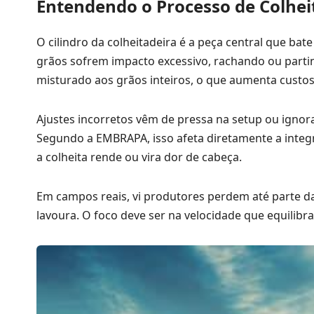
Entendendo o Processo de Colhei
O cilindro da colheitadeira é a peça central que bat
grãos sofrem impacto excessivo, rachando ou part
misturado aos grãos inteiros, o que aumenta cust
Ajustes incorretos vêm de pressa na setup ou ignor
Segundo a EMBRAPA, isso afeta diretamente a integr
a colheita rende ou vira dor de cabeça.
Em campos reais, vi produtores perdem até parte d
lavoura. O foco deve ser na velocidade que equilibra