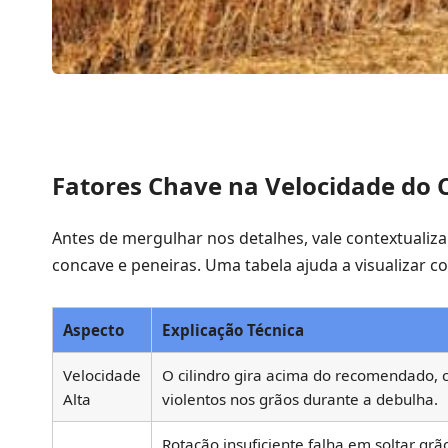
Fatores Chave na Velocidade do C
Antes de mergulhar nos detalhes, vale contextualiz
concave e peneiras. Uma tabela ajuda a visualizar 
Aspecto
Explicação Técnica
Velocidade
O cilindro gira acima do recomendado,
Alta
violentos nos grãos durante a debulha.
Rotação insuficiente falha em soltar grã