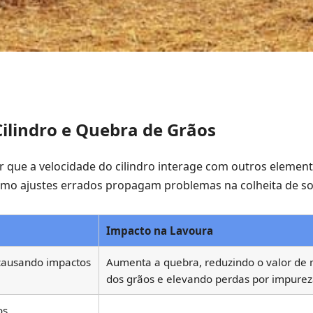
ilindro e Quebra de Grãos
ar que a velocidade do cilindro interage com outros eleme
como ajustes errados propagam problemas na colheita de so
Impacto na Lavoura
 causando impactos
Aumenta a quebra, reduzindo o valor de
dos grãos e elevando perdas por impurez
os