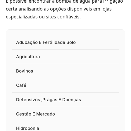
É possível encontrar a bomba de água para irrigação
certa analisando as opções disponíveis em lojas
especializadas ou sites confiáveis.
Adubação E Fertilidade Solo
Agricultura
Bovinos
Café
Defensivos ,Pragas E Doenças
Gestão E Mercado
Hidroponia