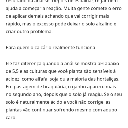
resultado da análise. Depois de espalhar, regar bem
ajuda a começar a reação. Muita gente comete o erro
de aplicar demais achando que vai corrigir mais
rápido, mas o excesso pode deixar o solo alcalino e
criar outro problema.
Para quem o calcário realmente funciona
Ele faz diferença quando a análise mostra pH abaixo
de 5,5 e as culturas que você planta são sensíveis à
acidez, como alfafa, soja ou a maioria das hortaliças.
Em pastagem de braquiária, o ganho aparece mais
no segundo ano, depois que o solo já reagiu. Se o seu
solo é naturalmente ácido e você não corrige, as
plantas vão continuar sofrendo mesmo com adubo
caro.