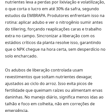
nutrientes leva a perdas por lixiviação e volatilização,
o que corta o lucro em até 30% da safra, segundo
estudos da EMBRAPA. Produtores enfrentam isso na
rotina: aplicar adubo e ver o nitrogênio sumir antes
do tillering, forçando reaplicações caras e trabalho
extra no campo. Sincronizar a liberação com os
estádios críticos da planta resolve isso, garantindo
que o NPK chegue na hora certa, sem desperdício no
solo encharcado.
Os adubos de liberação controlada usam
revestimentos que soltam nutrientes devagar,
ajustados ao ciclo do arroz. Isso evita picos de
fertilidade que queimam raízes ou alimentam ervas
daninhas. No manejo diário, significa menos idas ao
talhão e foco em colheita, não em correções de
emergência.