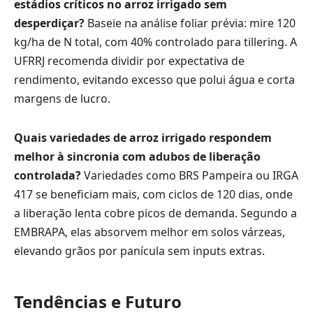
estádios críticos no arroz irrigado sem
desperdiçar?
Baseie na análise foliar prévia: mire 120
kg/ha de N total, com 40% controlado para tillering. A
UFRRJ recomenda dividir por expectativa de
rendimento, evitando excesso que polui água e corta
margens de lucro.
Quais variedades de arroz irrigado respondem
melhor à sincronia com adubos de liberação
controlada?
Variedades como BRS Pampeira ou IRGA
417 se beneficiam mais, com ciclos de 120 dias, onde
a liberação lenta cobre picos de demanda. Segundo a
EMBRAPA, elas absorvem melhor em solos várzeas,
elevando grãos por panícula sem inputs extras.
Tendências e Futuro