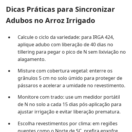
Dicas Práticas para Sincronizar
Adubos no Arroz Irrigado
Calcule o ciclo da variedade: para IRGA 424,
aplique adubo com liberação de 40 dias no
tillering para pegar o pico de N sem lixiviação no
alagamento.
Misture com cobertura vegetal: enterre os
grânulos 5 cm no solo úmido para proteger de
pássaros e acelerar a umidade no revestimento.
Monitore com trado: use um medidor portátil
de N no solo a cada 15 dias pós-aplicação para
ajustar irrigação e evitar liberação prematura.
Escolha revestimentos por clima: em regiões
quentes como o Norte de SC, prefira enxofre