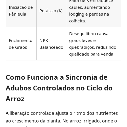
Falta de K enfraquece
Iniciação de
caules, aumentando
Potássio (K)
Pânieula
lodging e perdas na
colheita.
Desequilíbrio causa
Enchimento
NPK
grãos leves e
de Grãos
Balanceado
quebradiços, reduzindo
qualidade para venda.
Como Funciona a Sincronia de
Adubos Controlados no Ciclo do
Arroz
A liberação controlada ajusta o ritmo dos nutrientes
ao crescimento da planta. No arroz irrigado, onde o