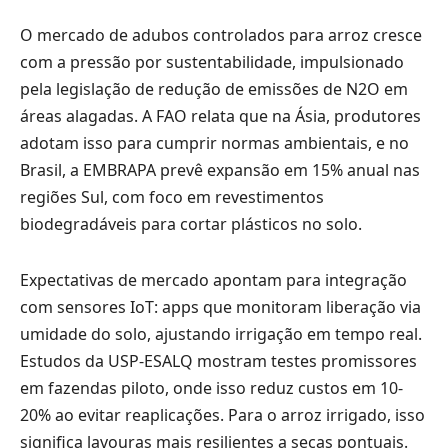
O mercado de adubos controlados para arroz cresce
com a pressão por sustentabilidade, impulsionado
pela legislação de redução de emissões de N2O em
áreas alagadas. A FAO relata que na Ásia, produtores
adotam isso para cumprir normas ambientais, e no
Brasil, a EMBRAPA prevê expansão em 15% anual nas
regiões Sul, com foco em revestimentos
biodegradáveis para cortar plásticos no solo.
Expectativas de mercado apontam para integração
com sensores IoT: apps que monitoram liberação via
umidade do solo, ajustando irrigação em tempo real.
Estudos da USP-ESALQ mostram testes promissores
em fazendas piloto, onde isso reduz custos em 10-
20% ao evitar reaplicações. Para o arroz irrigado, isso
significa lavouras mais resilientes a secas pontuais.