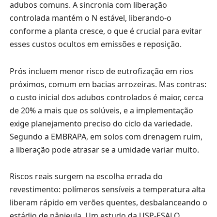
adubos comuns. A sincronia com liberação
controlada mantém o N estável, liberando-o
conforme a planta cresce, o que é crucial para evitar
esses custos ocultos em emissões e reposição.
Prós incluem menor risco de eutrofização em rios
próximos, comum em bacias arrozeiras. Mas contras:
o custo inicial dos adubos controlados é maior, cerca
de 20% a mais que os solúveis, e a implementação
exige planejamento preciso do ciclo da variedade.
Segundo a EMBRAPA, em solos com drenagem ruim,
a liberação pode atrasar se a umidade variar muito.
Riscos reais surgem na escolha errada do
revestimento: polímeros sensíveis a temperatura alta
liberam rápido em verões quentes, desbalanceando o
estádio de pânieula. Um estudo da USP-ESALQ