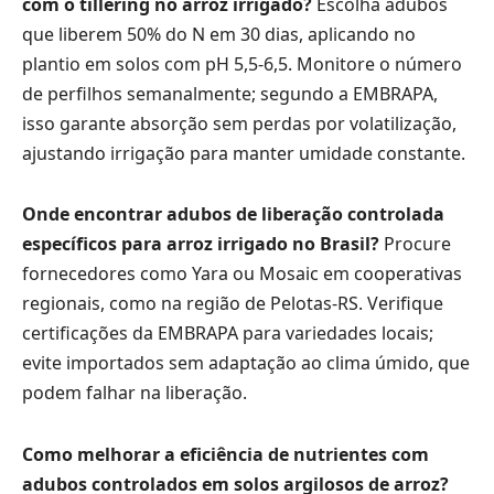
com o tillering no arroz irrigado?
Escolha adubos
que liberem 50% do N em 30 dias, aplicando no
plantio em solos com pH 5,5-6,5. Monitore o número
de perfilhos semanalmente; segundo a EMBRAPA,
isso garante absorção sem perdas por volatilização,
ajustando irrigação para manter umidade constante.
Onde encontrar adubos de liberação controlada
específicos para arroz irrigado no Brasil?
Procure
fornecedores como Yara ou Mosaic em cooperativas
regionais, como na região de Pelotas-RS. Verifique
certificações da EMBRAPA para variedades locais;
evite importados sem adaptação ao clima úmido, que
podem falhar na liberação.
Como melhorar a eficiência de nutrientes com
adubos controlados em solos argilosos de arroz?