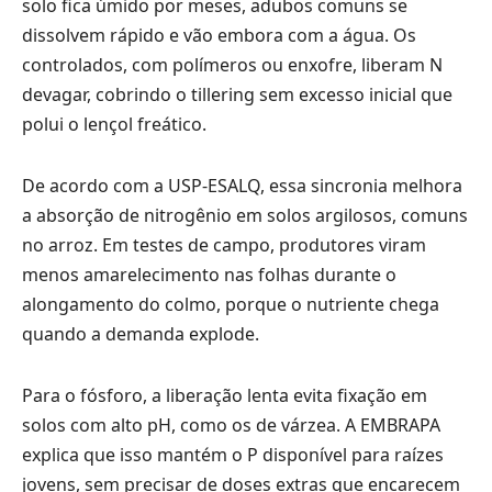
solo fica úmido por meses, adubos comuns se
dissolvem rápido e vão embora com a água. Os
controlados, com polímeros ou enxofre, liberam N
devagar, cobrindo o tillering sem excesso inicial que
polui o lençol freático.
De acordo com a USP-ESALQ, essa sincronia melhora
a absorção de nitrogênio em solos argilosos, comuns
no arroz. Em testes de campo, produtores viram
menos amarelecimento nas folhas durante o
alongamento do colmo, porque o nutriente chega
quando a demanda explode.
Para o fósforo, a liberação lenta evita fixação em
solos com alto pH, como os de várzea. A EMBRAPA
explica que isso mantém o P disponível para raízes
jovens, sem precisar de doses extras que encarecem