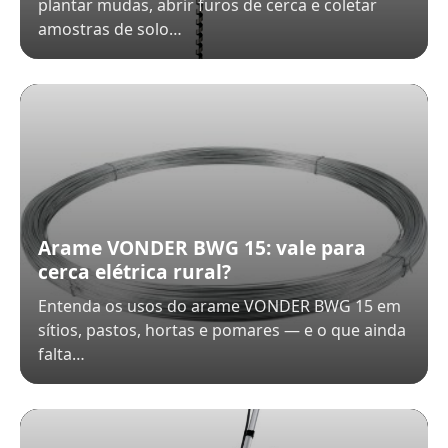
plantar mudas, abrir furos de cerca e coletar
amostras de solo…
Arame VONDER BWG 15: vale para
cerca elétrica rural?
Entenda os usos do arame VONDER BWG 15 em
sítios, pastos, hortas e pomares — e o que ainda
falta…