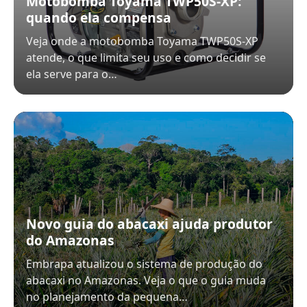
Motobomba Toyama TWP50S-XP:
quando ela compensa
Veja onde a motobomba Toyama TWP50S-XP
atende, o que limita seu uso e como decidir se
ela serve para o…
Novo guia do abacaxi ajuda produtor
do Amazonas
Embrapa atualizou o sistema de produção do
abacaxi no Amazonas. Veja o que o guia muda
no planejamento da pequena…