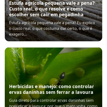
Estufa agrícola pequena vale a pena?
Custo real, o que resolve e como
escolher sem cair em pegadinha
Estufa agrícola pequena vale a pena? Eu explico
o custo real, o que costuma dar certo, o que é
exagero…
Herbicidas e manejo: como controlar
ervas daninhas sem ferrar a lavoura
Guia direto para controlar ervas daninhas sem
prejudicar a lavoura: por que o mato volta, como