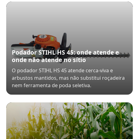
Podador STIHL HS 45: onde atende e
onde não atende no sítio
O podador STIHL HS 45 atende cerca-viva e
arbustos mantidos, mas não substitui roçadeira
nem ferramenta de poda seletiva.