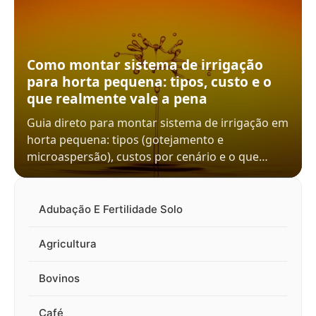
Como montar sistema de irrigação
para horta pequena: tipos, custo e o
que realmente vale a pena
Guia direto para montar sistema de irrigação em
horta pequena: tipos (gotejamento e
microaspersão), custos por cenário e o que…
Adubação E Fertilidade Solo
Agricultura
Bovinos
Café