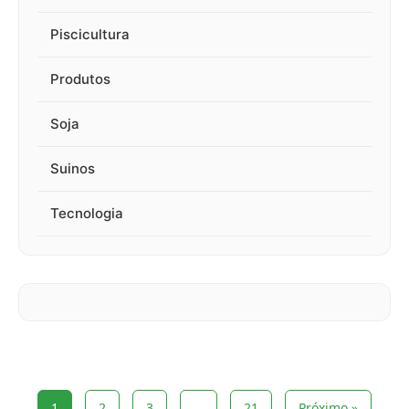
Piscicultura
Produtos
Soja
Suinos
Tecnologia
1
2
3
…
21
Próximo »