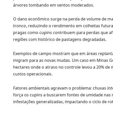
árvores tombando em ventos moderados.
O dano econômico surge na perda de volume de mad
tronco, reduzindo o rendimento em colheitas futura
pragas como cupins contribuem para perdas que afe
regiões com histórico de pastagens degradadas.
Exemplos de campo mostram que em áreas replantad
migram para as novas mudas. Um caso em Minas Gera
hectares onde o atraso no controle levou a 20% de 
custos operacionais.
Fatores ambientais agravam o problema: chuvas int
força os cupins a buscarem fontes de umidade nas 
infestações generalizadas, impactando o ciclo de rot