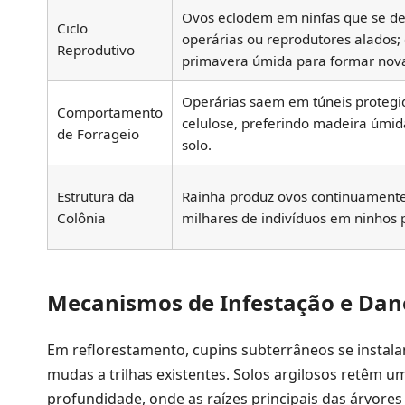
Ovos eclodem em ninfas que se 
Ciclo
operárias ou reprodutores alados
Reprodutivo
primavera úmida para formar nova
Operárias saem em túneis protegid
Comportamento
celulose, preferindo madeira úmid
de Forrageio
solo.
Estrutura da
Rainha produz ovos continuamente;
Colônia
milhares de indivíduos em ninhos 
Mecanismos de Infestação e Dan
Em reflorestamento, cupins subterrâneos se instal
mudas a trilhas existentes. Solos argilosos retêm 
profundidade, onde as raízes principais das árvores