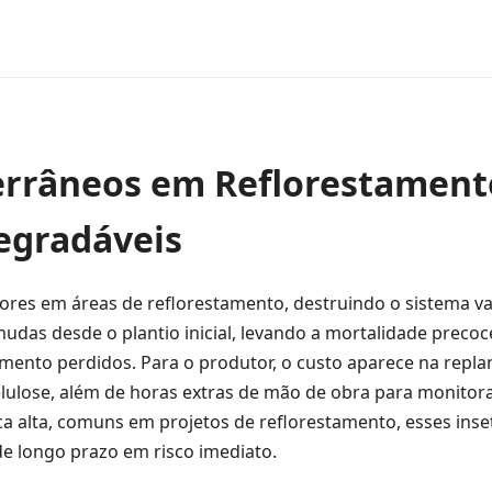
errâneos em Reflorestament
degradáveis
ores em áreas de reflorestamento, destruindo o sistema va
mudas desde o plantio inicial, levando a mortalidade preco
mento perdidos. Para o produtor, o custo aparece na repla
lulose, além de horas extras de mão de obra para monito
 alta, comuns em projetos de reflorestamento, esses inse
e longo prazo em risco imediato.