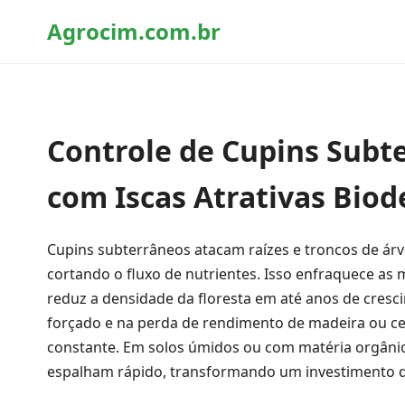
Agrocim.com.br
Controle de Cupins Subt
com Iscas Atrativas Bio
Cupins subterrâneos atacam raízes e troncos de árv
cortando o fluxo de nutrientes. Isso enfraquece as 
reduz a densidade da floresta em até anos de cresci
forçado e na perda de rendimento de madeira ou ce
constante. Em solos úmidos ou com matéria orgânica
espalham rápido, transformando um investimento d