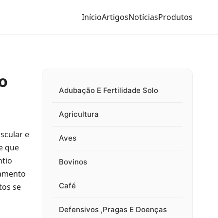
Início
Artigos
Notícias
Produtos
o
Adubação E Fertilidade Solo
Agricultura
scular e
Aves
ce que
ntio
Bovinos
ramento
Café
tos se
Defensivos ,Pragas E Doenças