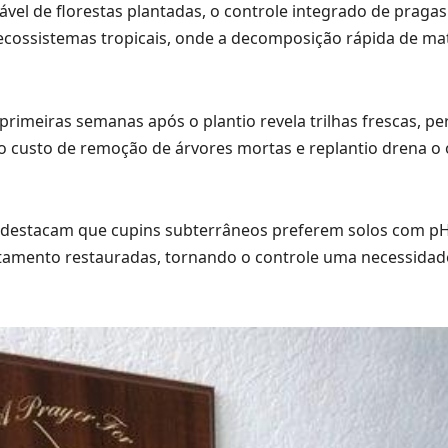
vel de florestas plantadas, o controle integrado de praga
ecossistemas tropicais, onde a decomposição rápida de ma
imeiras semanas após o plantio revela trilhas frescas, pe
 o custo de remoção de árvores mortas e replantio drena 
a destacam que cupins subterrâneos preferem solos com pH
stamento restauradas, tornando o controle uma necessidad