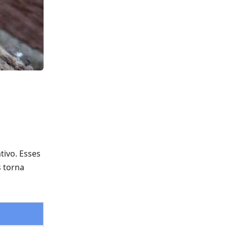
tivo. Esses
 torna