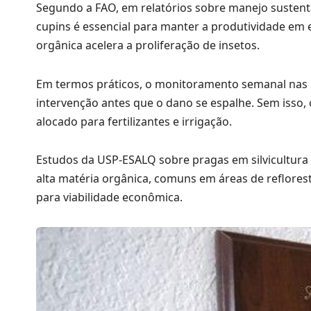
Segundo a FAO, em relatórios sobre manejo sustentá
cupins é essencial para manter a produtividade em 
orgânica acelera a proliferação de insetos.
Em termos práticos, o monitoramento semanal nas pr
intervenção antes que o dano se espalhe. Sem isso,
alocado para fertilizantes e irrigação.
Estudos da USP-ESALQ sobre pragas em silvicultur
alta matéria orgânica, comuns em áreas de reflore
para viabilidade econômica.