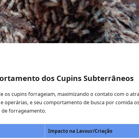
portamento dos Cupins Subterrâneos
nde os cupins forrageiam, maximizando o contato com o atra
 e operárias, e seu comportamento de busca por comida os
as de forrageamento.
Impacto na Lavour/Criação