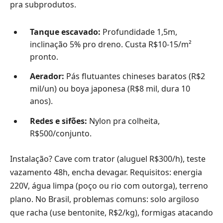
pra subprodutos.
Tanque escavado:
Profundidade 1,5m,
inclinação 5% pro dreno. Custa R$10-15/m²
pronto.
Aerador:
Pás flutuantes chineses baratos (R$2
mil/un) ou boya japonesa (R$8 mil, dura 10
anos).
Redes e sifões:
Nylon pra colheita,
R$500/conjunto.
Instalação? Cave com trator (aluguel R$300/h), teste
vazamento 48h, encha devagar. Requisitos: energia
220V, água limpa (poço ou rio com outorga), terreno
plano. No Brasil, problemas comuns: solo argiloso
que racha (use bentonite, R$2/kg), formigas atacando