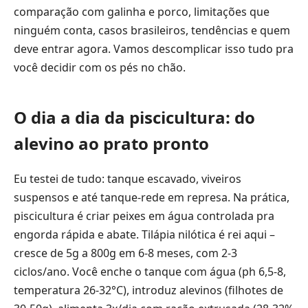
comparação com galinha e porco, limitações que
ninguém conta, casos brasileiros, tendências e quem
deve entrar agora. Vamos descomplicar isso tudo pra
você decidir com os pés no chão.
O dia a dia da piscicultura: do
alevino ao prato pronto
Eu testei de tudo: tanque escavado, viveiros
suspensos e até tanque-rede em represa. Na prática,
piscicultura é criar peixes em água controlada pra
engorda rápida e abate. Tilápia nilótica é rei aqui –
cresce de 5g a 800g em 6-8 meses, com 2-3
ciclos/ano. Você enche o tanque com água (ph 6,5-8,
temperatura 26-32°C), introduz alevinos (filhotes de