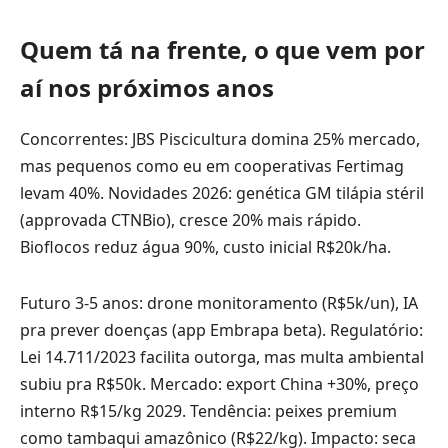
Quem tá na frente, o que vem por
aí nos próximos anos
Concorrentes: JBS Piscicultura domina 25% mercado,
mas pequenos como eu em cooperativas Fertimag
levam 40%. Novidades 2026: genética GM tilápia stéril
(approvada CTNBio), cresce 20% mais rápido.
Bioflocos reduz água 90%, custo inicial R$20k/ha.
Futuro 3-5 anos: drone monitoramento (R$5k/un), IA
pra prever doenças (app Embrapa beta). Regulatório:
Lei 14.711/2023 facilita outorga, mas multa ambiental
subiu pra R$50k. Mercado: export China +30%, preço
interno R$15/kg 2029. Tendência: peixes premium
como tambaqui amazônico (R$22/kg). Impacto: seca