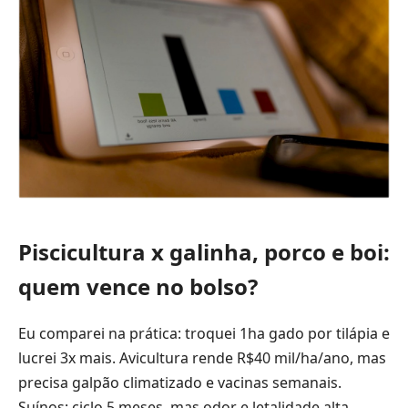
Piscicultura x galinha, porco e boi:
quem vence no bolso?
Eu comparei na prática: troquei 1ha gado por tilápia e
lucrei 3x mais. Avicultura rende R$40 mil/ha/ano, mas
precisa galpão climatizado e vacinas semanais.
Suínos: ciclo 5 meses, mas odor e letalidade alta