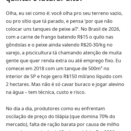
Olha, eu sei como é: você olha pro seu terreno vazio,
ou pro sítio que tá parado, e pensa ‘por que não
colocar uns tanques de peixe aí?’. No Brasil de 2026,
com a carne de frango batendo R$15 o quilo nas
gôndolas e o peixe ainda valendo R$20-30/kg no
varejo, a piscicultura tá chamando atenção de muita
gente que quer renda extra ou até emprego fixo. Eu
comecei em 2018 com um tanque de 500m² no
interior de SP e hoje gero R$150 mil/ano líquido com
2 hectares. Mas não é só cavar buraco e jogar alevino
na água – tem técnica, custo e risco.
No dia a dia, produtores como eu enfrentam
oscilação de preço do tilápia (que domina 70% do
mercado), falta de ração barata por causa de milho