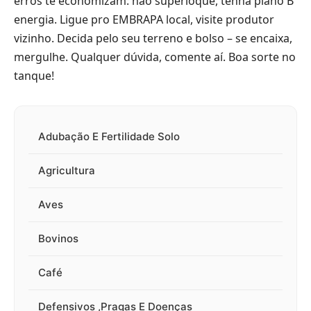
erros te economizam: não superloque, tenha plano B
energia. Ligue pro EMBRAPA local, visite produtor
vizinho. Decida pelo seu terreno e bolso – se encaixa,
mergulhe. Qualquer dúvida, comente aí. Boa sorte no
tanque!
Adubação E Fertilidade Solo
Agricultura
Aves
Bovinos
Café
Defensivos ,Pragas E Doenças