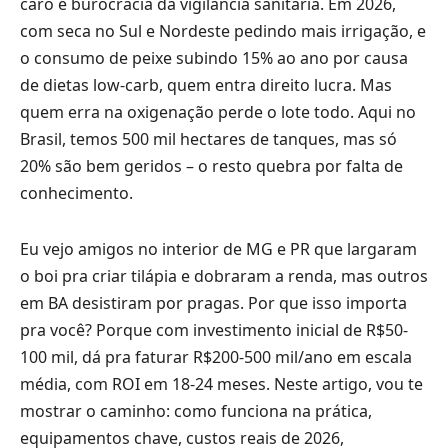
caro e burocracia da vigilância sanitária. Em 2026,
com seca no Sul e Nordeste pedindo mais irrigação, e
o consumo de peixe subindo 15% ao ano por causa
de dietas low-carb, quem entra direito lucra. Mas
quem erra na oxigenação perde o lote todo. Aqui no
Brasil, temos 500 mil hectares de tanques, mas só
20% são bem geridos – o resto quebra por falta de
conhecimento.
Eu vejo amigos no interior de MG e PR que largaram
o boi pra criar tilápia e dobraram a renda, mas outros
em BA desistiram por pragas. Por que isso importa
pra você? Porque com investimento inicial de R$50-
100 mil, dá pra faturar R$200-500 mil/ano em escala
média, com ROI em 18-24 meses. Neste artigo, vou te
mostrar o caminho: como funciona na prática,
equipamentos chave, custos reais de 2026,