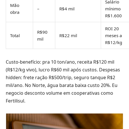
Salário
Mão
–
R$4 mil
mínimo
obra
R$1.600
ROI 20
R$90
Total
R$22 mil
meses a
mil
R$12/kg
Custo-benefício: pra 10 ton/ano, receita R$120 mil
(R$12/kg vivo), lucro R$60 mil após custos. Despesas
hidden: frete ração R$500/trip, seguro tanque R$2
mil/ano. No Norte, água barata baixa custo 20%. Eu
negocio desconto volume em cooperativas como
Fertilisul.