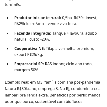
ton/mês.
Produtor iniciante rural:
0,5ha, R$30k invest,
R$25k lucro/ano – vende vivo feira.
Fazenda integrada:
Tanque + lavoura, adubo
natural, custo -20%.
Cooperativa NE:
Tilápia vermelha premium,
export R$25/kg.
Empresarial SP:
RAS indoor, ciclo ano todo,
margem 50%.
Exemplo real: em MS, família com 1ha pós-pandemia
fatura R$80k/ano, emprega 3. No RJ, condomínio cria
lambari pra renda extra. Benefícios por perfil: menos
odor que porco, sustentável com bioflocos.