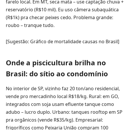
farelo local. Em MT, seca mata – use captação chuva +
reservatório (R$10 mil). Eu uso câmera subaquática
(R$1k) pra checar peixes cedo. Problema grande:
roubo – tranque tudo.
[Sugestão: Gráfico de mortalidade causas no Brasil]
Onde a piscicultura brilha no
Brasil: do sítio ao condomínio
No interior de SP, vizinho faz 20 ton/ano residencial,
vende pro mercadinho local R$18/kg. Rural: em GO,
integrados com soja usam efluente tanque como
adubo – lucro duplo. Urbano: tanques rooftop em SP
pra orgânicos (vende R$35/kg). Empresarial:
frigoríficos como Peixaria União compram 100