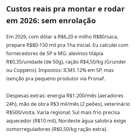
Custos reais pra montar e rodar
em 2026: sem enrolação
Em 2026, com dólar a R$6,20 e milho R$80/saca,
prepare R$80-150 mil pra 1ha inicial. Eu calculei com
fornecedores de SP e MG: alevinos tilápia
R$0,35/unidade (de 50g), ração R$4,50/kg (Grunder
ou Coppens). Impostos: ICMS 12% em SP, mas
isenção pra pequeno produtor via Pronaf.
Despesas extras: energia R$1.200/mês (aeradores
24h), mão de obra R$3 mil/mês (2 peões), veterinário
R$500/visita. Varia regional: Sul mais frio precisa
aquecedor (R$10 mil), Nordeste água salobra exige
osmorreguladores (R$0,50/kg ração extra).