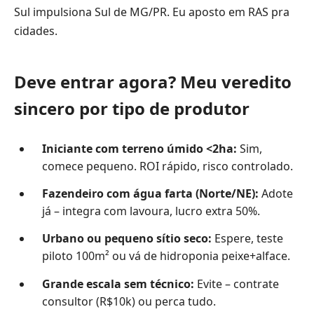
Sul impulsiona Sul de MG/PR. Eu aposto em RAS pra
cidades.
Deve entrar agora? Meu veredito
sincero por tipo de produtor
Iniciante com terreno úmido <2ha:
Sim,
comece pequeno. ROI rápido, risco controlado.
Fazendeiro com água farta (Norte/NE):
Adote
já – integra com lavoura, lucro extra 50%.
Urbano ou pequeno sítio seco:
Espere, teste
piloto 100m² ou vá de hidroponia peixe+alface.
Grande escala sem técnico:
Evite – contrate
consultor (R$10k) ou perca tudo.