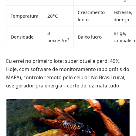
Crescimento
Estresse,
Temperatura
28°C
lento
doença
3
Briga,
Densidade
Baixo lucro
peixes/m²
canibalis
Eu errei no primeiro lote: superlotuei e perdi 40%.
Hoje, com software de monitoramento (app grátis do
MAPA), controlo remoto pelo celular. No Brasil rural,
use gerador pra energia – corte de luz mata tudo.