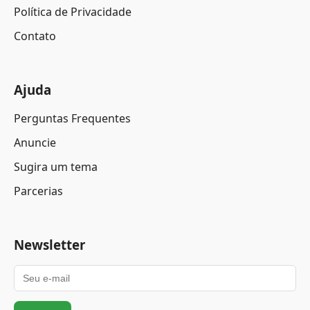
Política de Privacidade
Contato
Ajuda
Perguntas Frequentes
Anuncie
Sugira um tema
Parcerias
Newsletter