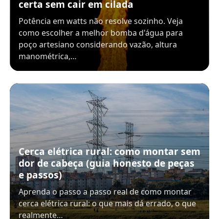
certa sem cair em cilada
Potência em watts não resolve sozinho. Veja
como escolher a melhor bomba d'água para
poço artesiano considerando vazão, altura
manométrica,…
Cerca elétrica rural: como montar sem
dor de cabeça (guia honesto de peças
e passos)
Aprenda o passo a passo real de como montar
cerca elétrica rural: o que mais dá errado, o que
realmente…