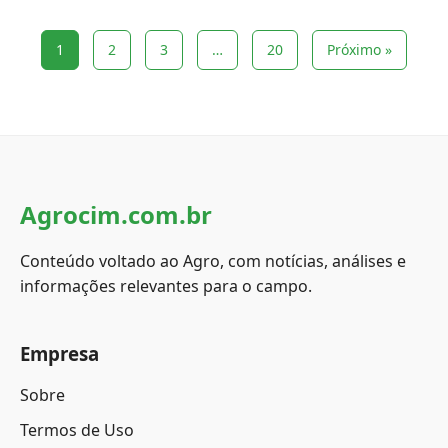
1
2
3
…
20
Próximo »
Agrocim.com.br
Conteúdo voltado ao Agro, com notícias, análises e
informações relevantes para o campo.
Empresa
Sobre
Termos de Uso