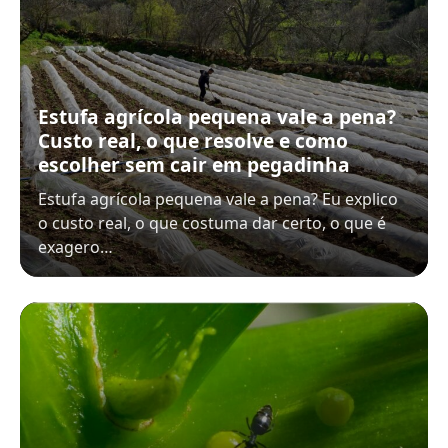
Estufa agrícola pequena vale a pena?
Custo real, o que resolve e como
escolher sem cair em pegadinha
Estufa agrícola pequena vale a pena? Eu explico
o custo real, o que costuma dar certo, o que é
exagero…