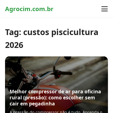
Agrocim.com.br
Tag:
custos piscicultura
2026
Melhor compressor de ar para oficina
rural (pressão): como escolher sem
cair em pegadinha
A pressão do compressor não é tudo. Aprenda o