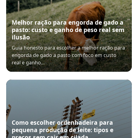
Melhor ração para engorda de gado a
pasto: custo e ganho de peso real sem
ilusão
Guia honesto para escolher a melhor ração para
engorda de gado a pasto com foco em custo
real e ganho…
Como escolher ordenhadeira para
pequena produção de leite: tipos e
preços sem cair em cilada