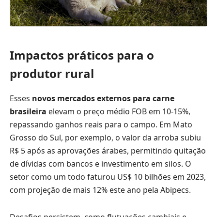
Impactos práticos para o
produtor rural
Esses
novos mercados externos para carne
brasileira
elevam o preço médio FOB em 10-15%,
repassando ganhos reais para o campo. Em Mato
Grosso do Sul, por exemplo, o valor da arroba subiu
R$ 5 após as aprovações árabes, permitindo quitação
de dívidas com bancos e investimento em silos. O
setor como um todo faturou US$ 10 bilhões em 2023,
com projeção de mais 12% este ano pela Abipecs.
Desafios persistem, como flutuações cambiais e