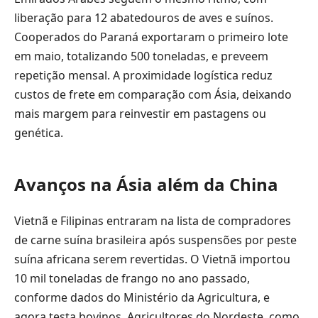
liberação para 12 abatedouros de aves e suínos.
Cooperados do Paraná exportaram o primeiro lote
em maio, totalizando 500 toneladas, e preveem
repetição mensal. A proximidade logística reduz
custos de frete em comparação com Ásia, deixando
mais margem para reinvestir em pastagens ou
genética.
Avanços na Ásia além da China
Vietnã e Filipinas entraram na lista de compradores
de carne suína brasileira após suspensões por peste
suína africana serem revertidas. O Vietnã importou
10 mil toneladas de frango no ano passado,
conforme dados do Ministério da Agricultura, e
agora testa bovinos. Agricultores do Nordeste, como