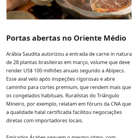
Portas abertas no Oriente Médio
Arábia Saudita autorizou a entrada de carne in natura
de 28 plantas brasileiras em março, volume que deve
render US$ 100 milhões anuais segundo a Abipecs.
Esse aval veio após inspeções rigorosas e abre
caminho para cortes premium, que rendem mais que
os congelados habituais. Ruralistas do Triângulo
Mineiro, por exemplo, relatam em fóruns da CNA que
a qualidade halal certificada facilitou negociações
diretas com importadores locais.
Emirados Árabes seguem o mesmo ritmo, com