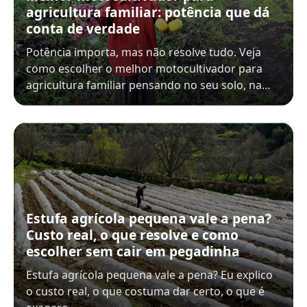
agricultura familiar: potência que dá
conta de verdade
Potência importa, mas não resolve tudo. Veja
como escolher o melhor motocultivador para
agricultura familiar pensando no seu solo, na…
Estufa agrícola pequena vale a pena?
Custo real, o que resolve e como
escolher sem cair em pegadinha
Estufa agrícola pequena vale a pena? Eu explico
o custo real, o que costuma dar certo, o que é