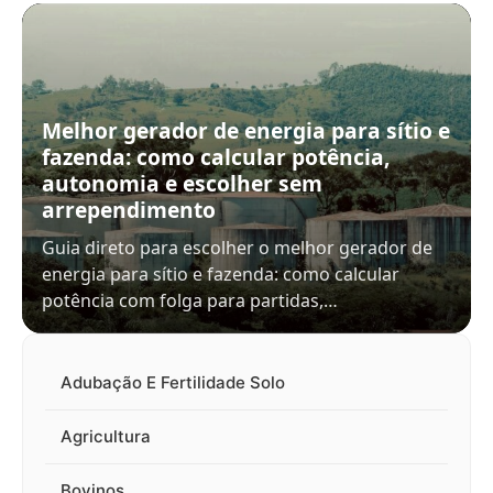
Melhor gerador de energia para sítio e
fazenda: como calcular potência,
autonomia e escolher sem
arrependimento
Guia direto para escolher o melhor gerador de
energia para sítio e fazenda: como calcular
potência com folga para partidas,…
Adubação E Fertilidade Solo
Agricultura
Bovinos