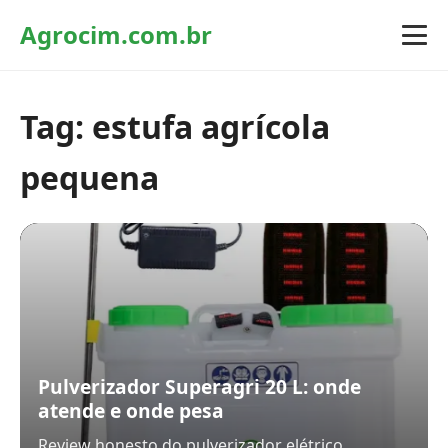
Agrocim.com.br
Tag:
estufa agrícola
pequena
Pulverizador Superagri 20 L: onde
atende e onde pesa
Review honesto do pulverizador elétrico