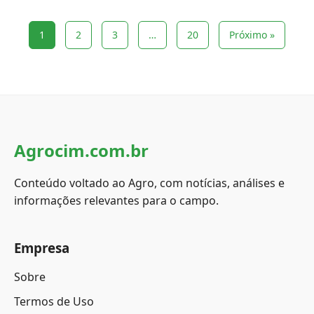
1
2
3
…
20
Próximo »
Agrocim.com.br
Conteúdo voltado ao Agro, com notícias, análises e
informações relevantes para o campo.
Empresa
Sobre
Termos de Uso