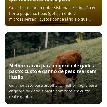
Guia direto para montar sistema de irrigação em
horta pequena: tipos (gotejamento e
microaspersão), custos por cenário e o que…
Melhor ração para engorda de gado a
pasto: custo e ganho de peso real sem
ilusão
Guia honesto para escolher a melhor ração para
engorda de gado a pasto com foco em custo
real e ganho…