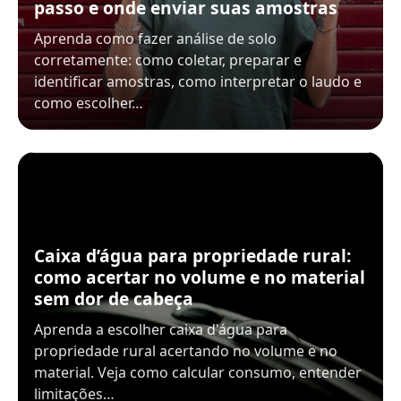
passo e onde enviar suas amostras
Aprenda como fazer análise de solo
corretamente: como coletar, preparar e
identificar amostras, como interpretar o laudo e
como escolher…
Caixa d’água para propriedade rural:
como acertar no volume e no material
sem dor de cabeça
Aprenda a escolher caixa d'água para
propriedade rural acertando no volume e no
material. Veja como calcular consumo, entender
limitações…