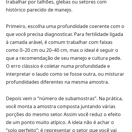
trabalhar por talhões, glebas ou setores com
histórico parecido de manejo.
Primeiro, escolha uma profundidade coerente com o
que você precisa diagnosticar. Para fertilidade ligada
à camada arável, é comum trabalhar com faixas
como 0–20 cm ou 20–40 cm, mas o ideal é seguir o
que a recomendação de seu manejo e cultura pede.
O erro clássico é coletar numa profundidade e
interpretar o laudo como se fosse outra, ou misturar
profundidades diferentes na mesma amostra.
Depois vem o “número de subamostras”. Na prática,
você monta a amostra composta juntando várias
porções do mesmo setor. Assim você reduz o efeito
de um ponto muito atípico. A ideia não é achar o
“solo perfeito”; é representar o setor que você vai