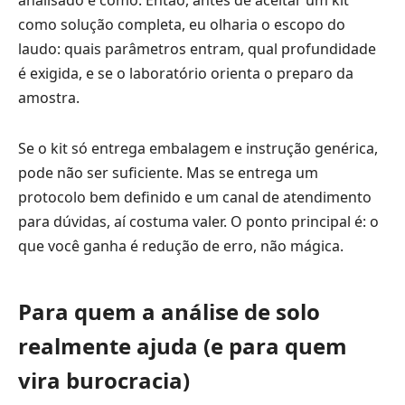
analisado e como. Então, antes de aceitar um kit
como solução completa, eu olharia o escopo do
laudo: quais parâmetros entram, qual profundidade
é exigida, e se o laboratório orienta o preparo da
amostra.
Se o kit só entrega embalagem e instrução genérica,
pode não ser suficiente. Mas se entrega um
protocolo bem definido e um canal de atendimento
para dúvidas, aí costuma valer. O ponto principal é: o
que você ganha é redução de erro, não mágica.
Para quem a análise de solo
realmente ajuda (e para quem
vira burocracia)