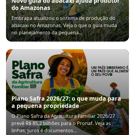
Novo guia do abacaxi ajuda produtor
do Amazonas
Embrapa atualizou o sistema de produção do
abacaxi no Amazonas. Veja o que o guia muda
no planejamento da pequena…
Plano Safra 2026/27: o que muda para
a pequena propriedade
O Plano Safra da Agricultura Familiar 2026/27
prevê R$ 85,2 bilhões para o Pronaf. Veja as
linhas, juros e documentos…