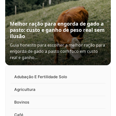
Melhor ração para engorda de gado a
pasto: custo e ganho de peso real sem
ilusão
Guia honesto para escolher a melhor ração para
engorda de gado a pasto com foco em custo
real e ganho…
Adubação E Fertilidade Solo
Agricultura
Bovinos
Café