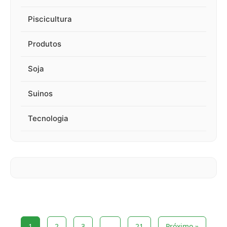
Piscicultura
Produtos
Soja
Suinos
Tecnologia
1
2
3
…
21
Próximo »