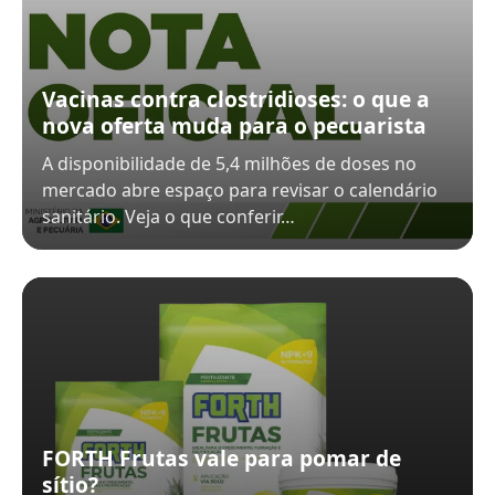
Vacinas contra clostridioses: o que a
nova oferta muda para o pecuarista
A disponibilidade de 5,4 milhões de doses no
mercado abre espaço para revisar o calendário
sanitário. Veja o que conferir…
FORTH Frutas vale para pomar de
sítio?