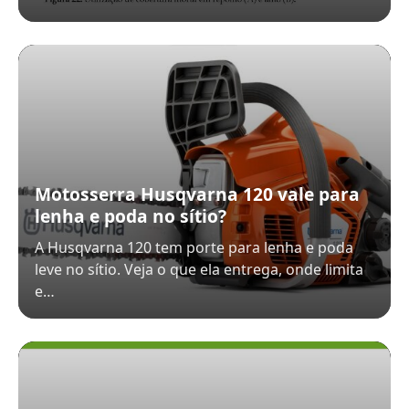
Motosserra Husqvarna 120 vale para
lenha e poda no sítio?
A Husqvarna 120 tem porte para lenha e poda
leve no sítio. Veja o que ela entrega, onde limita
e…