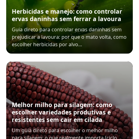
Herbicidas e manejo: como controlar
ervas daninhas sem ferrar a lavoura
Guia direto para controlar ervas daninhas sem
prejudicar a lavoura: por que o mato volta, como
escolher herbicidas por alvo…
Melhor milho para silagem: como
escolher variedades produtivas e
resistentes sem cair em cilada
Um guia direto para escolher o melhor milho
para silagem: o que realmente importa (ciclo,