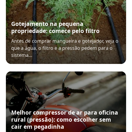
Gotejamento na pequena
propriedade: comece pelo filtro
Antes de comprar mangueira e gotejador, veja o
que a água, o filtro e a pressão pedem para o
sistema…
Melhor compressor de ar para oficina
rural (pressão): como escolher sem
cair em pegadinha