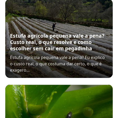
Estufa agrícola pequena vale a pena?
Custo real, o que resolve e como
escolher sem cair em pegadinha
Estufa agrícola pequena vale a pena? Eu explico
o custo real, o que costuma dar certo, o que é
exagero…