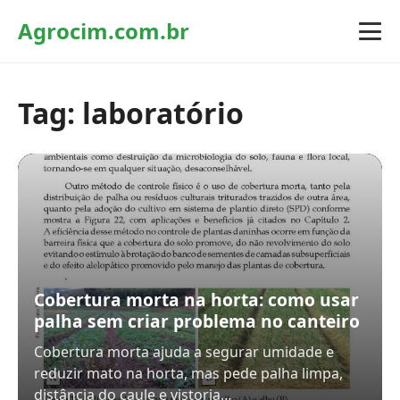
Agrocim.com.br
Tag:
laboratório
Cobertura morta na horta: como usar
palha sem criar problema no canteiro
Cobertura morta ajuda a segurar umidade e
reduzir mato na horta, mas pede palha limpa,
distância do caule e vistoria…