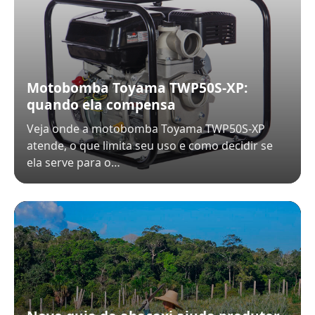
Motobomba Toyama TWP50S-XP:
quando ela compensa
Veja onde a motobomba Toyama TWP50S-XP
atende, o que limita seu uso e como decidir se
ela serve para o…