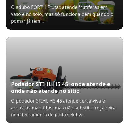
O adubo FORTH Frutas atende frutíferas em
vaso e no solo, mas só funciona bem quando o
pomar já tem…
Podador STIHL HS 45: onde atende e
onde não atende no sítio
O podador STIHL HS 45 atende cerca-viva e
arbustos mantidos, mas não substitui roçadeira
nem ferramenta de poda seletiva.