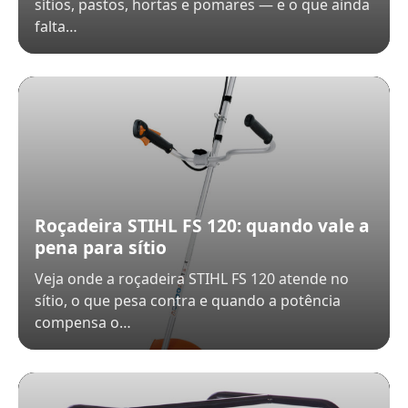
sítios, pastos, hortas e pomares — e o que ainda
falta…
Roçadeira STIHL FS 120: quando vale a
pena para sítio
Veja onde a roçadeira STIHL FS 120 atende no
sítio, o que pesa contra e quando a potência
compensa o…