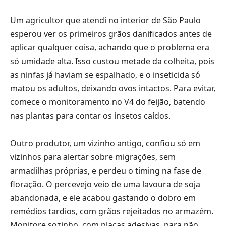
Um agricultor que atendi no interior de São Paulo
esperou ver os primeiros grãos danificados antes de
aplicar qualquer coisa, achando que o problema era
só umidade alta. Isso custou metade da colheita, pois
as ninfas já haviam se espalhado, e o inseticida só
matou os adultos, deixando ovos intactos. Para evitar,
comece o monitoramento no V4 do feijão, batendo
nas plantas para contar os insetos caídos.
Outro produtor, um vizinho antigo, confiou só em
vizinhos para alertar sobre migrações, sem
armadilhas próprias, e perdeu o timing na fase de
floração. O percevejo veio de uma lavoura de soja
abandonada, e ele acabou gastando o dobro em
remédios tardios, com grãos rejeitados no armazém.
Monitore sozinho, com placas adesivas, para não