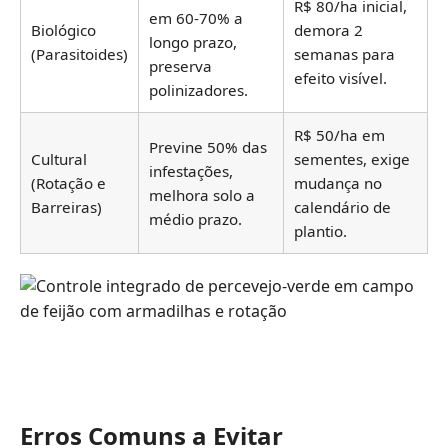
R$ 80/ha inicial,
em 60-70% a
Biológico
demora 2
longo prazo,
(Parasitoides)
semanas para
preserva
efeito visível.
polinizadores.
R$ 50/ha em
Previne 50% das
Cultural
sementes, exige
infestações,
(Rotação e
mudança no
melhora solo a
Barreiras)
calendário de
médio prazo.
plantio.
Erros Comuns a Evitar