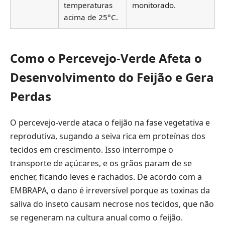
temperaturas
monitorado.
acima de 25°C.
Como o Percevejo-Verde Afeta o
Desenvolvimento do Feijão e Gera
Perdas
O percevejo-verde ataca o feijão na fase vegetativa e
reprodutiva, sugando a seiva rica em proteínas dos
tecidos em crescimento. Isso interrompe o
transporte de açúcares, e os grãos param de se
encher, ficando leves e rachados. De acordo com a
EMBRAPA, o dano é irreversível porque as toxinas da
saliva do inseto causam necrose nos tecidos, que não
se regeneram na cultura anual como o feijão.