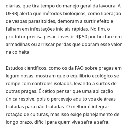
diárias, que tira tempo do manejo geral da lavoura. A
UFRRJ alerta que métodos biológicos, como liberação
de vespas parasitoides, demoram a surtir efeito e
falham em infestações iniciais rápidas. No fim, o
produtor precisa pesar: investir R$ 50 por hectare em
armadilhas ou arriscar perdas que dobram esse valor
na colheita.
Estudos científicos, como os da FAO sobre pragas em
leguminosas, mostram que o equilíbrio ecológico se
rompe com controles isolados, levando a surtos de
outras pragas. É cético pensar que uma aplicação
única resolve, pois o percevejo adulto voa de áreas
tratadas para não tratadas. O melhor é integrar
rotação de culturas, mas isso exige planejamento de
longo prazo, difícil para quem vive safra a safra.