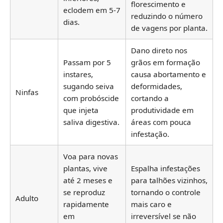
florescimento e
eclodem em 5-7
reduzindo o número
dias.
de vagens por planta.
Dano direto nos
Passam por 5
grãos em formação
instares,
causa abortamento e
sugando seiva
deformidades,
Ninfas
com probóscide
cortando a
que injeta
produtividade em
saliva digestiva.
áreas com pouca
infestação.
Voa para novas
plantas, vive
Espalha infestações
até 2 meses e
para talhões vizinhos,
se reproduz
tornando o controle
Adulto
rapidamente
mais caro e
em
irreversível se não