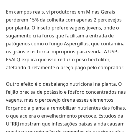
Em campos reais, vi produtores em Minas Gerais
perderem 15% da colheita com apenas 2 percevejos
por planta. O inseto prefere vagens jovens, onde o
sugamento cria furos que facilitam a entrada de
patógenos como o fungo Aspergillus, que contamina
os grãos e os torna improprios para venda. A USP-
ESALQ explica que isso reduz o peso hectoliter,
afetando diretamente o preço pago pelo comprador.
Outro efeito é o desbalanço nutricional na planta. O
feijão precisa de potássio e fósforo concentrados nas
vagens, mas o percevejo drena esses elementos,
forçando a planta a remobilizar nutrientes das folhas,
o que acelera o envelhecimento precoce. Estudos da
UFRRJ mostram que infestações baixas ainda causam
queda na germinação de sementes da próxima safra,