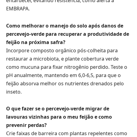
entardecer, evitando resistência, como alerta a
EMBRAPA.
Como melhorar o manejo do solo após danos de
percevejo-verde para recuperar a produtividade de
feijão na próxima safra?
Incorpore composto orgânico pós-colheita para
restaurar a microbiota, e plante cobertura verde
como mucuna para fixar nitrogênio perdido. Teste o
pH anualmente, mantendo em 6,0-6,5, para que o
feijão absorva melhor os nutrientes drenados pelo
inseto.
O que fazer se o percevejo-verde migrar de
lavouras vizinhas para o meu feijão e como
prevenir perdas?
Crie faixas de barreira com plantas repelentes como