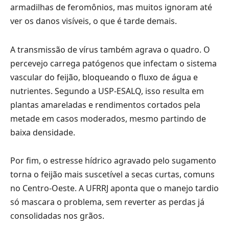
armadilhas de feromônios, mas muitos ignoram até
ver os danos visíveis, o que é tarde demais.
A transmissão de vírus também agrava o quadro. O
percevejo carrega patógenos que infectam o sistema
vascular do feijão, bloqueando o fluxo de água e
nutrientes. Segundo a USP-ESALQ, isso resulta em
plantas amareladas e rendimentos cortados pela
metade em casos moderados, mesmo partindo de
baixa densidade.
Por fim, o estresse hídrico agravado pelo sugamento
torna o feijão mais suscetível a secas curtas, comuns
no Centro-Oeste. A UFRRJ aponta que o manejo tardio
só mascara o problema, sem reverter as perdas já
consolidadas nos grãos.