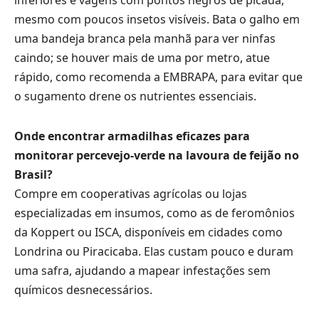
inferiores e vagens com pontos negros de picada,
mesmo com poucos insetos visíveis. Bata o galho em
uma bandeja branca pela manhã para ver ninfas
caindo; se houver mais de uma por metro, atue
rápido, como recomenda a EMBRAPA, para evitar que
o sugamento drene os nutrientes essenciais.
Onde encontrar armadilhas eficazes para
monitorar percevejo-verde na lavoura de feijão no
Brasil?
Compre em cooperativas agrícolas ou lojas
especializadas em insumos, como as de feromônios
da Koppert ou ISCA, disponíveis em cidades como
Londrina ou Piracicaba. Elas custam pouco e duram
uma safra, ajudando a mapear infestações sem
químicos desnecessários.