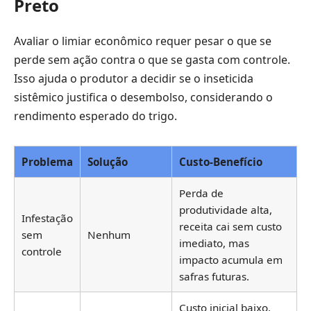
Preto
Avaliar o limiar econômico requer pesar o que se
perde sem ação contra o que se gasta com controle.
Isso ajuda o produtor a decidir se o inseticida
sistêmico justifica o desembolso, considerando o
rendimento esperado do trigo.
Problema
Solução
Custo-Benefício
Perda de
produtividade alta,
Infestação
receita cai sem custo
sem
Nenhum
imediato, mas
controle
impacto acumula em
safras futuras.
Custo inicial baixo,