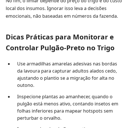
No fim, o limiar depende do preço do trigo e do custo
local dos insumos. Ignorar isso leva a decisões
emocionais, não baseadas em números da fazenda.
Dicas Práticas para Monitorar e
Controlar Pulgão-Preto no Trigo
Use armadilhas amarelas adesivas nas bordas
da lavoura para capturar adultos alados cedo,
ajustando o plantio se a migração for alta no
outono.
Inspecione plantas ao amanhecer, quando o
pulgão está menos ativo, contando insetos em
folhas inferiores para mapear hotspots sem
perturbar o orvalho.