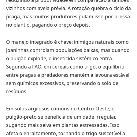
reduzindo a produtividade em comparação a talhões
vizinhos com aveia prévia. A rotação quebra o ciclo da
praga, mas muitos produtores pulam isso por pressa
no plantio, pagando o preço depois.
O manejo integrado é chave: inimigos naturais como
joaninhas controlam populações baixas, mas quando
o pulgão explode, o inseticida sistêmico entra.
Segundo a FAO, em cereais como trigo, o equilíbrio
entre pragas e predadores mantém a lavoura estável
sem químicos excessivos, preservando o solo de
resíduos.
Em solos argilosos comuns no Centro-Oeste, o
pulgão-preto se beneficia de umidade irregular,
sugando mais seiva em plantas estressadas. Isso
afeta o enraizamento, tornando o trigo suscetível a