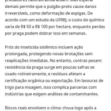
demais permite que o pulgão-preto cause danos
irreversíveis, como deformação de espigas. De
acordo com um estudo da UFRRJ, o custo do químico
varia de R$ 50 a R$ 100 por hectare, enquanto perdas
por praga podem dobrar isso em semanas.
Prós do inseticida sistêmico incluem ação
prolongada, protegendo novas brotações sem
reaplicações imediatas. No entanto, contras pesam:
resistência da praga surge em poucas safras se
usado rotineiramente, e resíduos afetam a
certificação orgânica ou exportação. Em lavouras de
trigo para moagem, isso complica parcerias com
indústrias que exigem análises de contaminantes.
Riscos reais envolvem o clima: chuva logo após a