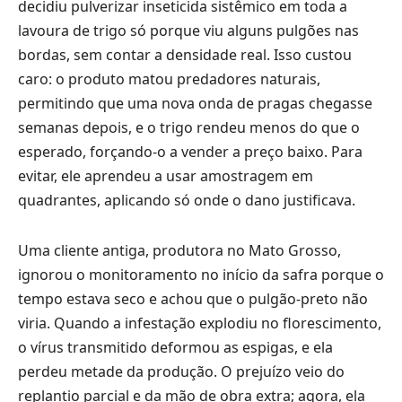
decidiu pulverizar inseticida sistêmico em toda a
lavoura de trigo só porque viu alguns pulgões nas
bordas, sem contar a densidade real. Isso custou
caro: o produto matou predadores naturais,
permitindo que uma nova onda de pragas chegasse
semanas depois, e o trigo rendeu menos do que o
esperado, forçando-o a vender a preço baixo. Para
evitar, ele aprendeu a usar amostragem em
quadrantes, aplicando só onde o dano justificava.
Uma cliente antiga, produtora no Mato Grosso,
ignorou o monitoramento no início da safra porque o
tempo estava seco e achou que o pulgão-preto não
viria. Quando a infestação explodiu no florescimento,
o vírus transmitido deformou as espigas, e ela
perdeu metade da produção. O prejuízo veio do
replantio parcial e da mão de obra extra; agora, ela