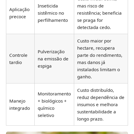
Inseticida
mas risco de
Aplicação
sistêmico no
resistência; beneficia
precoce
perfilhamento
se praga for
detectada cedo.
Custo maior por
hectare, recupera
Pulverização
Controle
parte do rendimento,
na emissão de
tardio
mas danos já
espiga
instalados limitam o
ganho.
Custo distribuído,
Monitoramento
reduz dependência de
Manejo
+ biológicos +
insumos e melhora
integrado
químico
sustentabilidade a
seletivo
longo prazo.