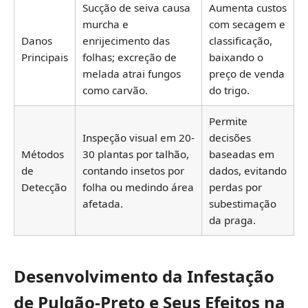
Sucção de seiva causa
Aumenta custos
murcha e
com secagem e
Danos
enrijecimento das
classificação,
Principais
folhas; excreção de
baixando o
melada atrai fungos
preço de venda
como carvão.
do trigo.
Permite
Inspeção visual em 20-
decisões
Métodos
30 plantas por talhão,
baseadas em
de
contando insetos por
dados, evitando
Detecção
folha ou medindo área
perdas por
afetada.
subestimação
da praga.
Desenvolvimento da Infestação
de Pulgão-Preto e Seus Efeitos na