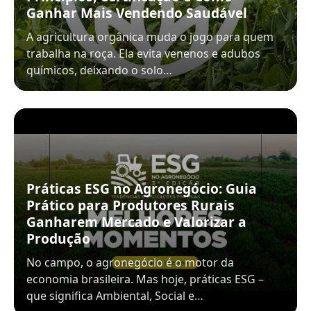
Ganhar Mais Vendendo Saudável
A agricultura orgânica muda o jogo para quem
trabalha na roça. Ela evita venenos e adubos
químicos, deixando o solo…
Práticas ESG no Agronegócio: Guia
Prático para Produtores Rurais
Ganharem Mercado e Valorizar a
Produção
No campo, o agronegócio é o motor da
economia brasileira. Mas hoje, práticas ESG –
que significa Ambiental, Social e…