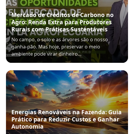
Mercado de Créditos de Carbono no
Agro: Renda Extra para Produtores
Rurais com Práticas Sustentáveis
No campo, o solo e as árvores são o nosso
ganha-pão. Mas hoje, preservar o meio
ambiente pode virar dinheiro…
Energias Renováveis na Fazenda: Guia
Prático para Reduzir Custos e Ganhar
Autonomia