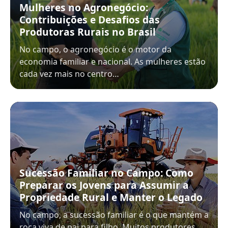
Mulheres no Agronegócio:
Contribuições e Desafios das
Produtoras Rurais no Brasil
No campo, o agronegócio é o motor da
economia familiar e nacional. As mulheres estão
cada vez mais no centro…
Sucessão Familiar no Campo: Como
Preparar os Jovens para Assumir a
Propriedade Rural e Manter o Legado
No campo, a sucessão familiar é o que mantém a
roça viva de pai para filho. Muitos produtores