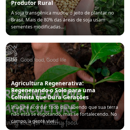
Produtor Rural
A soja transgênica mudou o jeito de plantar no
Brasil. Mais de 80% das áreas de soja usam
sementes modificadas…
Agricultura Regenerativa:
Regenerando o Solo para uma
Colheita que Dura Gerações
Imagine acordar todo dia sabendo que sua terra
não está se esgotando, mas se fortalecendo. No
campo, a gente vive…