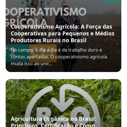
Cooperativismo Agrícola: A Força das
Cooperativas para Pequenos e Médios
Produtores Rurais no Brasil
No campo, o dia a dia é de trabalho duro e
contas apertadas. O cooperativismo agrícola
muda isso ao unir…
Agricultura Orgânica no Brasil:
Princípios, Certificação e Como