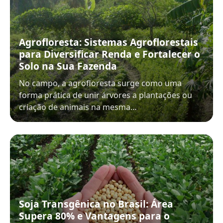
Agrofloresta: Sistemas Agroflorestais
para Diversificar Renda e Fortalecer o
Solo na Sua Fazenda
No campo, a agrofloresta surge como uma
forma prática de unir árvores a plantações ou
criação de animais na mesma…
Soja Transgênica no Brasil: Área
Supera 80% e Vantagens para o