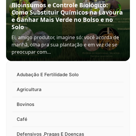
Bioinsumos e Controle Biológico:
Como Substituir Químicos na Lavoura
e Ganhar Mais Verde no Bolso e no
Solo
Ei, amigo produtor, imagine só: você acorda de
manhã, olha pra sua plantação e em vez de se
preocupar com…
Adubação E Fertilidade Solo
Agricultura
Bovinos
Café
Defensivos ,Pragas E Doenças