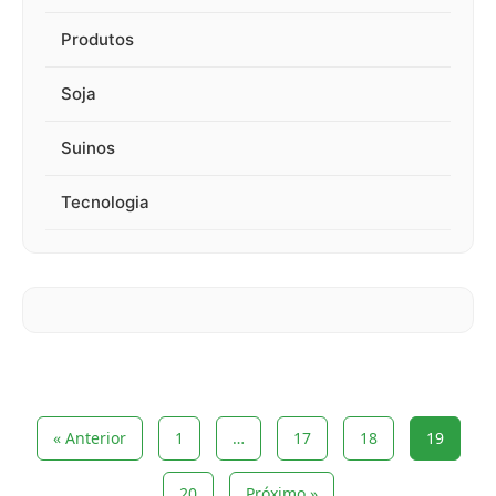
Produtos
Soja
Suinos
Tecnologia
« Anterior
1
…
17
18
19
20
Próximo »