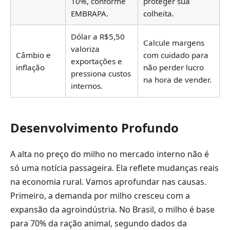
10%, conforme
proteger sua
EMBRAPA.
colheita.
Dólar a R$5,50
Calcule margens
valoriza
Câmbio e
com cuidado para
exportações e
inflação
não perder lucro
pressiona custos
na hora de vender.
internos.
Desenvolvimento Profundo
A alta no preço do milho no mercado interno não é
só uma notícia passageira. Ela reflete mudanças reais
na economia rural. Vamos aprofundar nas causas.
Primeiro, a demanda por milho cresceu com a
expansão da agroindústria. No Brasil, o milho é base
para 70% da ração animal, segundo dados da