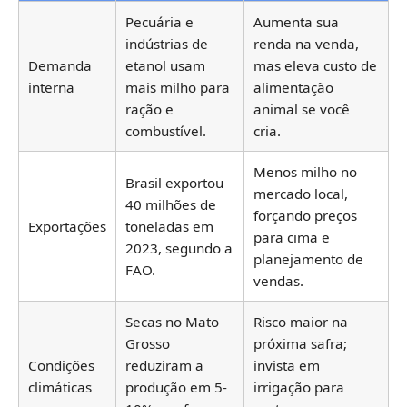
Pecuária e
Aumenta sua
indústrias de
renda na venda,
Demanda
etanol usam
mas eleva custo de
interna
mais milho para
alimentação
ração e
animal se você
combustível.
cria.
Menos milho no
Brasil exportou
mercado local,
40 milhões de
forçando preços
Exportações
toneladas em
para cima e
2023, segundo a
planejamento de
FAO.
vendas.
Secas no Mato
Risco maior na
Grosso
próxima safra;
Condições
reduziram a
invista em
climáticas
produção em 5-
irrigação para