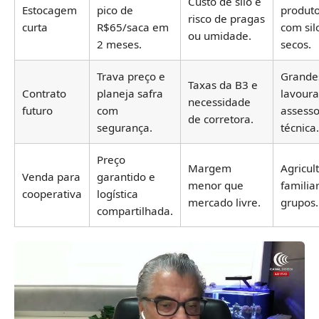
Custo de silo e
Estocagem
pico de
produt
risco de pragas
curta
R$65/saca em
com sil
ou umidade.
2 meses.
secos.
Trava preço e
Grande
Taxas da B3 e
Contrato
planeja safra
lavour
necessidade
futuro
com
assesso
de corretora.
segurança.
técnica.
Preço
Margem
Agricul
Venda para
garantido e
menor que
familia
cooperativa
logística
mercado livre.
grupos.
compartilhada.