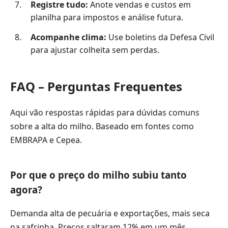
Registre tudo:
Anote vendas e custos em
planilha para impostos e análise futura.
Acompanhe clima:
Use boletins da Defesa Civil
para ajustar colheita sem perdas.
FAQ – Perguntas Frequentes
Aqui vão respostas rápidas para dúvidas comuns
sobre a alta do milho. Baseado em fontes como
EMBRAPA e Cepea.
Por que o preço do milho subiu tanto
agora?
Demanda alta de pecuária e exportações, mais seca
na safrinha. Preços saltaram 12% em um mês,