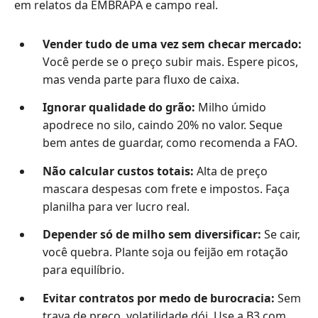
em relatos da EMBRAPA e campo real.
Vender tudo de uma vez sem checar mercado:
Você perde se o preço subir mais. Espere picos,
mas venda parte para fluxo de caixa.
Ignorar qualidade do grão:
Milho úmido
apodrece no silo, caindo 20% no valor. Seque
bem antes de guardar, como recomenda a FAO.
Não calcular custos totais:
Alta de preço
mascara despesas com frete e impostos. Faça
planilha para ver lucro real.
Depender só de milho sem diversificar:
Se cair,
você quebra. Plante soja ou feijão em rotação
para equilíbrio.
Evitar contratos por medo de burocracia:
Sem
trava de preço, volatilidade dói. Use a B3 com