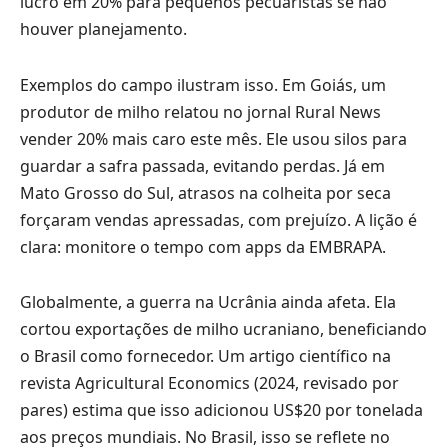
lucro em 20% para pequenos pecuaristas se não
houver planejamento.
Exemplos do campo ilustram isso. Em Goiás, um
produtor de milho relatou no jornal Rural News
vender 20% mais caro este mês. Ele usou silos para
guardar a safra passada, evitando perdas. Já em
Mato Grosso do Sul, atrasos na colheita por seca
forçaram vendas apressadas, com prejuízo. A lição é
clara: monitore o tempo com apps da EMBRAPA.
Globalmente, a guerra na Ucrânia ainda afeta. Ela
cortou exportações de milho ucraniano, beneficiando
o Brasil como fornecedor. Um artigo científico na
revista Agricultural Economics (2024, revisado por
pares) estima que isso adicionou US$20 por tonelada
aos preços mundiais. No Brasil, isso se reflete no