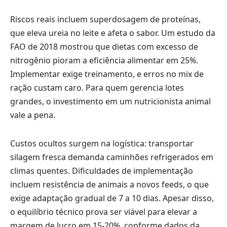
Riscos reais incluem superdosagem de proteínas,
que eleva ureia no leite e afeta o sabor. Um estudo da
FAO de 2018 mostrou que dietas com excesso de
nitrogênio pioram a eficiência alimentar em 25%.
Implementar exige treinamento, e erros no mix de
ração custam caro. Para quem gerencia lotes
grandes, o investimento em um nutricionista animal
vale a pena.
Custos ocultos surgem na logística: transportar
silagem fresca demanda caminhões refrigerados em
climas quentes. Dificuldades de implementação
incluem resistência de animais a novos feeds, o que
exige adaptação gradual de 7 a 10 dias. Apesar disso,
o equilíbrio técnico prova ser viável para elevar a
margem de lucro em 15-20%, conforme dados da