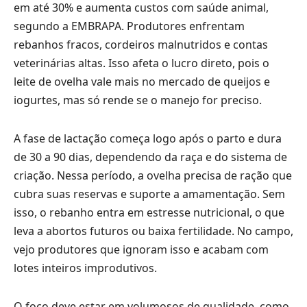
em até 30% e aumenta custos com saúde animal,
segundo a EMBRAPA. Produtores enfrentam
rebanhos fracos, cordeiros malnutridos e contas
veterinárias altas. Isso afeta o lucro direto, pois o
leite de ovelha vale mais no mercado de queijos e
iogurtes, mas só rende se o manejo for preciso.
A fase de lactação começa logo após o parto e dura
de 30 a 90 dias, dependendo da raça e do sistema de
criação. Nessa período, a ovelha precisa de ração que
cubra suas reservas e suporte a amamentação. Sem
isso, o rebanho entra em estresse nutricional, o que
leva a abortos futuros ou baixa fertilidade. No campo,
vejo produtores que ignoram isso e acabam com
lotes inteiros improdutivos.
O foco deve estar em volumosos de qualidade, como