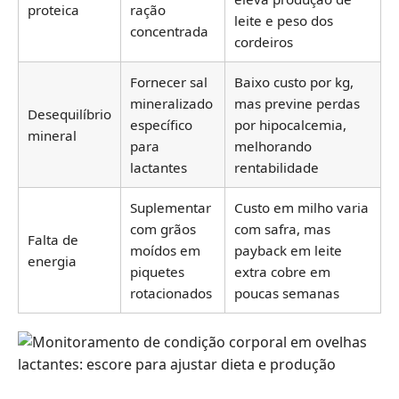
proteica
ração
leite e peso dos
concentrada
cordeiros
Fornecer sal
Baixo custo por kg,
mineralizado
mas previne perdas
Desequilíbrio
específico
por hipocalcemia,
mineral
para
melhorando
lactantes
rentabilidade
Suplementar
Custo em milho varia
com grãos
com safra, mas
Falta de
moídos em
payback em leite
energia
piquetes
extra cobre em
rotacionados
poucas semanas