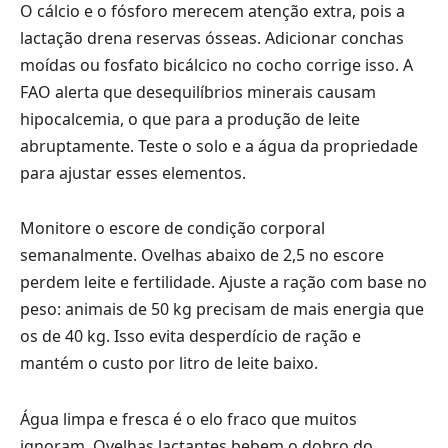
O cálcio e o fósforo merecem atenção extra, pois a
lactação drena reservas ósseas. Adicionar conchas
moídas ou fosfato bicálcico no cocho corrige isso. A
FAO alerta que desequilíbrios minerais causam
hipocalcemia, o que para a produção de leite
abruptamente. Teste o solo e a água da propriedade
para ajustar esses elementos.
Monitore o escore de condição corporal
semanalmente. Ovelhas abaixo de 2,5 no escore
perdem leite e fertilidade. Ajuste a ração com base no
peso: animais de 50 kg precisam de mais energia que
os de 40 kg. Isso evita desperdício de ração e
mantém o custo por litro de leite baixo.
Água limpa e fresca é o elo fraco que muitos
ignoram. Ovelhas lactantes bebem o dobro do