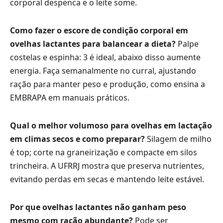
corporal despenca e o leite some.
Como fazer o escore de condição corporal em
ovelhas lactantes para balancear a dieta?
Palpe
costelas e espinha: 3 é ideal, abaixo disso aumente
energia. Faça semanalmente no curral, ajustando
ração para manter peso e produção, como ensina a
EMBRAPA em manuais práticos.
Qual o melhor volumoso para ovelhas em lactação
em climas secos e como preparar?
Silagem de milho
é top; corte na graneirização e compacte em silos
trincheira. A UFRRJ mostra que preserva nutrientes,
evitando perdas em secas e mantendo leite estável.
Por que ovelhas lactantes não ganham peso
mesmo com ração abundante?
Pode ser