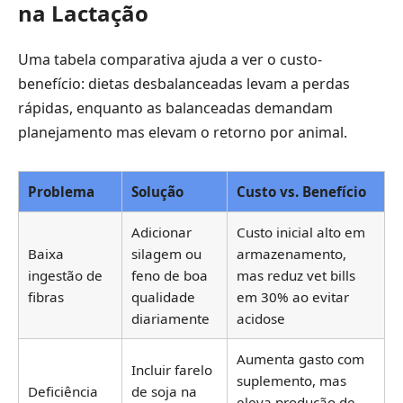
na Lactação
Uma tabela comparativa ajuda a ver o custo-
benefício: dietas desbalanceadas levam a perdas
rápidas, enquanto as balanceadas demandam
planejamento mas elevam o retorno por animal.
Problema
Solução
Custo vs. Benefício
Adicionar
Custo inicial alto em
Baixa
silagem ou
armazenamento,
ingestão de
feno de boa
mas reduz vet bills
fibras
qualidade
em 30% ao evitar
diariamente
acidose
Aumenta gasto com
Incluir farelo
suplemento, mas
Deficiência
de soja na
eleva produção de