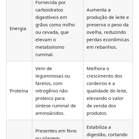
Fornecida por
carboidratos
Aumenta a
digestíveis em
produção de leite e
grãos como milho
preserva o peso da
Energia
ou cevada, que
ovelha, reduzindo
elevam o
perdas econômicas
metabolismo
em rebanhos.
ruminal.
Vem de
Melhora o
leguminosas ou
crescimento dos
farelos, com
cordeiros e a
Proteína
nitrogênio não
qualidade do leite,
proteico para
elevando o valor
síntese ruminal de
de venda dos
aminoácidos.
produtos.
Estabiliza a
Presentes em feno
digestão, cortando
ou silagem,