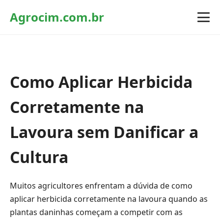
Agrocim.com.br
Como Aplicar Herbicida
Corretamente na
Lavoura sem Danificar a
Cultura
Muitos agricultores enfrentam a dúvida de como
aplicar herbicida corretamente na lavoura quando as
plantas daninhas começam a competir com as