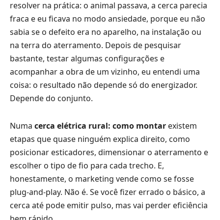
resolver na prática: o animal passava, a cerca parecia
fraca e eu ficava no modo ansiedade, porque eu não
sabia se o defeito era no aparelho, na instalação ou
na terra do aterramento. Depois de pesquisar
bastante, testar algumas configurações e
acompanhar a obra de um vizinho, eu entendi uma
coisa: o resultado não depende só do energizador.
Depende do conjunto.
Numa
cerca elétrica rural: como montar
existem
etapas que quase ninguém explica direito, como
posicionar esticadores, dimensionar o aterramento e
escolher o tipo de fio para cada trecho. E,
honestamente, o marketing vende como se fosse
plug-and-play. Não é. Se você fizer errado o básico, a
cerca até pode emitir pulso, mas vai perder eficiência
bem rápido.