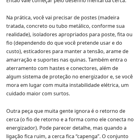
Então vale começar pelo desenho mental da cerca.
Na prática, você vai precisar de postes (madeira
tratada, concreto ou tubo metálico, conforme sua
realidade), isoladores apropriados para poste, fita ou
fio (dependendo do que você pretende usar e do
custo), esticadores para manter a tensão, arame de
amarração e suportes nas quinas. Também entra o
aterramento com hastes e conectores, além de
algum sistema de proteção no energizador e, se você
mora em lugar com muita instabilidade elétrica, um
cuidado maior com surtos.
Outra peça que muita gente ignora é o retorno de
cerca (o fio de retorno e a forma como ele conecta no
energizador). Pode parecer detalhe, mas quando a
ligação fica ruim, a cerca fica “capenga”. O conjunto