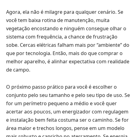
Agora, ela não é milagre para qualquer cenário. Se
você tem baixa rotina de manutenção, muita
vegetação encostando e ninguém consegue olhar o
sistema com frequência, a chance de frustração
sobe. Cercas elétricas falham mais por “ambiente” do
que por tecnologia. Então, mais do que comprar o
melhor aparelho, é alinhar expectativa com realidade
de campo.
O próximo passo prático para você é escolher o
conjunto pelo seu tamanho e pelo seu tipo de uso. Se
for um perímetro pequeno a médio e você quer
acertar aos poucos, um energizador com regulagem
e instalação bem feita costuma ser o caminho. Se for
área maior e trechos longos, pense em um modelo
mais robusto e capricho no aterramento. Se energia