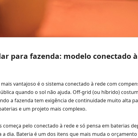
lar para fazenda: modelo conectado à
e mais vantajoso é o sistema conectado à rede com compen
ública quando o sol não ajuda. Off-grid (ou híbrido) costu
ando a fazenda tem exigência de continuidade muito alta pa
aterias e um projeto mais complexo.
es começa pelo conectado à rede e só pensa em baterias de
a dia. Bateria é um dos itens que mais muda o orçamento 