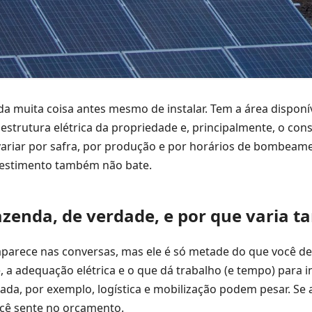
a muita coisa antes mesmo de instalar. Tem a área disponí
estrutura elétrica da propriedade e, principalmente, o co
 variar por safra, por produção e por horários de bombeam
vestimento também não bate.
zenda, de verdade, e por que varia t
parece nas conversas, mas ele é só metade do que você dev
, a adequação elétrica e o que dá trabalho (e tempo) para i
ada, por exemplo, logística e mobilização podem pesar. Se 
ocê sente no orçamento.