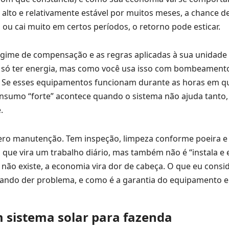
lto e relativamente estável por muitos meses, a chance d
u cai muito em certos períodos, o retorno pode esticar.
regime de compensação e as regras aplicadas à sua unidade
é só ter energia, mas como você usa isso com bombeament
 Se esses equipamentos funcionam durante as horas em q
onsumo “forte” acontece quando o sistema não ajuda tanto
.
 zero manutenção. Tem inspeção, limpeza conforme poeira e
 que vira um trabalho diário, mas também não é “instala e
não existe, a economia vira dor de cabeça. O que eu consi
ando der problema, e como é a garantia do equipamento e 
 sistema solar para fazenda