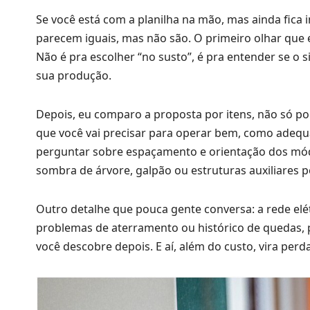
Se você está com a planilha na mão, mas ainda fic
parecem iguais, mas não são. O primeiro olhar que
Não é pra escolher “no susto”, é pra entender se o
sua produção.
Depois, eu comparo a proposta por itens, não só po
que você vai precisar para operar bem, como adequa
perguntar sobre espaçamento e orientação dos módu
sombra de árvore, galpão ou estruturas auxiliares p
Outro detalhe que pouca gente conversa: a rede elét
problemas de aterramento ou histórico de quedas, p
você descobre depois. E aí, além do custo, vira per