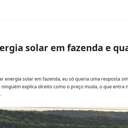
ergia solar em fazenda e qu
r energia solar em fazenda, eu só queria uma resposta sim
: ninguém explica direito como o preço muda, o que entra 
.