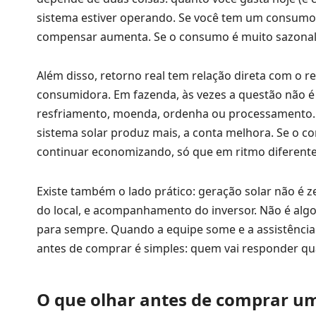
sistema estiver operando. Se você tem um consumo a
compensar aumenta. Se o consumo é muito sazonal o
Além disso, retorno real tem relação direta com o 
consumidora. Em fazenda, às vezes a questão não 
resfriamento, moenda, ordenha ou processamento.
sistema solar produz mais, a conta melhora. Se o c
continuar economizando, só que em ritmo diferente
Existe também o lado prático: geração solar não é
do local, e acompanhamento do inversor. Não é algo
para sempre. Quando a equipe some e a assistência 
antes de comprar é simples: quem vai responder qu
O que olhar antes de comprar um