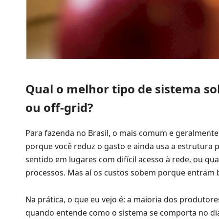
Qual o melhor tipo de sistema so
ou off-grid?
Para fazenda no Brasil, o mais comum e geralment
porque você reduz o gasto e ainda usa a estrutura p
sentido em lugares com difícil acesso à rede, ou qu
processos. Mas aí os custos sobem porque entram b
Na prática, o que eu vejo é: a maioria dos produtor
quando entende como o sistema se comporta no dia 