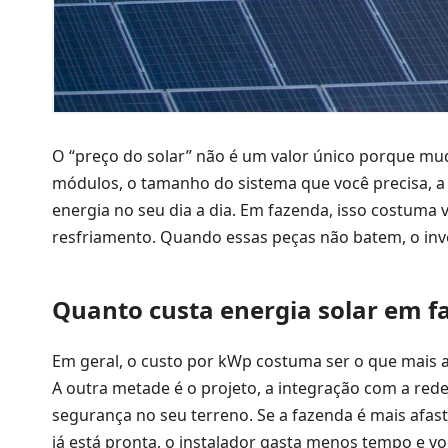
O “preço do solar” não é um valor único porque mud
módulos, o tamanho do sistema que você precisa, a 
energia no seu dia a dia. Em fazenda, isso costuma
resfriamento. Quando essas peças não batem, o in
Quanto custa energia solar em fa
Em geral, o custo por kWp costuma ser o que mais a
A outra metade é o projeto, a integração com a rede
segurança no seu terreno. Se a fazenda é mais afast
já está pronta, o instalador gasta menos tempo e v