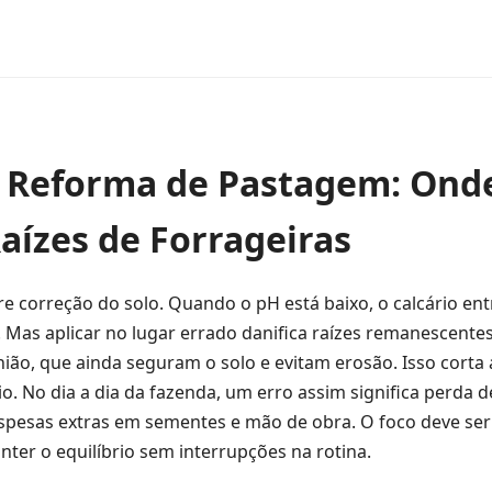
m Reforma de Pastagem: Ond
aízes de Forrageiras
e correção do solo. Quando o pH está baixo, o calcário en
s. Mas aplicar no lugar errado danifica raízes remanescente
ião, que ainda seguram o solo e evitam erosão. Isso corta 
o. No dia a dia da fazenda, um erro assim significa perda
esas extras em sementes e mão de obra. O foco deve ser
anter o equilíbrio sem interrupções na rotina.