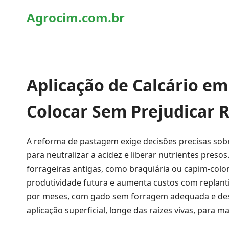
Agrocim.com.br
Aplicação de Calcário e
Colocar Sem Prejudicar R
A reforma de pastagem exige decisões precisas sobr
para neutralizar a acidez e liberar nutrientes preso
forrageiras antigas, como braquiária ou capim-colon
produtividade futura e aumenta custos com replanti
por meses, com gado sem forragem adequada e desp
aplicação superficial, longe das raízes vivas, para m