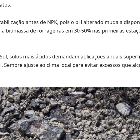
atos.
abilização antes de NPK, pois o pH alterado muda a disponi
a biomassa de forrageiras em 30-50% nas primeiras estaç
ul, solos mais ácidos demandam aplicações anuais superfic
. Sempre ajuste ao clima local para evitar excessos que alc