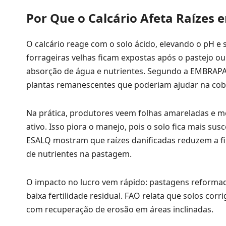
Por Que o Calcário Afeta Raízes
O calcário reage com o solo ácido, elevando o pH e 
forrageiras velhas ficam expostas após o pastejo ou
absorção de água e nutrientes. Segundo a EMBRAPA,
plantas remanescentes que poderiam ajudar na cober
Na prática, produtores veem folhas amareladas e mor
ativo. Isso piora o manejo, pois o solo fica mais su
ESALQ mostram que raízes danificadas reduzem a fi
de nutrientes na pastagem.
O impacto no lucro vem rápido: pastagens reform
baixa fertilidade residual. FAO relata que solos co
com recuperação de erosão em áreas inclinadas.