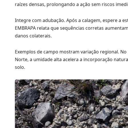
raízes densas, prolongando a ação sem riscos imedi
Integre com adubação. Após a calagem, espere a est
EMBRAPA relata que sequências corretas aumentam 
danos colaterais.
Exemplos de campo mostram variação regional. No S
Norte, a umidade alta acelera a incorporação natural
solo.