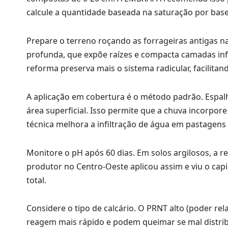
calcule a quantidade baseada na saturação por base
Prepare o terreno roçando as forrageiras antigas na
profunda, que expõe raízes e compacta camadas inf
reforma preserva mais o sistema radicular, facilitan
A aplicação em cobertura é o método padrão. Espalh
área superficial. Isso permite que a chuva incorpor
técnica melhora a infiltração de água em pastagens 
Monitore o pH após 60 dias. Em solos argilosos, a 
produtor no Centro-Oeste aplicou assim e viu o cap
total.
Considere o tipo de calcário. O PRNT alto (poder rela
reagem mais rápido e podem queimar se mal distrib