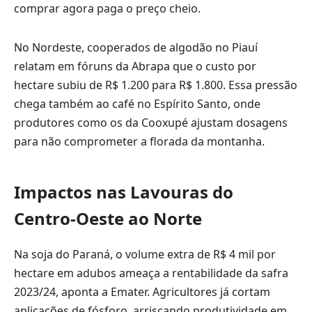
comprar agora paga o preço cheio.
No Nordeste, cooperados de algodão no Piauí
relatam em fóruns da Abrapa que o custo por
hectare subiu de R$ 1.200 para R$ 1.800. Essa pressão
chega também ao café no Espírito Santo, onde
produtores como os da Cooxupé ajustam dosagens
para não comprometer a florada da montanha.
Impactos nas Lavouras do
Centro-Oeste ao Norte
Na soja do Paraná, o volume extra de R$ 4 mil por
hectare em adubos ameaça a rentabilidade da safra
2023/24, aponta a Emater. Agricultores já cortam
aplicações de fósforo, arriscando produtividade em