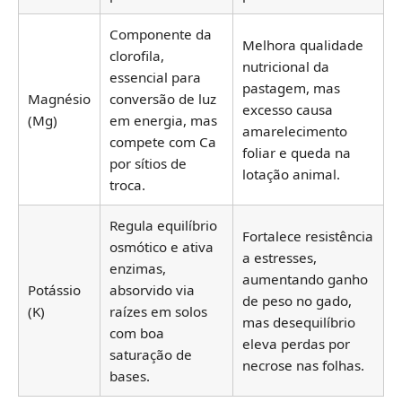
Componente da
Melhora qualidade
clorofila,
nutricional da
essencial para
pastagem, mas
Magnésio
conversão de luz
excesso causa
(Mg)
em energia, mas
amarelecimento
compete com Ca
foliar e queda na
por sítios de
lotação animal.
troca.
Regula equilíbrio
Fortalece resistência
osmótico e ativa
a estresses,
enzimas,
aumentando ganho
Potássio
absorvido via
de peso no gado,
(K)
raízes em solos
mas desequilíbrio
com boa
eleva perdas por
saturação de
necrose nas folhas.
bases.