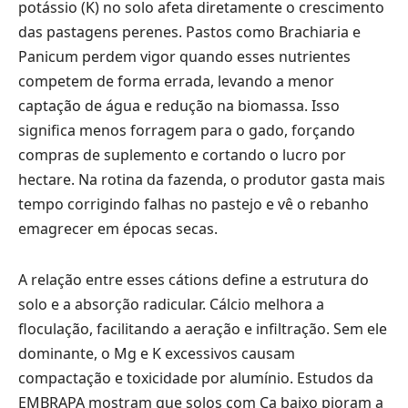
potássio (K) no solo afeta diretamente o crescimento
das pastagens perenes. Pastos como Brachiaria e
Panicum perdem vigor quando esses nutrientes
competem de forma errada, levando a menor
captação de água e redução na biomassa. Isso
significa menos forragem para o gado, forçando
compras de suplemento e cortando o lucro por
hectare. Na rotina da fazenda, o produtor gasta mais
tempo corrigindo falhas no pastejo e vê o rebanho
emagrecer em épocas secas.
A relação entre esses cátions define a estrutura do
solo e a absorção radicular. Cálcio melhora a
floculação, facilitando a aeração e infiltração. Sem ele
dominante, o Mg e K excessivos causam
compactação e toxicidade por alumínio. Estudos da
EMBRAPA mostram que solos com Ca baixo pioram a