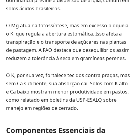
dominância previne a dispersão de argila, comum em
solos ácidos brasileiros.
O Mg atua na fotossíntese, mas em excesso bloqueia
o K, que regula a abertura estomática. Isso afeta a
transpiração e o transporte de açúcares nas plantas
de pastagem. A FAO destaca que desequilíbrios assim
reduzem a tolerância à seca em gramíneas perenes.
O K, por sua vez, fortalece tecidos contra pragas, mas
sem Ca suficiente, sua absorção cai. Solos com K alto
e Ca baixo mostram menor produtividade em pastos,
como relatado em boletins da USP-ESALQ sobre
manejo em regiões de cerrado.
Componentes Essenciais da