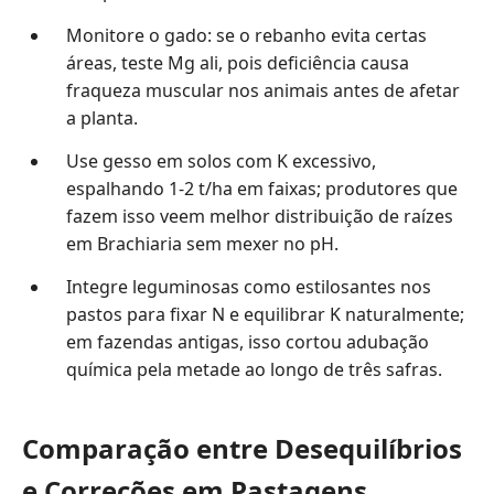
Monitore o gado: se o rebanho evita certas
áreas, teste Mg ali, pois deficiência causa
fraqueza muscular nos animais antes de afetar
a planta.
Use gesso em solos com K excessivo,
espalhando 1-2 t/ha em faixas; produtores que
fazem isso veem melhor distribuição de raízes
em Brachiaria sem mexer no pH.
Integre leguminosas como estilosantes nos
pastos para fixar N e equilibrar K naturalmente;
em fazendas antigas, isso cortou adubação
química pela metade ao longo de três safras.
Comparação entre Desequilíbrios
e Correções em Pastagens