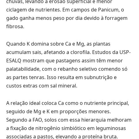
chuvas, levando a erosão superficial e menor
ciclagem de nutrientes. Em campos de Panicum, o
gado ganha menos peso por dia devido à forragem
fibrosa.
Quando K domina sobre Ca e Mg, as plantas
acumulam sais, afetando a clorofila. Estudos da USP-
ESALQ mostram que pastagens assim têm menor
palatabilidade, com o rebanho seletivo comendo só
as partes tenras. Isso resulta em subnutrição e
custos extras com sal mineral.
A relação ideal coloca Ca como o nutriente principal,
seguido de Mg e K em proporções menores.
Segundo a FAO, solos com essa hierarquia melhoram
a fixação de nitrogênio simbiótico em leguminosas
associadas a pastos, elevando a proteína bruta.