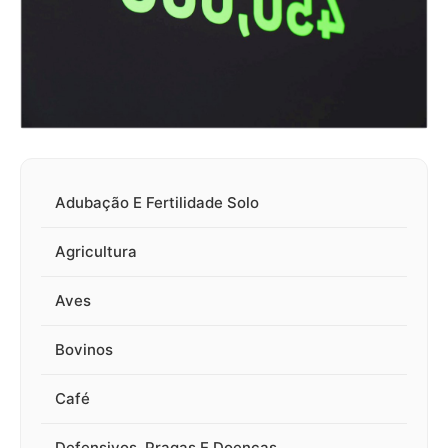
Adubação E Fertilidade Solo
Agricultura
Aves
Bovinos
Café
Defensivos ,Pragas E Doenças