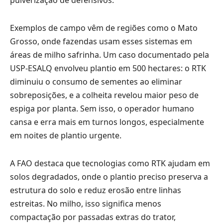
pulverização de defensivos.
Exemplos de campo vêm de regiões como o Mato
Grosso, onde fazendas usam esses sistemas em
áreas de milho safrinha. Um caso documentado pela
USP-ESALQ envolveu plantio em 500 hectares: o RTK
diminuiu o consumo de sementes ao eliminar
sobreposições, e a colheita revelou maior peso de
espiga por planta. Sem isso, o operador humano
cansa e erra mais em turnos longos, especialmente
em noites de plantio urgente.
A FAO destaca que tecnologias como RTK ajudam em
solos degradados, onde o plantio preciso preserva a
estrutura do solo e reduz erosão entre linhas
estreitas. No milho, isso significa menos
compactação por passadas extras do trator,