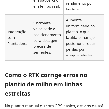
em dados RTK
rendimento por
em tempo real.
hectare.
Aumenta
Sincroniza
uniformidade no
velocidade e
Integração
plantio, o que
posicionamento
com
facilita o manejo
para dosagem
Plantadeira
posterior e reduz
precisa de
perdas por
sementes.
irregularidades.
Como o RTK corrige erros no
plantio de milho em linhas
estreitas
No plantio manual ou com GPS básico, desvios de até