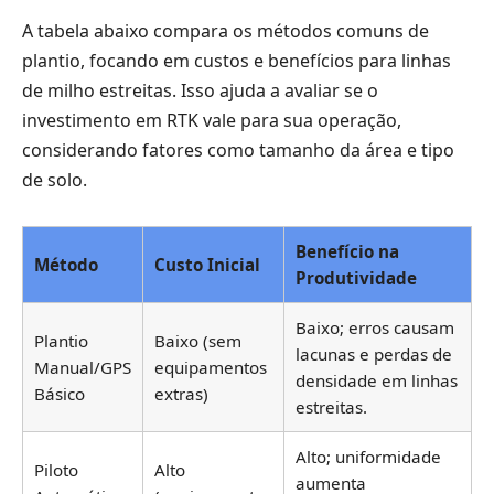
A tabela abaixo compara os métodos comuns de
plantio, focando em custos e benefícios para linhas
de milho estreitas. Isso ajuda a avaliar se o
investimento em RTK vale para sua operação,
considerando fatores como tamanho da área e tipo
de solo.
Benefício na
Método
Custo Inicial
Produtividade
Baixo; erros causam
Plantio
Baixo (sem
lacunas e perdas de
Manual/GPS
equipamentos
densidade em linhas
Básico
extras)
estreitas.
Alto; uniformidade
Piloto
Alto
aumenta