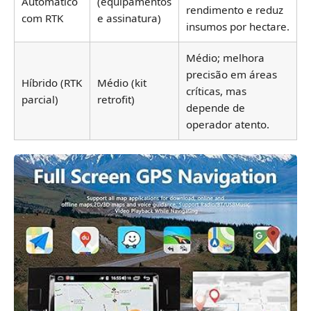
Automático
(equipamentos
rendimento e reduz
com RTK
e assinatura)
insumos por hectare.
Médio; melhora
precisão em áreas
Híbrido (RTK
Médio (kit
críticas, mas
parcial)
retrofit)
depende de
operador atento.