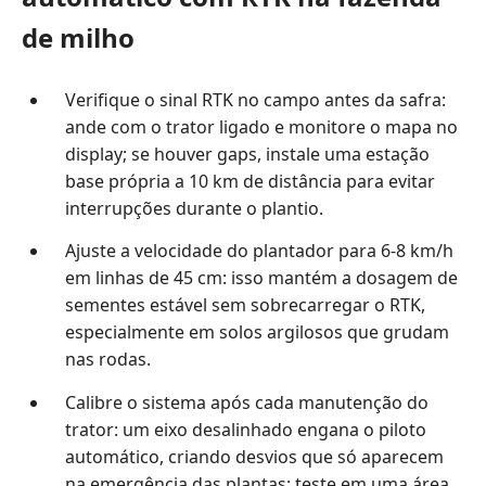
de milho
Verifique o sinal RTK no campo antes da safra:
ande com o trator ligado e monitore o mapa no
display; se houver gaps, instale uma estação
base própria a 10 km de distância para evitar
interrupções durante o plantio.
Ajuste a velocidade do plantador para 6-8 km/h
em linhas de 45 cm: isso mantém a dosagem de
sementes estável sem sobrecarregar o RTK,
especialmente em solos argilosos que grudam
nas rodas.
Calibre o sistema após cada manutenção do
trator: um eixo desalinhado engana o piloto
automático, criando desvios que só aparecem
na emergência das plantas; teste em uma área