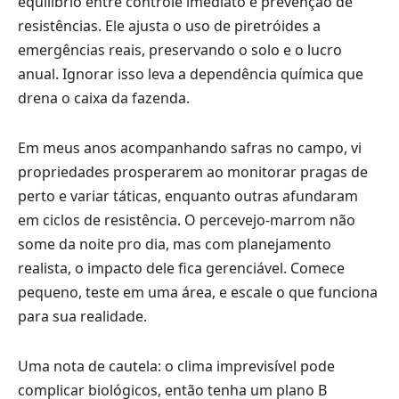
equilíbrio entre controle imediato e prevenção de
resistências. Ele ajusta o uso de piretróides a
emergências reais, preservando o solo e o lucro
anual. Ignorar isso leva a dependência química que
drena o caixa da fazenda.
Em meus anos acompanhando safras no campo, vi
propriedades prosperarem ao monitorar pragas de
perto e variar táticas, enquanto outras afundaram
em ciclos de resistência. O percevejo-marrom não
some da noite pro dia, mas com planejamento
realista, o impacto dele fica gerenciável. Comece
pequeno, teste em uma área, e escale o que funciona
para sua realidade.
Uma nota de cautela: o clima imprevisível pode
complicar biológicos, então tenha um plano B