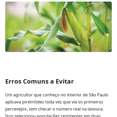
Erros Comuns a Evitar
Um agricultor que conheço no interior de São Paulo
aplicava piretróides toda vez que via os primeiros
percevejos, sem checar o número real na lavoura.
Isso selecionou populações resistentes em duas