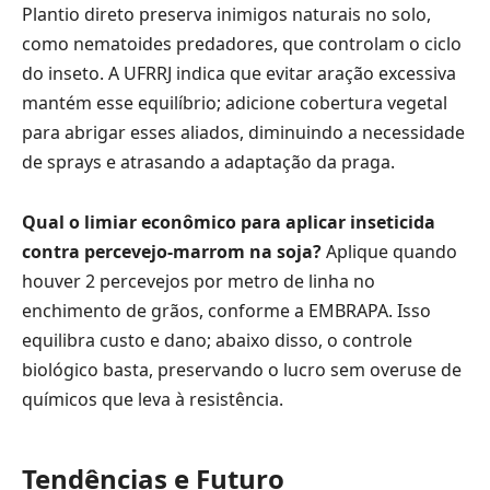
Plantio direto preserva inimigos naturais no solo,
como nematoides predadores, que controlam o ciclo
do inseto. A UFRRJ indica que evitar aração excessiva
mantém esse equilíbrio; adicione cobertura vegetal
para abrigar esses aliados, diminuindo a necessidade
de sprays e atrasando a adaptação da praga.
Qual o limiar econômico para aplicar inseticida
contra percevejo-marrom na soja?
Aplique quando
houver 2 percevejos por metro de linha no
enchimento de grãos, conforme a EMBRAPA. Isso
equilibra custo e dano; abaixo disso, o controle
biológico basta, preservando o lucro sem overuse de
químicos que leva à resistência.
Tendências e Futuro