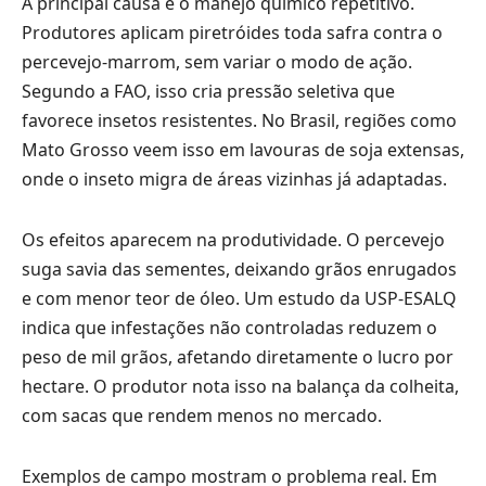
A principal causa é o manejo químico repetitivo.
Produtores aplicam piretróides toda safra contra o
percevejo-marrom, sem variar o modo de ação.
Segundo a FAO, isso cria pressão seletiva que
favorece insetos resistentes. No Brasil, regiões como
Mato Grosso veem isso em lavouras de soja extensas,
onde o inseto migra de áreas vizinhas já adaptadas.
Os efeitos aparecem na produtividade. O percevejo
suga savia das sementes, deixando grãos enrugados
e com menor teor de óleo. Um estudo da USP-ESALQ
indica que infestações não controladas reduzem o
peso de mil grãos, afetando diretamente o lucro por
hectare. O produtor nota isso na balança da colheita,
com sacas que rendem menos no mercado.
Exemplos de campo mostram o problema real. Em