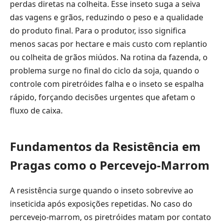
perdas diretas na colheita. Esse inseto suga a seiva
das vagens e grãos, reduzindo o peso e a qualidade
do produto final. Para o produtor, isso significa
menos sacas por hectare e mais custo com replantio
ou colheita de grãos miúdos. Na rotina da fazenda, o
problema surge no final do ciclo da soja, quando o
controle com piretróides falha e o inseto se espalha
rápido, forçando decisões urgentes que afetam o
fluxo de caixa.
Fundamentos da Resistência em
Pragas como o Percevejo-Marrom
A resistência surge quando o inseto sobrevive ao
inseticida após exposições repetidas. No caso do
percevejo-marrom, os piretróides matam por contato