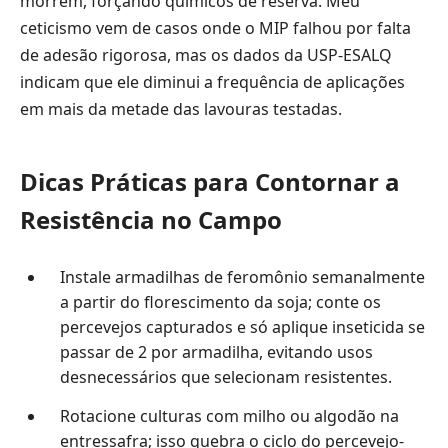
morrem, forçando químicos de reserva. Meu
ceticismo vem de casos onde o MIP falhou por falta
de adesão rigorosa, mas os dados da USP-ESALQ
indicam que ele diminui a frequência de aplicações
em mais da metade das lavouras testadas.
Dicas Práticas para Contornar a
Resistência no Campo
Instale armadilhas de feromônio semanalmente
a partir do florescimento da soja; conte os
percevejos capturados e só aplique inseticida se
passar de 2 por armadilha, evitando usos
desnecessários que selecionam resistentes.
Rotacione culturas com milho ou algodão na
entressafra; isso quebra o ciclo do percevejo-