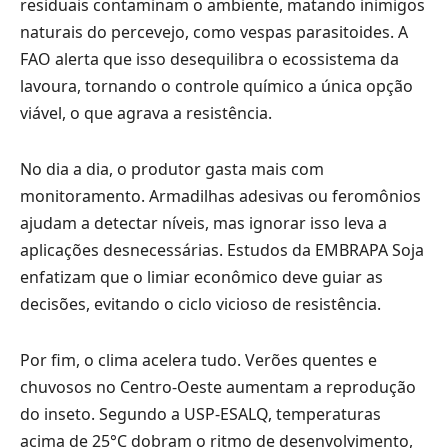
residuais contaminam o ambiente, matando inimigos
naturais do percevejo, como vespas parasitoides. A
FAO alerta que isso desequilibra o ecossistema da
lavoura, tornando o controle químico a única opção
viável, o que agrava a resistência.
No dia a dia, o produtor gasta mais com
monitoramento. Armadilhas adesivas ou feromônios
ajudam a detectar níveis, mas ignorar isso leva a
aplicações desnecessárias. Estudos da EMBRAPA Soja
enfatizam que o limiar econômico deve guiar as
decisões, evitando o ciclo vicioso de resistência.
Por fim, o clima acelera tudo. Verões quentes e
chuvosos no Centro-Oeste aumentam a reprodução
do inseto. Segundo a USP-ESALQ, temperaturas
acima de 25°C dobram o ritmo de desenvolvimento,