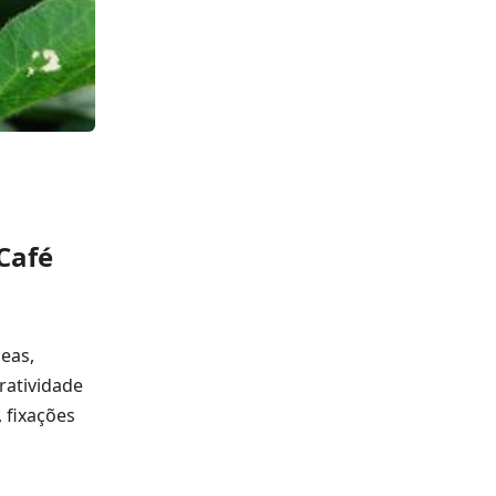
Café
eas,
ratividade
 fixações