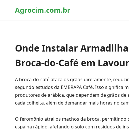
Agrocim.com.br
Onde Instalar Armadilha
Broca-do-Café em Lavour
A broca-do-café ataca os grãos diretamente, reduz
segundo estudos da EMBRAPA Café. Isso significa me
produtores de arábica, que dependem de grãos de al
cada colheita, além de demandar mais horas no ca
O feromônio atrai os machos da broca, permitindo de
espalha rápido, afetando o solo com resíduos de in