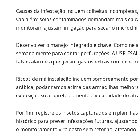
Causas da infestação incluem colheitas incompletas,
vão além: solos contaminados demandam mais calcár
monitoram ajustam irrigação para secar o microclim
Desenvolver o manejo integrado é chave. Combine 
semanalmente para contar perfurações. A USP-ESALQ
falsos alarmes que geram gastos extras com insetic
Riscos de má instalação incluem sombreamento por 
arábica, podar ramos acima das armadilhas melhora
exposição solar direta aumenta a volatilidade do at
Por fim, registre os insetos capturados em planilha
histórico para prever infestações futuras, ajustand
o monitoramento vira gasto sem retorno, afetando o