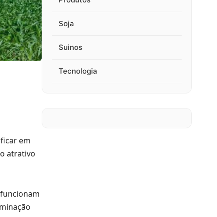
Soja
Suinos
Tecnologia
ficar em
o atrativo
i funcionam
aminação