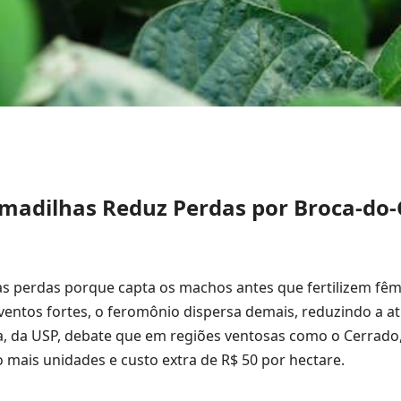
rmadilhas Reduz Perdas por Broca-do-
 as perdas porque capta os machos antes que fertilizem fêm
ventos fortes, o feromônio dispersa demais, reduzindo a at
ia, da USP, debate que em regiões ventosas como o Cerrado,
mais unidades e custo extra de R$ 50 por hectare.