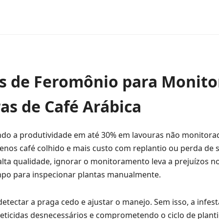
s de Feromônio para Monito
as de Café Arábica
indo a produtividade em até 30% em lavouras não monitora
nos café colhido e mais custo com replantio ou perda de s
ta qualidade, ignorar o monitoramento leva a prejuízos no
mpo para inspecionar plantas manualmente.
tectar a praga cedo e ajustar o manejo. Sem isso, a infes
seticidas desnecessários e comprometendo o ciclo de planti