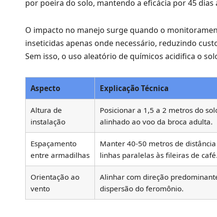
por poeira do solo, mantendo a eficácia por 45 dias at
O impacto no manejo surge quando o monitoramento
inseticidas apenas onde necessário, reduzindo cus
Sem isso, o uso aleatório de químicos acidifica o sol
Aspecto
Explicação Técnica
Altura de
Posicionar a 1,5 a 2 metros do sol
instalação
alinhado ao voo da broca adulta.
Espaçamento
Manter 40-50 metros de distânci
entre armadilhas
linhas paralelas às fileiras de café
Orientação ao
Alinhar com direção predominant
vento
dispersão do feromônio.