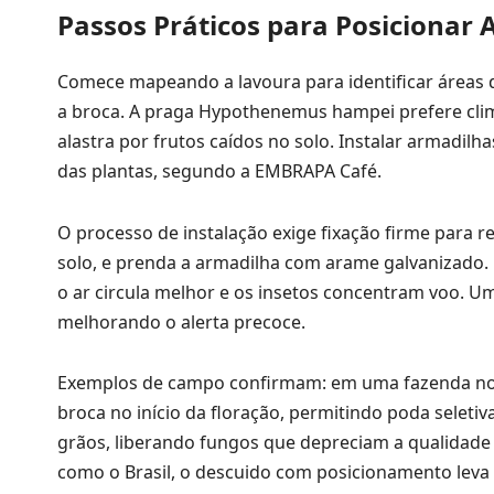
Passos Práticos para Posicionar 
Comece mapeando a lavoura para identificar áreas
a broca. A praga Hypothenemus hampei prefere clim
alastra por frutos caídos no solo. Instalar armadil
das plantas, segundo a EMBRAPA Café.
O processo de instalação exige fixação firme para re
solo, e prenda a armadilha com arame galvanizado. 
o ar circula melhor e os insetos concentram voo. 
melhorando o alerta precoce.
Exemplos de campo confirmam: em uma fazenda no S
broca no início da floração, permitindo poda selet
grãos, liberando fungos que depreciam a qualidade 
como o Brasil, o descuido com posicionamento leva a