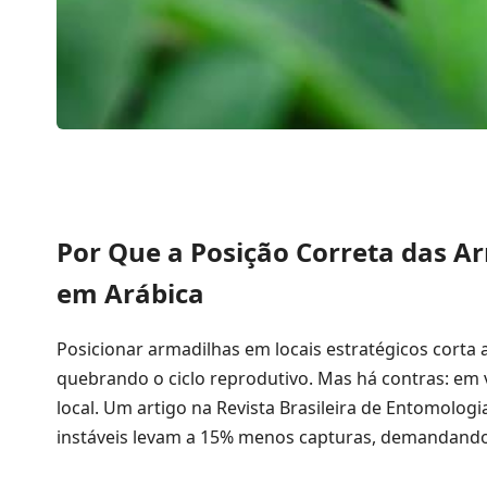
Por Que a Posição Correta das A
em Arábica
Posicionar armadilhas em locais estratégicos corta
quebrando o ciclo reprodutivo. Mas há contras: em 
local. Um artigo na Revista Brasileira de Entomolog
instáveis levam a 15% menos capturas, demandando 