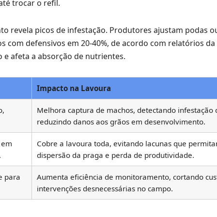
é trocar o refil.
 revela picos de infestação. Produtores ajustam podas o
tos com defensivos em 20-40%, de acordo com relatórios d
o e afeta a absorção de nutrientes.
Impacto na Lavoura
o,
Melhora captura de machos, detectando infestação 
reduzindo danos aos grãos em desenvolvimento.
a em
Cobre a lavoura toda, evitando lacunas que permit
.
dispersão da praga e perda de produtividade.
e para
Aumenta eficiência de monitoramento, cortando cu
intervenções desnecessárias no campo.