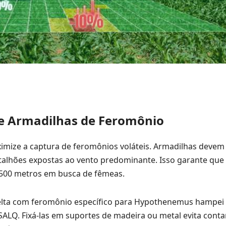
de Armadilhas de Feromônio
imize a captura de feromônios voláteis. Armadilhas devem 
talhões expostas ao vento predominante. Isso garante que 
500 metros em busca de fêmeas.
 delta com feromônio específico para Hypothenemus hampe
ALQ. Fixá-las em suportes de madeira ou metal evita cont