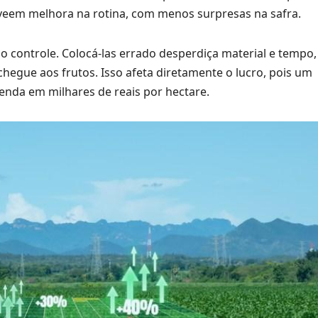
veem melhora na rotina, com menos surpresas na safra.
 no controle. Colocá-las errado desperdiça material e tempo
 chegue aos frutos. Isso afeta diretamente o lucro, pois um
enda em milhares de reais por hectare.