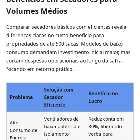
Volumes Médios
Comparar secadores básicos com eficientes revela
diferenças claras no custo-benefício para
propriedades de até 500 sacas. Modelos de baixo
consumo demandam investimento inicial maior, mas
cortam despesas operacionais ao longo da safra,
focando em retorno prático.
Solução com
Benefício no
Problema
Secador
Lucro
Eficiente
Ventiladores de
Reduz conta em
Alto
baixa potência e
30%, liberando
Consumo de
isolamento
verba para
Energia