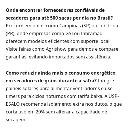
Onde encontrar fornecedores confiáveis de
secadores para até 500 sacas por dia no Brasil?
Procure em polos como Campinas (SP) ou Londrina
(PR), onde empresas como GSI ou Inbramaq
oferecem modelos eficientes com suporte local.
Visite feiras como Agrishow para demos e compare
garantias, evitando importados sem assistência.
Como reduzir ainda mais o consumo energético
em secadores de grãos durante a safra?
Integre
painéis solares para alimentar ventiladores e use
timers para ciclos noturnos com tarifa baixa. A USP-
ESALQ recomenda isolamento extra nos dutos, o que
corta uso em 20% sem alterar a capacidade de
secagem.