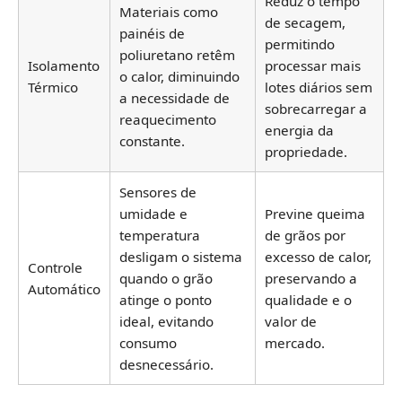
Reduz o tempo
Materiais como
de secagem,
painéis de
permitindo
poliuretano retêm
Isolamento
processar mais
o calor, diminuindo
Térmico
lotes diários sem
a necessidade de
sobrecarregar a
reaquecimento
energia da
constante.
propriedade.
Sensores de
umidade e
Previne queima
temperatura
de grãos por
desligam o sistema
excesso de calor,
Controle
quando o grão
preservando a
Automático
atinge o ponto
qualidade e o
ideal, evitando
valor de
consumo
mercado.
desnecessário.