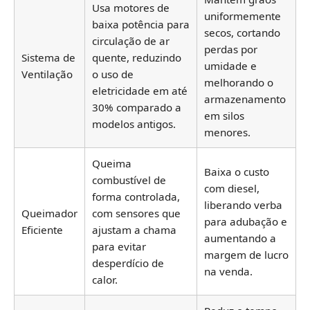
Usa motores de
uniformemente
baixa potência para
secos, cortando
circulação de ar
perdas por
Sistema de
quente, reduzindo
umidade e
Ventilação
o uso de
melhorando o
eletricidade em até
armazenamento
30% comparado a
em silos
modelos antigos.
menores.
Queima
Baixa o custo
combustível de
com diesel,
forma controlada,
liberando verba
Queimador
com sensores que
para adubação e
Eficiente
ajustam a chama
aumentando a
para evitar
margem de lucro
desperdício de
na venda.
calor.