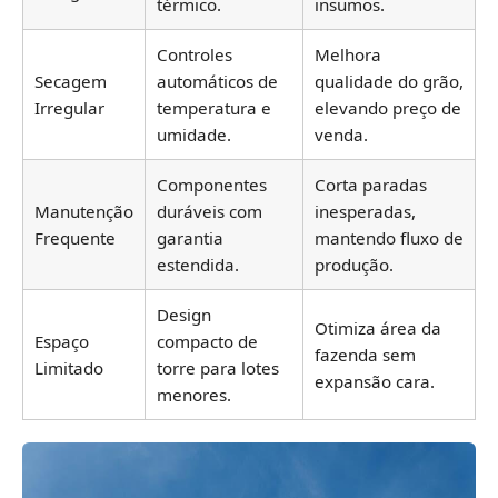
térmico.
insumos.
Controles
Melhora
Secagem
automáticos de
qualidade do grão,
Irregular
temperatura e
elevando preço de
umidade.
venda.
Componentes
Corta paradas
Manutenção
duráveis com
inesperadas,
Frequente
garantia
mantendo fluxo de
estendida.
produção.
Design
Otimiza área da
Espaço
compacto de
fazenda sem
Limitado
torre para lotes
expansão cara.
menores.