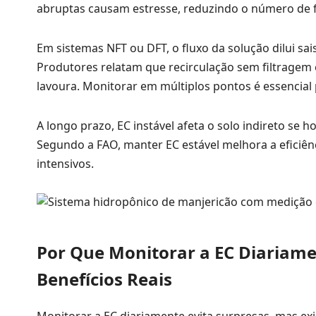
abruptas causam estresse, reduzindo o número de fo
Em sistemas NFT ou DFT, o fluxo da solução dilui s
Produtores relatam que recirculação sem filtragem 
lavoura. Monitorar em múltiplos pontos é essencial 
A longo prazo, EC instável afeta o solo indireto se
Segundo a FAO, manter EC estável melhora a eficiên
intensivos.
Por Que Monitorar a EC Diariamen
Benefícios Reais
Monitorar a EC diariamente evita surpresas, mas exi