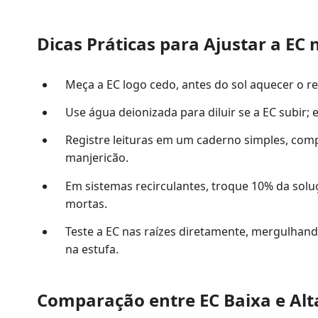
Dicas Práticas para Ajustar a EC
Meça a EC logo cedo, antes do sol aquecer o res
Use água deionizada para diluir se a EC subir; 
Registre leituras em um caderno simples, c
manjericão.
Em sistemas recirculantes, troque 10% da soluç
mortas.
Teste a EC nas raízes diretamente, mergulhand
na estufa.
Comparação entre EC Baixa e Alt