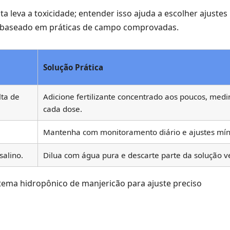
ta leva a toxicidade; entender isso ajuda a escolher ajustes
r, baseado em práticas de campo comprovadas.
Solução Prática
lta de
Adicione fertilizante concentrado aos poucos, med
cada dose.
Mantenha com monitoramento diário e ajustes mí
salino.
Dilua com água pura e descarte parte da solução v