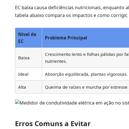
EC baixa causa deficiências nutricionais, enquanto al
tabela abaixo compara os impactos e como corrigi
Nível de
Problema Principal
EC
Crescimento lento e folhas pálidas por fa
Baixa
nutrientes.
Ideal
Absorção equilibrada, plantas vigorosas.
Alta
Queima de raízes e murcha por estresse 
Erros Comuns a Evitar