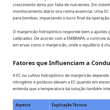
crescimento lento por falta de nutrientes. Em siste
monitoramento diário vira rotina essencial. Uma E
para bombas, impactando o lucro final da operação
O manjericão hidropônico responde bem a ajustes 
calibrados. De acordo com a EMBRAPA, o controle da
em ervas como o manjericão, onde o equilíbrio é ch
Fatores que Influenciam a Condut
A EC no cultivo hidropônico de manjericão depende
nitrogênio e potássio elevam a EC quando em excess
entenda que a temperatura da solução também inte
Aspecto
Explicação Técnica