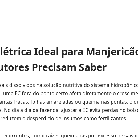
létrica Ideal para Manjericã
utores Precisam Saber
ais dissolvidos na solução nutritiva do sistema hidropônic
os, uma EC fora do ponto certo afeta diretamente o crescim
plantas fracas, folhas amareladas ou queima nas pontas, o q
No dia a dia da fazenda, ajustar a EC evita perdas no bols
e reduzem o desperdício de insumos como fertilizantes.
recorrentes, como raízes queimadas por excesso de sais 