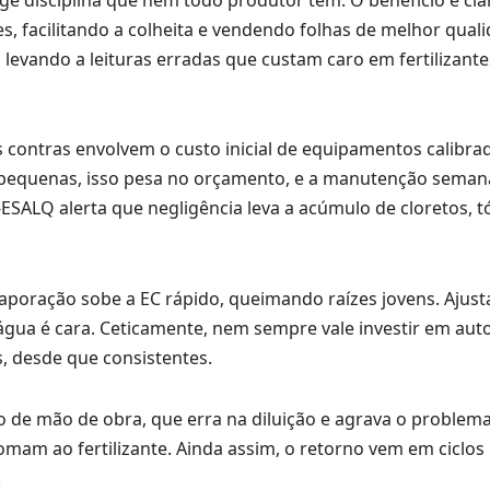
 facilitando a colheita e vendendo folhas de melhor qual
levando a leituras erradas que custam caro em fertilizante
 contras envolvem o custo inicial de equipamentos calibra
pequenas, isso pesa no orçamento, e a manutenção seman
ESALQ alerta que negligência leva a acúmulo de cloretos, t
evaporação sobe a EC rápido, queimando raízes jovens. Ajus
 água é cara. Ceticamente, nem sempre vale investir em au
, desde que consistentes.
 de mão de obra, que erra na diluição e agrava o problema
mam ao fertilizante. Ainda assim, o retorno vem em ciclos
.