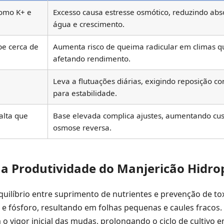
como K+ e
Excesso causa estresse osmótico, reduzindo abs
água e crescimento.
be cerca de
Aumenta risco de queima radicular em climas q
afetando rendimento.
Leva a flutuações diárias, exigindo reposição co
para estabilidade.
alta que
Base elevada complica ajustes, aumentando cu
osmose reversa.
 a Produtividade do Manjericão Hidro
uilíbrio entre suprimento de nutrientes e prevenção de tox
e fósforo, resultando em folhas pequenas e caules fracos.
 vigor inicial das mudas, prolongando o ciclo de cultivo 