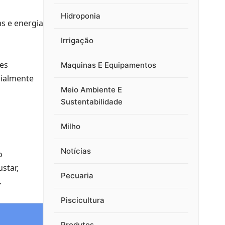
Hidroponia
s e energia
Irrigação
es
Maquinas E Equipamentos
cialmente
Meio Ambiente E
Sustentabilidade
Milho
Notícias
o
star,
Pecuaria
.
Piscicultura
Produtos