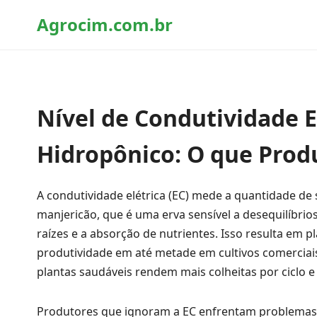
Agrocim.com.br
Nível de Condutividade E
Hidropônico: O que Prod
A condutividade elétrica (EC) mede a quantidade de s
manjericão, que é uma erva sensível a desequilíbri
raízes e a absorção de nutrientes. Isso resulta em 
produtividade em até metade em cultivos comerciais. 
plantas saudáveis rendem mais colheitas por ciclo 
Produtores que ignoram a EC enfrentam problemas 