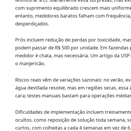
com suprimento equilibrado crescem mais uniformes,
entanto, medidores baratos falham com frequência, 
desperdiçados.
Prós incluem redução de perdas por toxicidade, mas
podem passar de R$ 500 por unidade. Em fazendas 
medidor é chata, mas necessária. Um artigo da USP-
o manjericão.
Riscos reais vêm de variações sazonais: no verão, 
água destilada resolve, mas em regiões secas, essa
cara; testes manuais bastam para operações médias
Dificuldades de implementação incluem treinamento
ocultos, como reposição de solução toda semana, so
curtos, com colheitas a cada 4 semanas em vez de 6