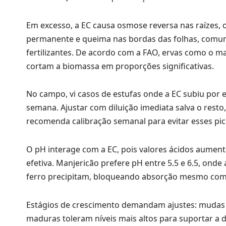
Em excesso, a EC causa osmose reversa nas raízes, o
permanente e queima nas bordas das folhas, comu
fertilizantes. De acordo com a FAO, ervas como o m
cortam a biomassa em proporções significativas.
No campo, vi casos de estufas onde a EC subiu po
semana. Ajustar com diluição imediata salva o rest
recomenda calibração semanal para evitar esses pic
O pH interage com a EC, pois valores ácidos aument
efetiva. Manjericão prefere pH entre 5.5 e 6.5, onde
ferro precipitam, bloqueando absorção mesmo com
Estágios de crescimento demandam ajustes: mudas p
maduras toleram níveis mais altos para suportar a